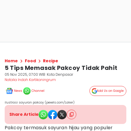
Home
Food
Recipe
5 Tips Memasak Pakcoy Tidak Pahit
05 Nov 2025, 07:00 WIB
Kota Denpasar
Natalia Indah Kartikaningrum
News
Channel
Add Us on Google
ilustrasi sayuran pakcoy (pexels.com/Laker)
Share Article
Pakcoy termasuk sayuran hijau yang populer