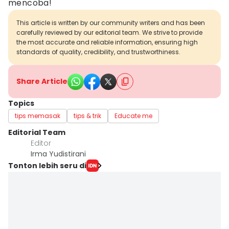
mencoba!
This article is written by our community writers and has been
carefully reviewed by our editorial team. We strive to provide
the most accurate and reliable information, ensuring high
standards of quality, credibility, and trustworthiness.
Share Article
Topics
tips memasak
tips & trik
Educate me
Editorial Team
Editor
Irma Yudistirani
Tonton lebih seru di