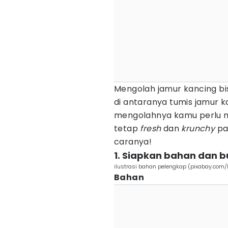
Mengolah jamur kancing bi
di antaranya tumis jamur k
mengolahnya kamu perlu 
tetap
fresh
dan
krunchy
pad
caranya!
1. Siapkan bahan dan 
ilustrasi bahan pelengkap (pixabay.com/R
Bahan