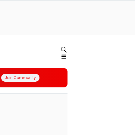
Join Community