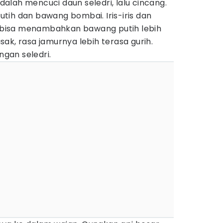
lah mencuci daun seledri, lalu cincang.
tih dan bawang bombai. Iris-iris dan
bisa menambahkan bawang putih lebih
ak, rasa jamurnya lebih terasa gurih.
gan seledri.