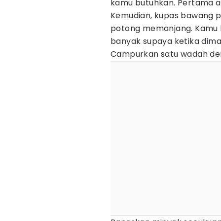
kamu butuhkan. Pertama ada
Kemudian, kupas bawang pu
potong memanjang. Kamu 
banyak supaya ketika dimas
Campurkan satu wadah den