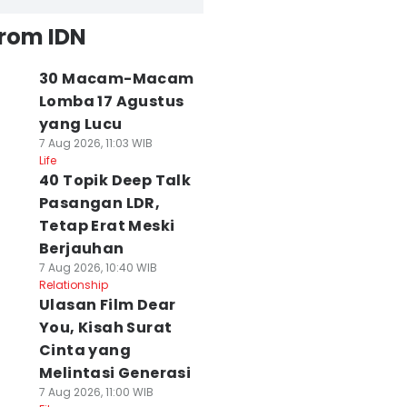
from IDN
30 Macam-Macam
Lomba 17 Agustus
yang Lucu
7 Aug 2026, 11:03 WIB
Life
40 Topik Deep Talk
Pasangan LDR,
Tetap Erat Meski
Berjauhan
7 Aug 2026, 10:40 WIB
Relationship
Ulasan Film Dear
You, Kisah Surat
Cinta yang
Melintasi Generasi
7 Aug 2026, 11:00 WIB