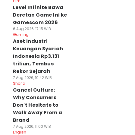
Film
Level Infinite Bawa
Deretan Game Ini ke
Gamescom 2026
6 Aug 2026, 17:15 WIB
Gaming
Aset Industri
Keuangan Syariah
Indonesia Rp3.131
triliun, Tembus
Rekor Sejarah
7 Aug 2026, 10:42 WIB
Sharia
Cancel Culture:
Why Consumers
Don't Hesitate to
Walk Away From a
Brand
7 Aug 2026, 11:00 WIB
English