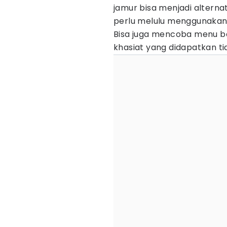
jamur bisa menjadi altern
perlu melulu menggunakan
Bisa juga mencoba menu ba
khasiat yang didapatkan t