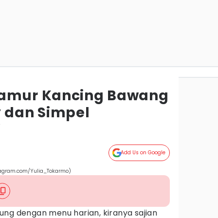
Jamur Kancing Bawang
y dan Simpel
r
Add Us on Google
tagram.com/Yulia_Tokarmo)
ung dengan menu harian, kiranya sajian