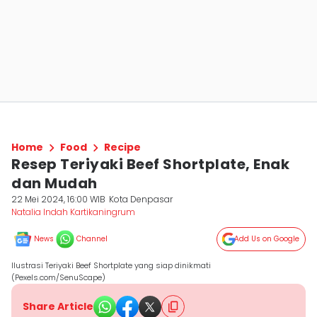
Home
Food
Recipe
Resep Teriyaki Beef Shortplate, Enak
dan Mudah
22 Mei 2024, 16:00 WIB
Kota Denpasar
Natalia Indah Kartikaningrum
News
Channel
Add Us on Google
Ilustrasi Teriyaki Beef Shortplate yang siap dinikmati
(Pexels.com/SenuScape)
Share Article