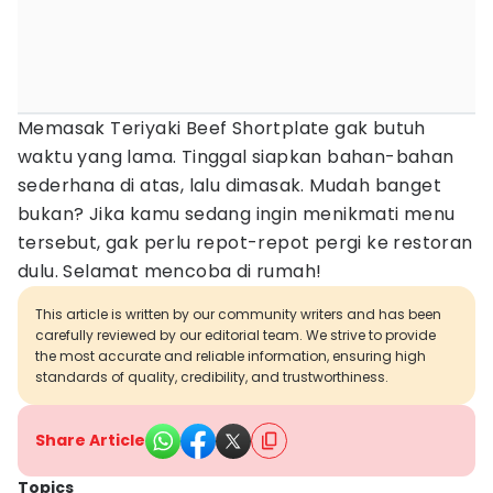
Memasak Teriyaki Beef Shortplate gak butuh
waktu yang lama. Tinggal siapkan bahan-bahan
sederhana di atas, lalu dimasak. Mudah banget
bukan? Jika kamu sedang ingin menikmati menu
tersebut, gak perlu repot-repot pergi ke restoran
dulu. Selamat mencoba di rumah!
This article is written by our community writers and has been
carefully reviewed by our editorial team. We strive to provide
the most accurate and reliable information, ensuring high
standards of quality, credibility, and trustworthiness.
Share Article
Topics