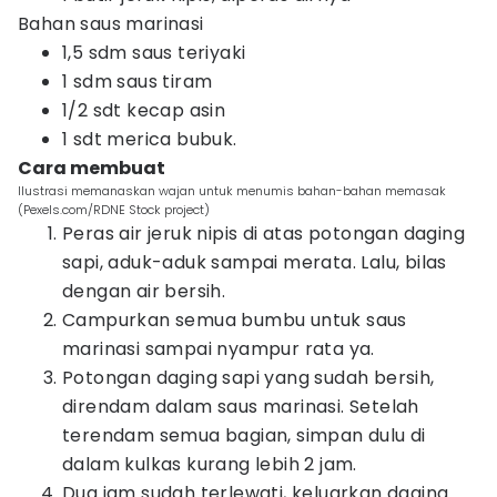
Bahan saus marinasi
1,5 sdm saus teriyaki
1 sdm saus tiram
1/2 sdt kecap asin
1 sdt merica bubuk.
Cara membuat
Ilustrasi memanaskan wajan untuk menumis bahan-bahan memasak
(Pexels.com/RDNE Stock project)
Peras air jeruk nipis di atas potongan daging
sapi, aduk-aduk sampai merata. Lalu, bilas
dengan air bersih.
Campurkan semua bumbu untuk saus
marinasi sampai nyampur rata ya.
Potongan daging sapi yang sudah bersih,
direndam dalam saus marinasi. Setelah
terendam semua bagian, simpan dulu di
dalam kulkas kurang lebih 2 jam.
Dua jam sudah terlewati, keluarkan daging