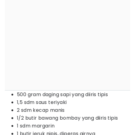
500 gram daging sapi yang diiris tipis
1,5 sdm saus teriyaki
2 sdm kecap manis
1/2 butir bawang bombay yang diiris tipis
1 sdm margarin
1 butir jeruk nipis, diperas airnya