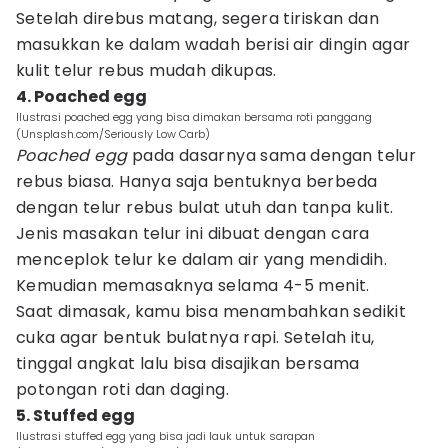
Setelah direbus matang, segera tiriskan dan
masukkan ke dalam wadah berisi air dingin agar
kulit telur rebus mudah dikupas.
4. Poached egg
Ilustrasi poached egg yang bisa dimakan bersama roti panggang
(Unsplash.com/Seriously Low Carb)
Poached egg
pada dasarnya sama dengan telur
rebus biasa. Hanya saja bentuknya berbeda
dengan telur rebus bulat utuh dan tanpa kulit.
Jenis masakan telur ini dibuat dengan cara
menceplok telur ke dalam air yang mendidih.
Kemudian memasaknya selama 4-5 menit.
Saat dimasak, kamu bisa menambahkan sedikit
cuka agar bentuk bulatnya rapi. Setelah itu,
tinggal angkat lalu bisa disajikan bersama
potongan roti dan daging.
5. Stuffed egg
Ilustrasi stuffed egg yang bisa jadi lauk untuk sarapan