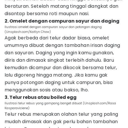
beraturan. Setelah matang tinggal diangkat dan
disantap bersama roti maupun nasi.
2. Omelet dengan campuran sayur dan daging
Ilustrasi omelet dengan campuran sayur dan potongan daging
(Unsplash.com/Kaitlyn Chow)
Agak berbeda dari telur dadar biasa, omelet
umumnya dibuat dengan tambahan irisan daging
dan sayuran. Daging yang ingin kamu gunakan,
diiris dan dimasak singkat terlebih dahulu. Baru
kemudian dicampur dan dikocok bersama telur,
lalu digoreng hingga matang. Jika kamu gak
punya potongan daging untuk campuran, bisa
menggunakan sosis atau bakso, lho.
3. Telur rebus atau boiled egg
Ilustrasi telur rebus yang gampang banget dibuat (Unsplash.com/Rasa
Kasparaviciene)
Telur rebus merupakan olahan telur yang paling
mudah dimasak dan gak perlu bahan tambahan