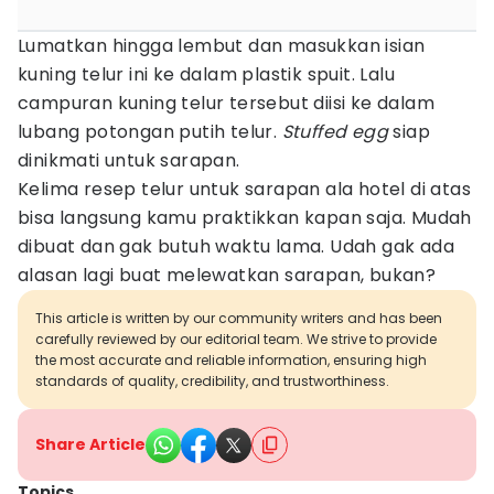
Lumatkan hingga lembut dan masukkan isian
kuning telur ini ke dalam plastik spuit. Lalu
campuran kuning telur tersebut diisi ke dalam
lubang potongan putih telur.
Stuffed egg
siap
dinikmati untuk sarapan.
Kelima resep telur untuk sarapan ala hotel di atas
bisa langsung kamu praktikkan kapan saja. Mudah
dibuat dan gak butuh waktu lama. Udah gak ada
alasan lagi buat melewatkan sarapan, bukan?
This article is written by our community writers and has been
carefully reviewed by our editorial team. We strive to provide
the most accurate and reliable information, ensuring high
standards of quality, credibility, and trustworthiness.
Share Article
Topics