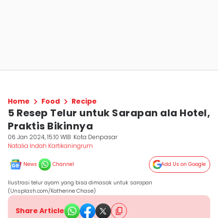
Home
Food
Recipe
5 Resep Telur untuk Sarapan ala Hotel,
Praktis Bikinnya
06 Jan 2024, 15:10 WIB
Kota Denpasar
Natalia Indah Kartikaningrum
News
Channel
Add Us on Google
Ilustrasi telur ayam yang bisa dimasak untuk sarapan
(Unsplash.com/Katherine Chase)
Share Article