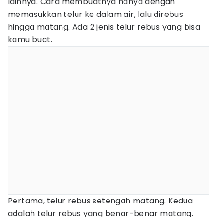
lainnya. Cara membuatnya hanya dengan
memasukkan telur ke dalam air, lalu direbus
hingga matang. Ada 2 jenis telur rebus yang bisa
kamu buat.
Pertama, telur rebus setengah matang. Kedua
adalah telur rebus yang benar-benar matang.