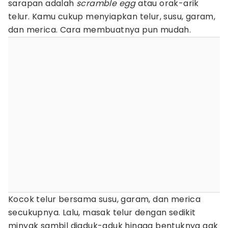
sarapan adalah
scramble egg
atau orak-arik
telur. Kamu cukup menyiapkan telur, susu, garam,
dan merica. Cara membuatnya pun mudah.
Kocok telur bersama susu, garam, dan merica
secukupnya. Lalu, masak telur dengan sedikit
minyak sambil diaduk-aduk hingga bentuknya gak