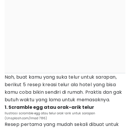
Nah, buat kamu yang suka telur untuk sarapan,
berikut 5 resep kreasi telur ala hotel yang bisa
kamu coba bikin sendiri di rumah. Praktis dan gak
butuh waktu yang lama untuk memasaknya.
1. Scramble egg atau orak-arik telur
Ilustrasi scramble egg atau telur orak-arik untuk sarapan
(Unsplash.com/Imad 786)
Resep pertama yang mudah sekali dibuat untuk