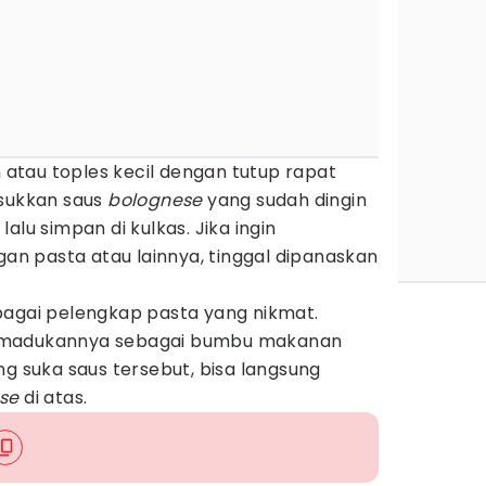
tau toples kecil dengan tutup rapat
asukkan saus
bolognese
yang sudah dingin
alu simpan di kulkas. Jika ingin
 pasta atau lainnya, tinggal dipanaskan
bagai pelengkap pasta yang nikmat.
emadukannya sebagai bumbu makanan
ng suka saus tersebut, bisa langsung
se
di atas.