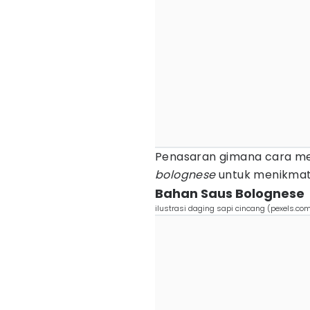
Penasaran gimana cara me
bolognese
untuk menikmati 
Bahan Saus Bolognese
ilustrasi daging sapi cincang (pexels.co