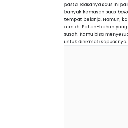
pasta. Biasanya saus ini pa
banyak kemasan saus
bol
tempat belanja. Namun, ka
rumah. Bahan-bahan yang 
susah. Kamu bisa menyesua
untuk dinikmati sepuasnya.