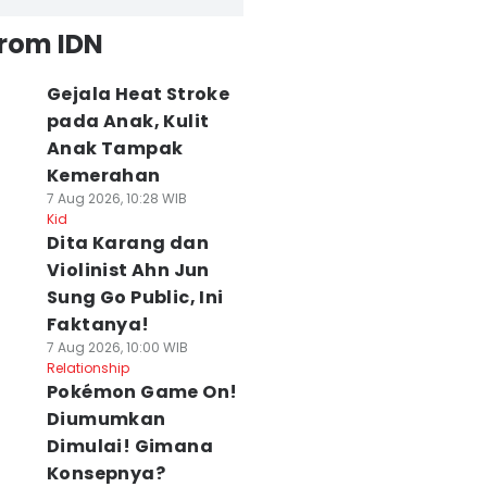
from IDN
Gejala Heat Stroke
pada Anak, Kulit
Anak Tampak
Kemerahan
7 Aug 2026, 10:28 WIB
Kid
Dita Karang dan
Violinist Ahn Jun
Sung Go Public, Ini
Faktanya!
7 Aug 2026, 10:00 WIB
Relationship
Pokémon Game On!
Diumumkan
Dimulai! Gimana
Konsepnya?