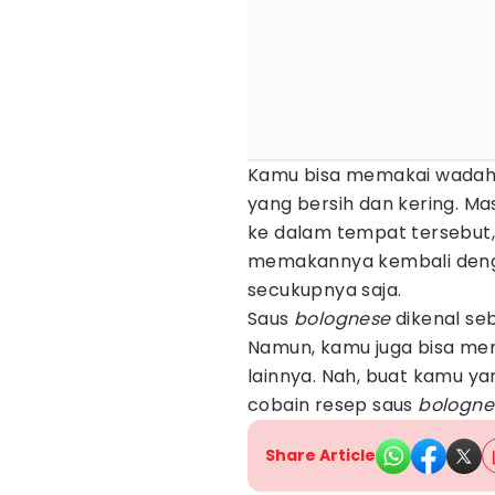
Kamu bisa memakai wadah a
yang bersih dan kering. M
ke dalam tempat tersebut, l
memakannya kembali dengan
secukupnya saja.
Saus
bolognese
dikenal se
Namun, kamu juga bisa m
lainnya. Nah, buat kamu ya
cobain resep saus
bologne
Share Article