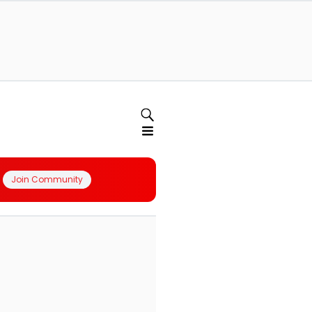
Join Community