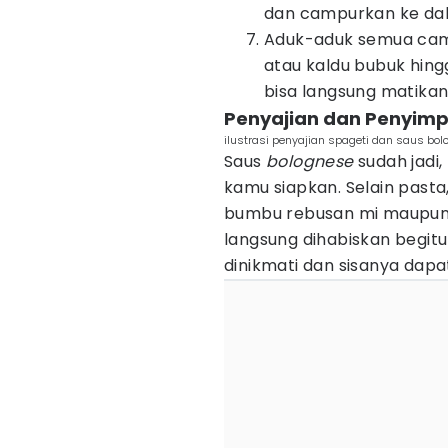
dan campurkan ke dal
Aduk-aduk semua cam
atau kaldu bubuk hing
bisa langsung matika
Penyajian dan Penyim
ilustrasi penyajian spageti dan saus bol
Saus
bolognese
sudah jadi,
kamu siapkan. Selain past
bumbu rebusan mi maupun p
langsung dihabiskan begitu
dinikmati dan sisanya dapa