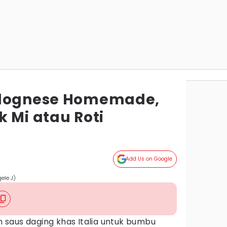
olognese Homemade,
 Mi atau Roti
Add Us on Google
ele J)
saus daging khas Italia untuk bumbu