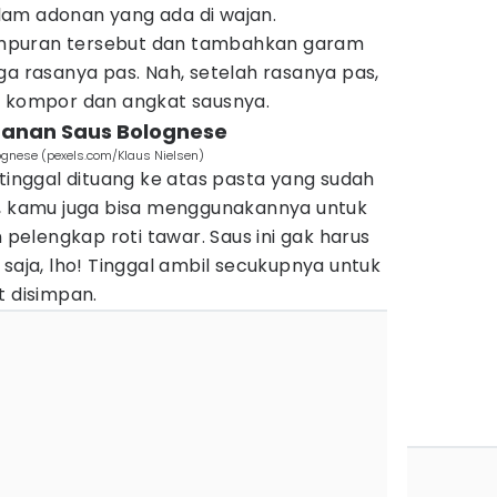
am adonan yang ada di wajan.
puran tersebut dan tambahkan garam
ga rasanya pas. Nah, setelah rasanya pas,
n kompor dan angkat sausnya.
panan Saus Bolognese
ognese (pexels.com/Klaus Nielsen)
 tinggal dituang ke atas pasta yang sudah
a, kamu juga bisa menggunakannya untuk
elengkap roti tawar. Saus ini gak harus
 saja, lho! Tinggal ambil secukupnya untuk
t disimpan.