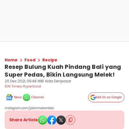
Home
Food
Recipe
Resep Bulung Kuah Pindang Bali yang
Super Pedas, Bikin Langsung Melek!
20 Des 2021, 09:48 WIB
Kota Denpasar
IDN Times Hyperlocal
News
Channel
Add Us on Google
instagram.com/jalanmakanbali
Share Article