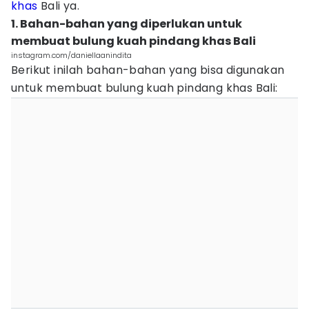
khas
Bali ya.
1. Bahan-bahan yang diperlukan untuk
membuat bulung kuah pindang khas Bali
instagram.com/daniellaanindita
Berikut inilah bahan-bahan yang bisa digunakan
untuk membuat bulung kuah pindang khas Bali: