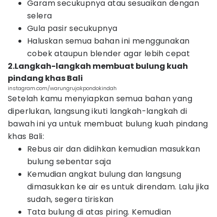
Garam secukupnya atau sesuaikan dengan
selera
Gula pasir secukupnya
Haluskan semua bahan ini menggunakan
cobek ataupun blender agar lebih cepat
2.Langkah-langkah membuat bulung kuah
pindang khas Bali
instagram.com/warungrujakpondokindah
Setelah kamu menyiapkan semua bahan yang
diperlukan, langsung ikuti langkah-langkah di
bawah ini ya untuk membuat bulung kuah pindang
khas Bali:
Rebus air dan didihkan kemudian masukkan
bulung sebentar saja
Kemudian angkat bulung dan langsung
dimasukkan ke air es untuk direndam. Lalu jika
sudah, segera tiriskan
Tata bulung di atas piring. Kemudian