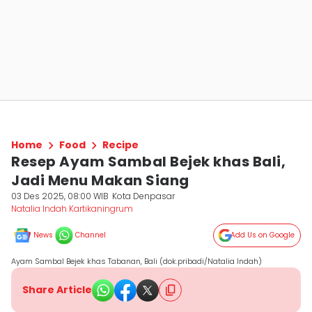
Home
Food
Recipe
Resep Ayam Sambal Bejek khas Bali,
Jadi Menu Makan Siang
03 Des 2025, 08:00 WIB
Kota Denpasar
Natalia Indah Kartikaningrum
News
Channel
Add Us on Google
Ayam Sambal Bejek khas Tabanan, Bali (dok.pribadi/Natalia Indah)
Share Article