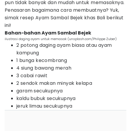
pun tidak banyak dan mudah untuk memasaknya.
Penasaran bagaimana cara membuatnya? Yuk,
simak resep Ayam Sambal Bejek khas Bali berikut
ini!
Bahan-bahan Ayam Sambal Bejek
ilustrasi daging ayam untuk memasak (unsplash.com/Philippe Zuber)
2 potong daging ayam biasa atau ayam
kampung
1 bunga kecombrang
4 siung bawang merah
3 cabai rawit
2 sendok makan minyak kelapa
garam secukupnya
kaldu bubuk secukupnya
jeruk limau secukupnya