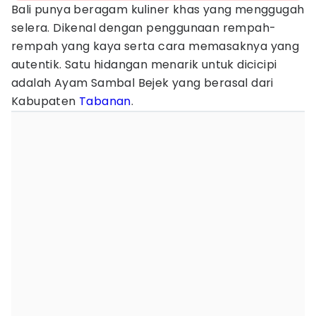
Bali punya beragam kuliner khas yang menggugah
selera. Dikenal dengan penggunaan rempah-
rempah yang kaya serta cara memasaknya yang
autentik. Satu hidangan menarik untuk dicicipi
adalah Ayam Sambal Bejek yang berasal dari
Kabupaten
Tabanan
.