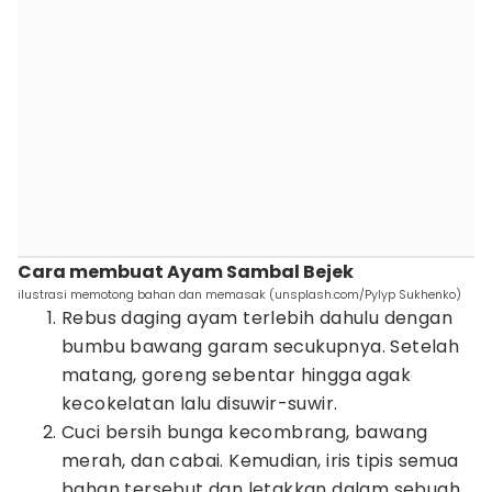
Cara membuat Ayam Sambal Bejek
ilustrasi memotong bahan dan memasak (unsplash.com/Pylyp Sukhenko)
Rebus daging ayam terlebih dahulu dengan
bumbu bawang garam secukupnya. Setelah
matang, goreng sebentar hingga agak
kecokelatan lalu disuwir-suwir.
Cuci bersih bunga kecombrang, bawang
merah, dan cabai. Kemudian, iris tipis semua
bahan tersebut dan letakkan dalam sebuah