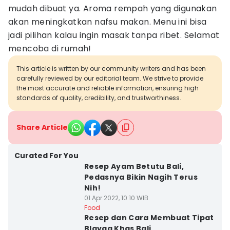
mudah dibuat ya. Aroma rempah yang digunakan
akan meningkatkan nafsu makan. Menu ini bisa
jadi pilihan kalau ingin masak tanpa ribet. Selamat
mencoba di rumah!
This article is written by our community writers and has been
carefully reviewed by our editorial team. We strive to provide
the most accurate and reliable information, ensuring high
standards of quality, credibility, and trustworthiness.
Share Article
Curated For You
Resep Ayam Betutu Bali,
Pedasnya Bikin Nagih Terus
Nih!
01 Apr 2022, 10:10 WIB
Food
Resep dan Cara Membuat Tipat
Blayag Khas Bali