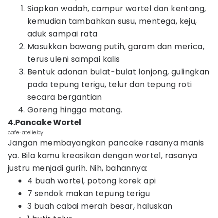
Siapkan wadah, campur wortel dan kentang,
kemudian tambahkan susu, mentega, keju,
aduk sampai rata
Masukkan bawang putih, garam dan merica,
terus uleni sampai kalis
Bentuk adonan bulat-bulat lonjong, gulingkan
pada tepung terigu, telur dan tepung roti
secara bergantian
Goreng hingga matang.
4.Pancake Wortel
cafe-atelie.by
Jangan membayangkan pancake rasanya manis
ya. Bila kamu kreasikan dengan wortel, rasanya
justru menjadi gurih. Nih, bahannya:
4 buah wortel, potong korek api
7 sendok makan tepung terigu
3 buah cabai merah besar, haluskan