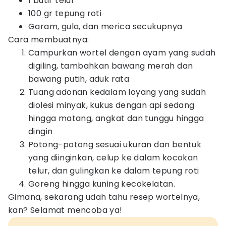
1 butir telur
100 gr tepung roti
Garam, gula, dan merica secukupnya
Cara membuatnya:
Campurkan wortel dengan ayam yang sudah
digiling, tambahkan bawang merah dan
bawang putih, aduk rata
Tuang adonan kedalam loyang yang sudah
diolesi minyak, kukus dengan api sedang
hingga matang, angkat dan tunggu hingga
dingin
Potong-potong sesuai ukuran dan bentuk
yang diinginkan, celup ke dalam kocokan
telur, dan gulingkan ke dalam tepung roti
Goreng hingga kuning kecokelatan.
Gimana, sekarang udah tahu resep wortelnya,
kan? Selamat mencoba ya!