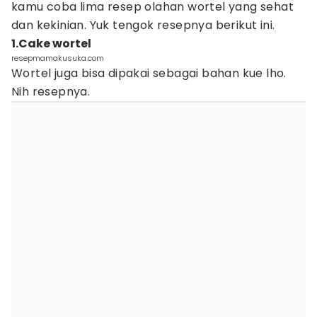
kamu coba lima resep olahan wortel yang sehat
dan kekinian. Yuk tengok resepnya berikut ini.
1.Cake wortel
resepmamakusuka.com
Wortel juga bisa dipakai sebagai bahan kue lho.
Nih resepnya.