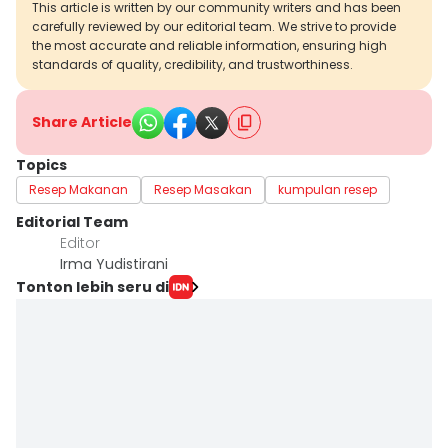
This article is written by our community writers and has been
carefully reviewed by our editorial team. We strive to provide
the most accurate and reliable information, ensuring high
standards of quality, credibility, and trustworthiness.
Share Article
Topics
Resep Makanan
Resep Masakan
kumpulan resep
Editorial Team
Editor
Irma Yudistirani
Tonton lebih seru di