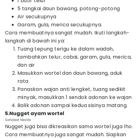
1 butir telur
5 tangkai daun bawang, potong-potong
Air secukupnya
Garam, gula, merica secukupnya.
Cara membuatnya sangat mudah. Ikuti langkah-
langkah di bawah ini ya:
Tuang tepung terigu ke dalam wadah,
tambahkan telur, cabai, garam, gula, merica,
dan air
Masukkan wortel dan daun bawang, aduk
rata
Panaskan wajan anti lengket, tuang sedikit
minyak, masukkan 1 sendok adonan ke wajan
Balik adonan sampai kedua sisinya matang.
5.Nugget ayam wortel
Sahabat Nestle
Nugget juga bisa dikreasikan sama wortel juga lho.
Cara membuatnya juga sangat mudah. Siapkan