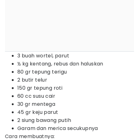
3 buah wortel, parut
½ kg kentang, rebus dan haluskan
80 gr tepung terigu
2 butir telur
150 gr tepung roti
60 cc susu cair
30 gr mentega
45 gr keju parut
2 siung bawang putih
Garam dan merica secukupnya
Cara membuatnya: