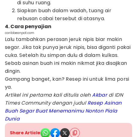
di suhu ruang.
Siapkan buah dalam wadah, tuang air
rebusan cabai tersebut di atasnya.
4. Cara penyajian
caribbeanpot.com
Lalu tambahkan perasan jeruk nipis biar makin
segar. Jika tak punya jeruk nipis, bisa diganti pakai
cuka. Setelah itu simpan dulu di dalam kulkas.
Sebab asinan buah ini makin nikmat jika disajikan
dingin.
Gampang banget, kan? Resep ini untuk lima porsi
ya.
Artikel ini pertama kali ditulis oleh
Akbar
di IDN
Times Community dengan judul
Resep Asinan
Buah Segar Buat Menemanimu Nonton Piala
Dunia
Share Article