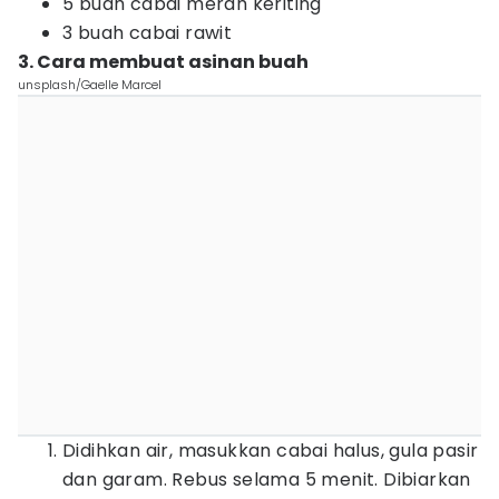
5 buah cabai merah keriting
3 buah cabai rawit
3. Cara membuat asinan buah
unsplash/Gaelle Marcel
Didihkan air, masukkan cabai halus, gula pasir
dan garam. Rebus selama 5 menit. Dibiarkan