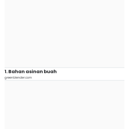
1. Bahan asinan buah
greenblender.com