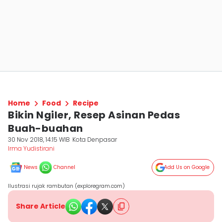
Home
Food
Recipe
Bikin Ngiler, Resep Asinan Pedas
Buah-buahan
30 Nov 2018, 14:15 WIB
Kota Denpasar
Irma Yudistirani
News
Channel
Add Us on Google
Ilustrasi rujak rambutan (exploregram.com)
Share Article