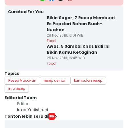
Curated For You
Bikin Segar, 7 Resep Membuat
Es Pop dari Bahan Buah-
buahan
28 Nov 2018, 12:01 WIB
Food
Awas, 5 Sambal Khas Bali ini
Bikin Kamu Ketagihan
25 Nov 2018, 16:45 WIB
Food
Topics
Resep Masakan
resep asinan
kumpulan resep
info resep
Editorial Team
Editor
Irma Yudistirani
Tonton lebih seru di