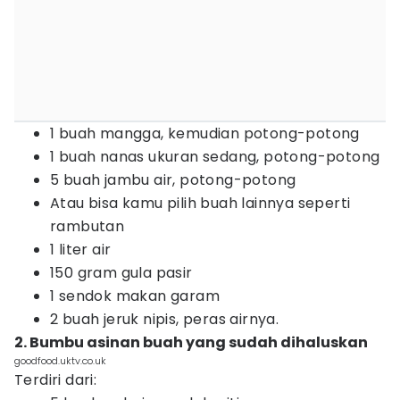
1 buah mangga, kemudian potong-potong
1 buah nanas ukuran sedang, potong-potong
5 buah jambu air, potong-potong
Atau bisa kamu pilih buah lainnya seperti
rambutan
1 liter air
150 gram gula pasir
1 sendok makan garam
2 buah jeruk nipis, peras airnya.
2. Bumbu asinan buah yang sudah dihaluskan
goodfood.uktv.co.uk
Terdiri dari: