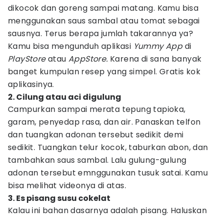
dikocok dan goreng sampai matang. Kamu bisa
menggunakan saus sambal atau tomat sebagai
sausnya. Terus berapa jumlah takarannya ya?
Kamu bisa mengunduh aplikasi
Yummy App
di
PlayStore
atau
AppStore.
Karena di sana banyak
banget kumpulan resep yang simpel. Gratis kok
aplikasinya.
2. Cilung atau aci digulung
Campurkan sampai merata tepung tapioka,
garam, penyedap rasa, dan air. Panaskan telfon
dan tuangkan adonan tersebut sedikit demi
sedikit. Tuangkan telur kocok, taburkan abon, dan
tambahkan saus sambal. Lalu gulung-gulung
adonan tersebut emnggunakan tusuk satai. Kamu
bisa melihat videonya di atas.
3. Es pisang susu cokelat
Kalau ini bahan dasarnya adalah pisang. Haluskan