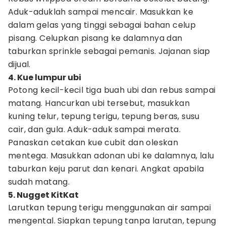
Aduk-aduklah sampai mencair. Masukkan ke
dalam gelas yang tinggi sebagai bahan celup
pisang. Celupkan pisang ke dalamnya dan
taburkan sprinkle sebagai pemanis. Jajanan siap
dijual.
4. Kue lumpur ubi
Potong kecil-kecil tiga buah ubi dan rebus sampai
matang. Hancurkan ubi tersebut, masukkan
kuning telur, tepung terigu, tepung beras, susu
cair, dan gula. Aduk-aduk sampai merata.
Panaskan cetakan kue cubit dan oleskan
mentega. Masukkan adonan ubi ke dalamnya, lalu
taburkan keju parut dan kenari. Angkat apabila
sudah matang.
5. Nugget KitKat
Larutkan tepung terigu menggunakan air sampai
mengental. Siapkan tepung tanpa larutan, tepung