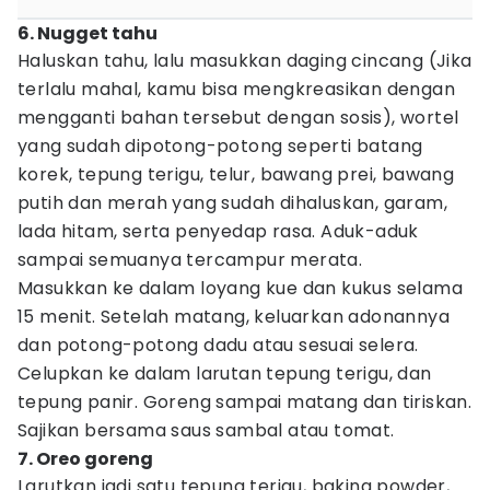
6. Nugget tahu
Haluskan tahu, lalu masukkan daging cincang (Jika
terlalu mahal, kamu bisa mengkreasikan dengan
mengganti bahan tersebut dengan sosis), wortel
yang sudah dipotong-potong seperti batang
korek, tepung terigu, telur, bawang prei, bawang
putih dan merah yang sudah dihaluskan, garam,
lada hitam, serta penyedap rasa. Aduk-aduk
sampai semuanya tercampur merata.
Masukkan ke dalam loyang kue dan kukus selama
15 menit. Setelah matang, keluarkan adonannya
dan potong-potong dadu atau sesuai selera.
Celupkan ke dalam larutan tepung terigu, dan
tepung panir. Goreng sampai matang dan tiriskan.
Sajikan bersama saus sambal atau tomat.
7. Oreo goreng
Larutkan jadi satu tepung terigu, baking powder,