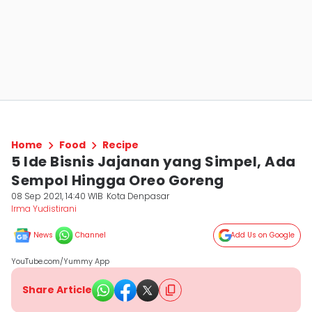
Home
Food
Recipe
5 Ide Bisnis Jajanan yang Simpel, Ada
Sempol Hingga Oreo Goreng
08 Sep 2021, 14:40 WIB
Kota Denpasar
Irma Yudistirani
News
Channel
Add Us on Google
YouTube.com/Yummy App
Share Article