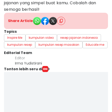
jajanan yang simpel buat kamu. Cobalah dan
semoga berhasil!
Share Article
Topics
Inspire Me
kumpulan video
resep jajanan indonesia
kumpulan resep
kumpulan resep masakan
Educate me
Editorial Team
Editor
Irma Yudistirani
Tonton lebih seru di