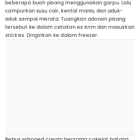
beberapa buah pisang menggunakan garpu. Lalu
campurkan susu cair, kental manis, dan aduk-
aduk sampai merata. Tuangkan adonan pisang
tersebut ke dalam cetakan es krim dan masukkan
stick
es. Dinginkan ke dalam freezer.
Rebus whipped cream bersama cokelat batang.