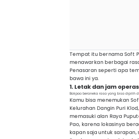
Tempat itu bernama Soft Pa
menawarkan berbagai rasa 
Penasaran seperti apa tem
bawa ini ya.
1. Letak dan jam operas
Bakpao beraneka rasa yang bisa dipilih di
Kamu bisa menemukan Soft
Kelurahan Dangin Puri Klo
memasuki alan Raya Puput
Pao, karena lokasinya bera
kapan saja untuk sarapan, 