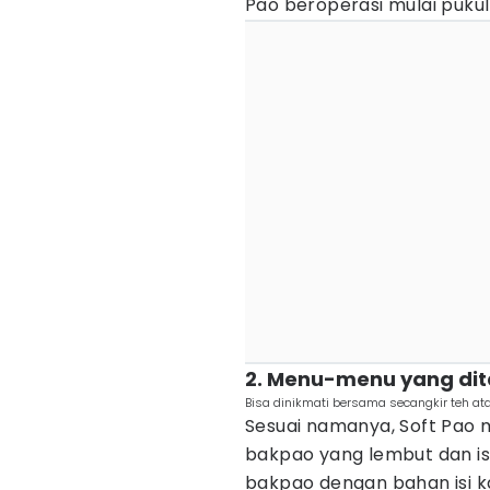
Pao beroperasi mulai pukul
2. Menu-menu yang di
Bisa dinikmati bersama secangkir teh ata
Sesuai namanya, Soft Pa
bakpao yang lembut dan i
bakpao dengan bahan isi k