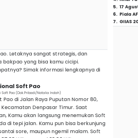
5
.
17 Agus
6
.
Piala A
7
.
GIIAS 2
o. Letaknya sangat strategis, dan
bakpao yang bisa kamu cicipi.
patnya? Simak informasi lengkapnya di
ional Soft Pao
 Soft Pao (Dok.Pribadi/Natalia Indah)
 Pao di Jalan Raya Puputan Nomor 80,
d, Kecamatan Denpasar Timur. Saat
an, Kamu akan langsung menemukan Soft
da di tepi jalan. Kamu pun bisa berkunjung
santai sore, maupun ngemil malam. Soft