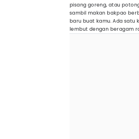
pisang goreng, atau poton
sambil makan bakpao ber
baru buat kamu. Ada satu
lembut dengan beragam ra