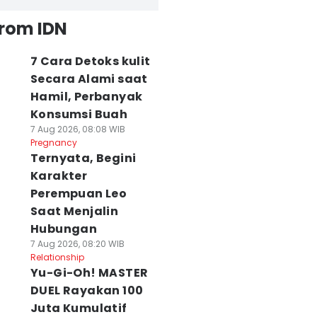
from IDN
7 Cara Detoks kulit
Secara Alami saat
Hamil, Perbanyak
Konsumsi Buah
7 Aug 2026, 08:08 WIB
Pregnancy
Ternyata, Begini
Karakter
Perempuan Leo
Saat Menjalin
Hubungan
7 Aug 2026, 08:20 WIB
Relationship
Yu-Gi-Oh! MASTER
DUEL Rayakan 100
Juta Kumulatif