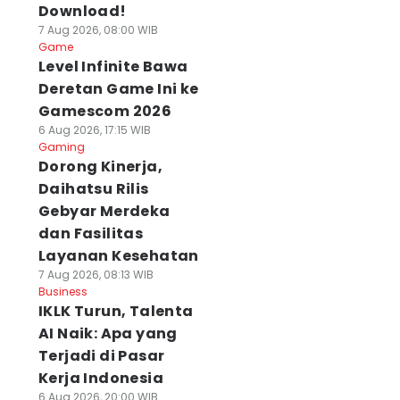
Download!
7 Aug 2026, 08:00 WIB
Game
Level Infinite Bawa
Deretan Game Ini ke
Gamescom 2026
6 Aug 2026, 17:15 WIB
Gaming
Dorong Kinerja,
Daihatsu Rilis
Gebyar Merdeka
dan Fasilitas
Layanan Kesehatan
7 Aug 2026, 08:13 WIB
Business
IKLK Turun, Talenta
AI Naik: Apa yang
Terjadi di Pasar
Kerja Indonesia
6 Aug 2026, 20:00 WIB