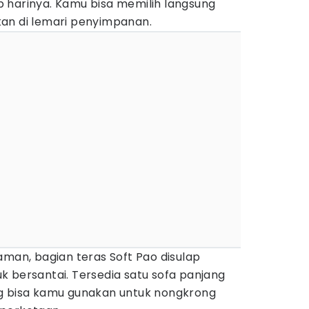
p harinya. Kamu bisa memilih langsung
an di lemari penyimpanan.
man, bagian teras Soft Pao disulap
 bersantai. Tersedia satu sofa panjang
g bisa kamu gunakan untuk nongkrong