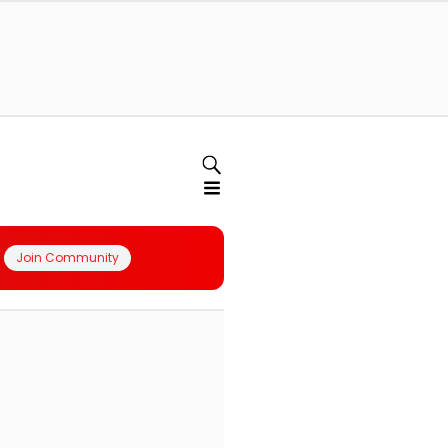
Join Community