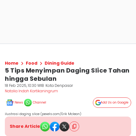
Home
Food
Dining Guide
5 Tips Menyimpan Daging Slice Tahan
hingga Sebulan
18 Feb 2025, 10:30 WIB
Kota Denpasar
Natalia Indah Kartikaningrum
News
Channel
Add Us on Google
ilustrasi daging slice (pexels.com/Erik Mclean)
Share Article