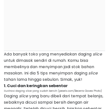
Ada banyak toko yang menyediakan daging
slice
untuk dimasak sendiri di rumah. Kamu bisa
membelinya dan menyimpan jadi stok bahan
masakan. Ini dia 5 tips menyimpan daging
slice
tahan lama hingga sebulan. Simak, yuk!
1. Cuci dan keringkan sebentar
ilustrasi daging slice yang sudah bersih (pexels.com/Becerra Govea Photo)
Daging
slice
yang baru dibeli dari tempat belanja,
sebaiknya dicuci sampai bersih dengan air
mengalir. Setelah dicuci bersih, biarkan sebentar