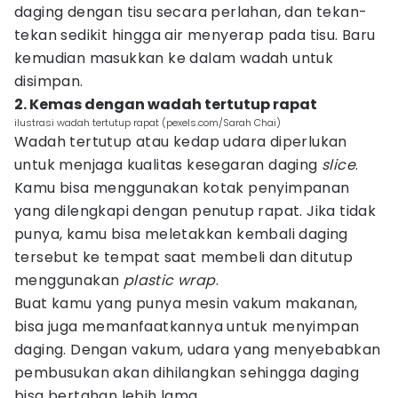
daging dengan tisu secara perlahan, dan tekan-
tekan sedikit hingga air menyerap pada tisu. Baru
kemudian masukkan ke dalam wadah untuk
disimpan.
2. Kemas dengan wadah tertutup rapat
ilustrasi wadah tertutup rapat (pexels.com/Sarah Chai)
Wadah tertutup atau kedap udara diperlukan
untuk menjaga kualitas kesegaran daging
slice
.
Kamu bisa menggunakan kotak penyimpanan
yang dilengkapi dengan penutup rapat. Jika tidak
punya, kamu bisa meletakkan kembali daging
tersebut ke tempat saat membeli dan ditutup
menggunakan
plastic wrap
.
Buat kamu yang punya mesin vakum makanan,
bisa juga memanfaatkannya untuk menyimpan
daging. Dengan vakum, udara yang menyebabkan
pembusukan akan dihilangkan sehingga daging
bisa bertahan lebih lama.