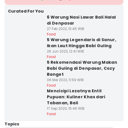
Curated For You
6 Warung Nasi Lawar Bali Halal
di Denpasar
27 Feb 2022, 13:45 WIB
Food
5 Warung Legendaris di Sanur,
Ikan Laut Hingga Babi Guling
26 Jun 2023, 12:41 WIB
Food
5 Rekomendasi Warung Makan
Babi Guling di Denpasar, Cozy
Banget
06 Mei 2022, 11:59 WIB
Food
Mencicipi Lezatnya Entil
Pupuan: Kuliner Khas dari
Tabanan, Bali
17 Sep 2020, 15:46 WIB
Food
Topics