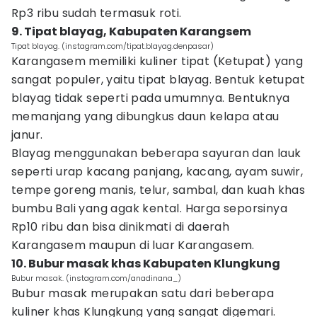
Rp3 ribu sudah termasuk roti.
9. Tipat blayag, Kabupaten Karangsem
Tipat blayag. (instagram.com/tipat.blayag.denpasar)
Karangasem memiliki kuliner tipat (Ketupat) yang
sangat populer, yaitu tipat blayag. Bentuk ketupat
blayag tidak seperti pada umumnya. Bentuknya
memanjang yang dibungkus daun kelapa atau
janur.
Blayag menggunakan beberapa sayuran dan lauk
seperti urap kacang panjang, kacang, ayam suwir,
tempe goreng manis, telur, sambal, dan kuah khas
bumbu Bali yang agak kental. Harga seporsinya
Rp10 ribu dan bisa dinikmati di daerah
Karangasem maupun di luar Karangasem.
10. Bubur masak khas Kabupaten Klungkung
Bubur masak. (instagram.com/anadinana_)
Bubur masak merupakan satu dari beberapa
kuliner khas Klungkung yang sangat digemari.