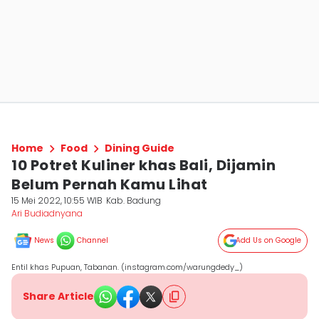
Home
Food
Dining Guide
10 Potret Kuliner khas Bali, Dijamin
Belum Pernah Kamu Lihat
15 Mei 2022, 10:55 WIB
Kab. Badung
Ari Budiadnyana
News
Channel
Add Us on Google
Entil khas Pupuan, Tabanan. (instagram.com/warungdedy_)
Share Article