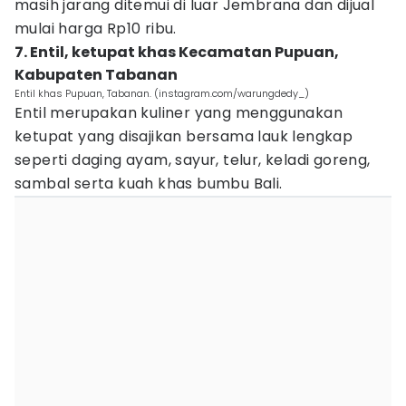
masih jarang ditemui di luar Jembrana dan dijual
mulai harga Rp10 ribu.
7. Entil, ketupat khas Kecamatan Pupuan,
Kabupaten Tabanan
Entil khas Pupuan, Tabanan. (instagram.com/warungdedy_)
Entil merupakan kuliner yang menggunakan
ketupat yang disajikan bersama lauk lengkap
seperti daging ayam, sayur, telur, keladi goreng,
sambal serta kuah khas bumbu Bali.