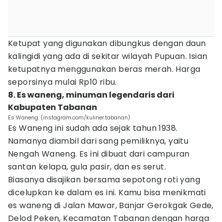
Ketupat yang digunakan dibungkus dengan daun
kalingidi yang ada di sekitar wilayah Pupuan. Isian
ketupatnya menggunakan beras merah. Harga
seporsinya mulai Rp10 ribu.
8. Es waneng, minuman legendaris dari
Kabupaten Tabanan
Es Waneng. (instagram.com/kuliner.tabanan)
Es Waneng ini sudah ada sejak tahun 1938.
Namanya diambil dari sang pemiliknya, yaitu
Nengah Waneng. Es ini dibuat dari campuran
santan kelapa, gula pasir, dan es serut.
Biasanya disajikan bersama sepotong roti yang
dicelupkan ke dalam es ini. Kamu bisa menikmati
es waneng di Jalan Mawar, Banjar Gerokgak Gede,
Delod Peken, Kecamatan Tabanan dengan harga