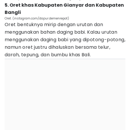
5. Oret khas Kabupaten Gianyar dan Kabupaten
Bangli
Oret. (instagram.com/dapur.demenrepot)
Oret bentuknya mirip dengan urutan dan
menggunakan bahan daging babi. Kalau urutan
menggunakan daging babi yang dipotong-potong,
namun oret justru dihaluskan bersama telur,
darah, tepung, dan bumbu khas Bali.