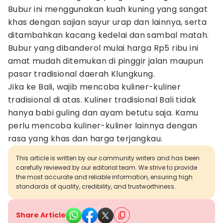
Bubur ini menggunakan kuah kuning yang sangat
khas dengan sajian sayur urap dan lainnya, serta
ditambahkan kacang kedelai dan sambal matah.
Bubur yang dibanderol mulai harga Rp5 ribu ini
amat mudah ditemukan di pinggir jalan maupun
pasar tradisional daerah Klungkung.
Jika ke Bali, wajib mencoba kuliner-kuliner
tradisional di atas. Kuliner tradisional Bali tidak
hanya babi guling dan ayam betutu saja. Kamu
perlu mencoba kuliner-kuliner lainnya dengan
rasa yang khas dan harga terjangkau.
This article is written by our community writers and has been
carefully reviewed by our editorial team. We strive to provide
the most accurate and reliable information, ensuring high
standards of quality, credibility, and trustworthiness.
Share Article