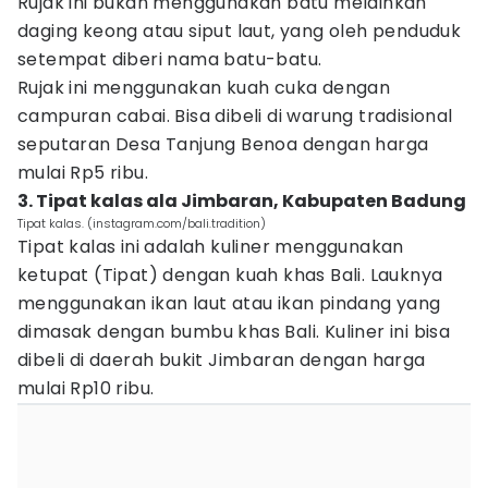
Rujak ini bukan menggunakan batu melainkan
daging keong atau siput laut, yang oleh penduduk
setempat diberi nama batu-batu.
Rujak ini menggunakan kuah cuka dengan
campuran cabai. Bisa dibeli di warung tradisional
seputaran Desa Tanjung Benoa dengan harga
mulai Rp5 ribu.
3. Tipat kalas ala Jimbaran, Kabupaten Badung
Tipat kalas. (instagram.com/bali.tradition)
Tipat kalas ini adalah kuliner menggunakan
ketupat (Tipat) dengan kuah khas Bali. Lauknya
menggunakan ikan laut atau ikan pindang yang
dimasak dengan bumbu khas Bali. Kuliner ini bisa
dibeli di daerah bukit Jimbaran dengan harga
mulai Rp10 ribu.