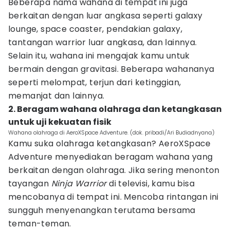
Beberapa nama wahana di tempat ini juga
berkaitan dengan luar angkasa seperti galaxy
lounge, space coaster, pendakian galaxy,
tantangan warrior luar angkasa, dan lainnya.
Selain itu, wahana ini mengajak kamu untuk
bermain dengan gravitasi. Beberapa wahananya
seperti melompat, terjun dari ketinggian,
memanjat dan lainnya.
2. Beragam wahana olahraga dan ketangkasan
untuk uji kekuatan fisik
Wahana olahraga di AeroXSpace Adventure. (dok. pribadi/Ari Budiadnyana)
Kamu suka olahraga ketangkasan? AeroXSpace
Adventure menyediakan beragam wahana yang
berkaitan dengan olahraga. Jika sering menonton
tayangan
Ninja Warrior
di televisi, kamu bisa
mencobanya di tempat ini. Mencoba rintangan ini
sungguh menyenangkan terutama bersama
teman-teman.