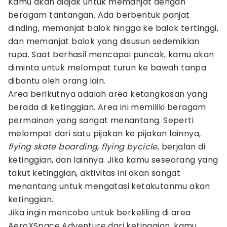
Kamu akan diajak untuk memanjat dengan
beragam tantangan. Ada berbentuk panjat
dinding, memanjat balok hingga ke balok tertinggi,
dan memanjat balok yang disusun sedemikian
rupa. Saat berhasil mencapai puncak, kamu akan
diminta untuk melompat turun ke bawah tanpa
dibantu oleh orang lain.
Area berikutnya adalah area ketangkasan yang
berada di ketinggian. Area ini memiliki beragam
permainan yang sangat menantang. Seperti
melompat dari satu pijakan ke pijakan lainnya,
flying skate boarding, flying bycicle
, berjalan di
ketinggian, dan lainnya. Jika kamu seseorang yang
takut ketinggian, aktivitas ini akan sangat
menantang untuk mengatasi ketakutanmu akan
ketinggian.
Jika ingin mencoba untuk berkeliling di area
AeroXSpace Adventure dari ketinggian, kamu