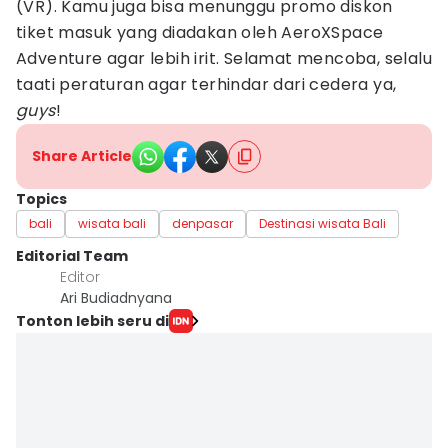
(VR). Kamu juga bisa menunggu promo diskon
tiket masuk yang diadakan oleh AeroXSpace
Adventure agar lebih irit. Selamat mencoba, selalu
taati peraturan agar terhindar dari cedera ya,
guys
!
Share Article
Topics
bali
wisata bali
denpasar
Destinasi wisata Bali
Editorial Team
Editor
Ari Budiadnyana
Tonton lebih seru di