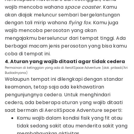
wajib mencoba wahana
space coaster
. Kamu
akan diajak meluncur sembari bergelantungan
dengan tali mirip wahana
flying fox
. Kamu juga
wajib mencoba perosotan yang akan
mengajakmu berseluncur dari tempat tinggi. Ada
berbagai macam jenis perosotan yang bisa kamu
coba di tempat ini.
4. Aturan yang wajib ditaati agar tidak cedera
Permainan di ketinggian yang ada di AeroXSpace Adventure. (dok. pribadi/Ari
Budiadnyana)
Walaupun tempat ini dilengkapi dengan standar
keamanan, tetap saja ada kekhawatiran
pengunjungnya cedera. Untuk menghindari
cedera, ada beberapa aturan yang wajib ditaati
saat bermain di AeroXSpace Adventure seperti:
Kamu wajib dalam kondisi fisik yang fit atau
tidak sedang sakit atau menderita sakit yang
membahayakan aktivitas