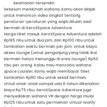
keamanan tersendiri.
Sebelum menikmati wahana, kamu akan diajak
untuk menonton video singkat tentang
peraturan-peraturan yang wajib ditaati saat
bermain di AeroXSpace Adventure.
Harga tiket masuk AeroXSpace Adventure adalah
Rp195 ribu untuk dua jam, dan Rp100 ribu untuk
tambahan waktu bermain per jam. Untuk biaya
akses
lounge
(untuk pengunjung yang tidak ikut
bermain hanya menunggu di area
lounge
) Rp50
ribu per orang. Kalau mau mencoba wahana
space coaster,
kamu wajib membayar tiket
tambahan Rp90 ribu untuk sekali bermain.
Untuk anak-anak sampai usia 6 tahun dikenakan
biaya Rp75 ribu. AeroXSpace Adventure juga
menyediakan wahana VR dengan harga mulai
Rp125 ribu untuk satu permainan
virtual reality