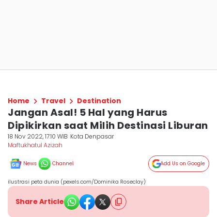
Home
Travel
Destination
Jangan Asal! 5 Hal yang Harus
Dipikirkan saat Milih Destinasi Liburan
18 Nov 2022, 17:10 WIB
Kota Denpasar
Maftukhatul Azizah
News
Channel
Add Us on Google
ilustrasi peta dunia (pexels.com/Dominika Roseclay)
Share Article