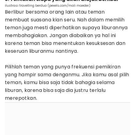
ilustrasi travelling berdua (pexels.com/mali maeder)
Berlibur bersama orang lain atau teman
membuat suasana kian seru. Nah dalam memilih
teman juga mesti diperhatikan supaya liburannya
membahagiakan. Jangan diabaikan ya hal ini
karena teman bisa menentukan kesuksesan dan
keseruan liburanmu nantinya.
Pilihlah teman yang punya frekuensi pemikiran
yang hampir sama denganmu. Jika kamu asal pilih
teman, kamu bisa saja tidak bahagia selama
liburan, karena bisa saja dia justru terlalu
merepotkan.