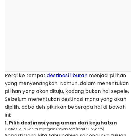
Pergi ke tempat
destinasi
liburan
menjadi pilihan
yang menyenangkan. Namun, dalam menentukan
pilihan yang akan dituju, kadang bukan hal sepele.
Sebelum menentukan destinasi mana yang akan
dipilih, coba deh pikirkan beberapa hal di bawah
ini:
1. Pilih destinasi yang aman dari kejahatan
ilustrasi dua wanita bepergian (pexels.com/Ketut Subiyanto)
Seperti yang kita tahu bahwa sebenarnya tujuan