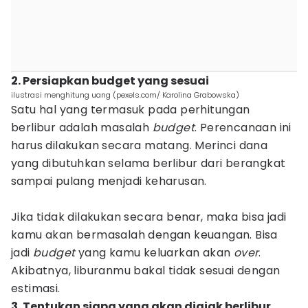
2. Persiapkan budget yang sesuai
ilustrasi menghitung uang (pexels.com/ Karolina Grabowska)
Satu hal yang termasuk pada perhitungan
berlibur adalah masalah
budget
. Perencanaan ini
harus dilakukan secara matang. Merinci dana
yang dibutuhkan selama berlibur dari berangkat
sampai pulang menjadi keharusan.
Jika tidak dilakukan secara benar, maka bisa jadi
kamu akan bermasalah dengan keuangan. Bisa
jadi
budget
yang kamu keluarkan akan
over
.
Akibatnya, liburanmu bakal tidak sesuai dengan
estimasi.
3. Tentukan siapa yang akan diajak berlibur