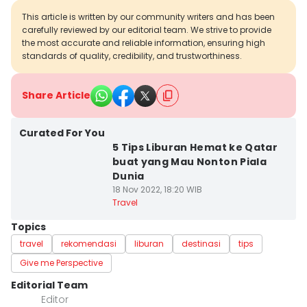
This article is written by our community writers and has been
carefully reviewed by our editorial team. We strive to provide
the most accurate and reliable information, ensuring high
standards of quality, credibility, and trustworthiness.
Share Article
Curated For You
5 Tips Liburan Hemat ke Qatar
buat yang Mau Nonton Piala
Dunia
18 Nov 2022, 18:20 WIB
Travel
Topics
travel
rekomendasi
liburan
destinasi
tips
Give me Perspective
Editorial Team
Editor