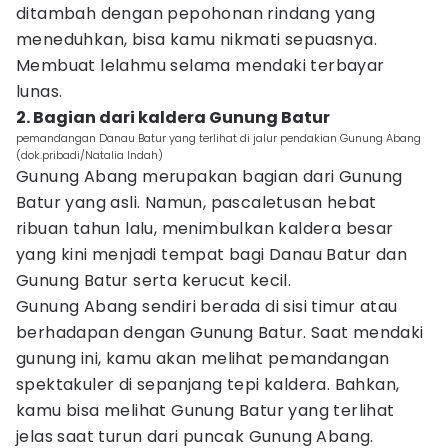
ditambah dengan pepohonan rindang yang
meneduhkan, bisa kamu nikmati sepuasnya.
Membuat lelahmu selama mendaki terbayar
lunas.
2. Bagian dari kaldera Gunung Batur
pemandangan Danau Batur yang terlihat di jalur pendakian Gunung Abang
(dok.pribadi/Natalia Indah)
Gunung Abang merupakan bagian dari Gunung
Batur yang asli. Namun, pascaletusan hebat
ribuan tahun lalu, menimbulkan kaldera besar
yang kini menjadi tempat bagi Danau Batur dan
Gunung Batur serta kerucut kecil.
Gunung Abang sendiri berada di sisi timur atau
berhadapan dengan Gunung Batur. Saat mendaki
gunung ini, kamu akan melihat pemandangan
spektakuler di sepanjang tepi kaldera. Bahkan,
kamu bisa melihat Gunung Batur yang terlihat
jelas saat turun dari puncak Gunung Abang.