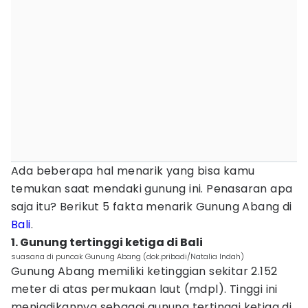
Ada beberapa hal menarik yang bisa kamu
temukan saat mendaki gunung ini. Penasaran apa
saja itu? Berikut 5 fakta menarik Gunung Abang di
Bali
.
1. Gunung tertinggi ketiga di Bali
suasana di puncak Gunung Abang (dok.pribadi/Natalia Indah)
Gunung Abang memiliki ketinggian sekitar 2.152
meter di atas permukaan laut (mdpl). Tinggi ini
menjadikannya sebagai gunung tertinggi ketiga di