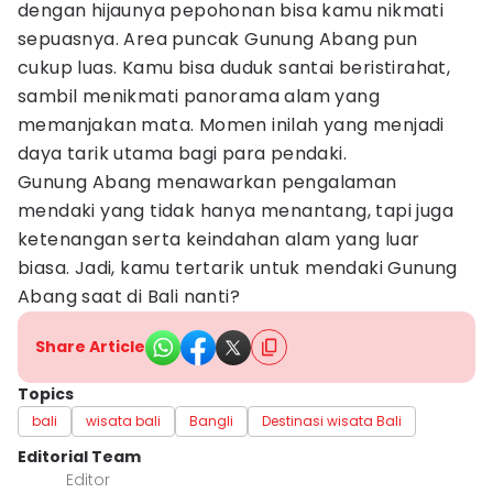
dengan hijaunya pepohonan bisa kamu nikmati
sepuasnya. Area puncak Gunung Abang pun
cukup luas. Kamu bisa duduk santai beristirahat,
sambil menikmati panorama alam yang
memanjakan mata. Momen inilah yang menjadi
daya tarik utama bagi para pendaki.
Gunung Abang menawarkan pengalaman
mendaki yang tidak hanya menantang, tapi juga
ketenangan serta keindahan alam yang luar
biasa. Jadi, kamu tertarik untuk mendaki Gunung
Abang saat di Bali nanti?
Share Article
Topics
bali
wisata bali
Bangli
Destinasi wisata Bali
Editorial Team
Editor