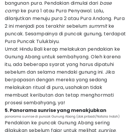
bangunan pura. Pendakian dimulai dari
base
camp
ke pura 1 atau Pura Penyawal. Lalu,
dilanjutkan menuju pura 2 atau Pura Andong. Pura
2 ini menjadi pos terakhir sebelum
summit
ke
puncak. Sesampainya di puncak gunung, terdapat
Pura Puncak Tulukbiyu.
Umat Hindu Bali kerap melakukan pendakian ke
Gunung Abang untuk sembahyang. Oleh karena
itu, ada beberapa syarat yang harus dipatuhi
sebelum dan selama mendaki gunung ini. Jika
berpapasan dengan mereka yang sedang
melakukan ritual di pura, usahakan tidak
membuat keributan dan tetap menghormati
prosesi sembahyang, ya!
5. Panorama sunrise yang menakjubkan
panorama sunrise di puncak Gunung Abang (dok.pribadi/Natalia Indah)
Pendakian ke puncak Gunung Abang sering
dilakukan sebelum fajar untuk melihat
sunrise
.