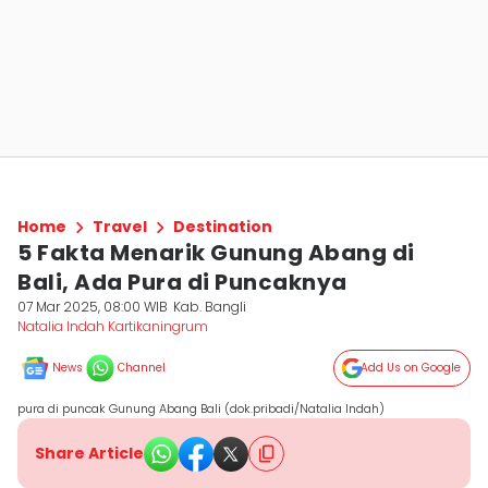
Home
Travel
Destination
5 Fakta Menarik Gunung Abang di
Bali, Ada Pura di Puncaknya
07 Mar 2025, 08:00 WIB
Kab. Bangli
Natalia Indah Kartikaningrum
News
Channel
Add Us on Google
pura di puncak Gunung Abang Bali (dok.pribadi/Natalia Indah)
Share Article