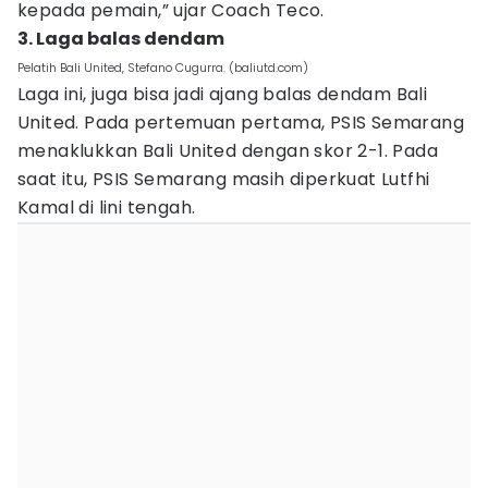
kepada pemain,” ujar Coach Teco.
3. Laga balas dendam
Pelatih Bali United, Stefano Cugurra. (baliutd.com)
Laga ini, juga bisa jadi ajang balas dendam Bali
United. Pada pertemuan pertama, PSIS Semarang
menaklukkan Bali United dengan skor 2-1. Pada
saat itu, PSIS Semarang masih diperkuat Lutfhi
Kamal di lini tengah.