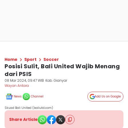
Home
Sport
Soccer
Posisi Sulit, Bali United Wajib Menang
dari PSIS
08 Mar 2024, 09:47 WIB
Kab. Gianyar
Wayan Antara
News
Channel
Add Us on Google
Skuad Bali United (baliutd.com)
Share Article