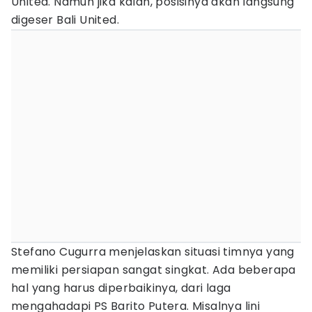
United. Namun jika kalah, posisinya akan langsung
digeser Bali United.
Stefano Cugurra menjelaskan situasi timnya yang
memiliki persiapan sangat singkat. Ada beberapa
hal yang harus diperbaikinya, dari laga
mengahadapi PS Barito Putera. Misalnya lini