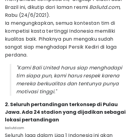
Brazil ini, dikutip dari laman resmi
Baliutd.com
,
Rabu (24/6/2021).
Ia mengungkapkan, semua kontestan tim di
kompetisi kasta tertinggi Indonesia memiliki
kualitas baik. Pihaknya pun mengaku sudah
sangat siap menghadapi Persik Kediri di laga
perdana.
"Kami Bali United harus siap menghadapi
tim siapa pun, kami harus respek karena
mereka berkualitas dan tentunya punya
motivasi tinggi."
2. Seluruh pertandingan terkonsep di Pulau
Jawa. Ada 24 stadion yang dijadikan sebagai
lokasi pertandingan
baliutd.com
Seluruh laga dalam Liga 1 Indonesia ini akan