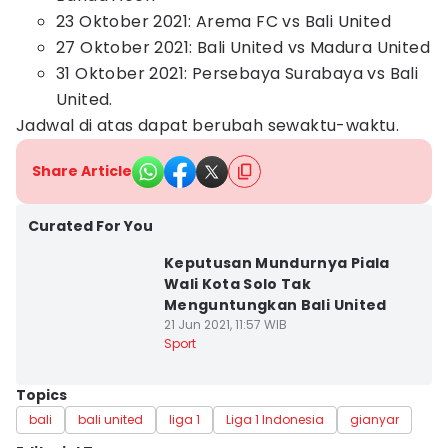
23 Oktober 2021: Arema FC vs Bali United
27 Oktober 2021: Bali United vs Madura United
31 Oktober 2021: Persebaya Surabaya vs Bali
United.
Jadwal di atas dapat berubah sewaktu-waktu.
Share Article
Curated For You
Keputusan Mundurnya Piala
Wali Kota Solo Tak
Menguntungkan Bali United
21 Jun 2021, 11:57 WIB
Sport
Topics
bali
bali united
liga 1
Liga 1 Indonesia
gianyar