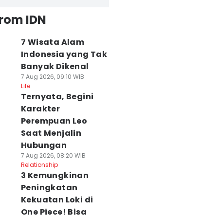
from IDN
7 Wisata Alam
Indonesia yang Tak
Banyak Dikenal
7 Aug 2026, 09:10 WIB
Life
Ternyata, Begini
Karakter
Perempuan Leo
Saat Menjalin
Hubungan
7 Aug 2026, 08:20 WIB
Relationship
3 Kemungkinan
Peningkatan
Kekuatan Loki di
One Piece! Bisa