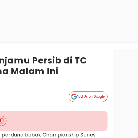
njamu Persib di TC
ma Malam Ini
Add Us on Google
 perdana babak Championship Series