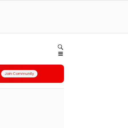
Join Community