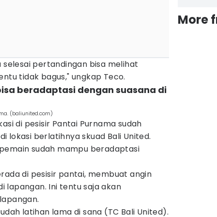
More 
u selesai pertandingan bisa melihat
entu tidak bagus," ungkap Teco.
bisa beradaptasi dengan suasana di
ama. (baliunited.com)
asi di pesisir Pantai Purnama sudah
 lokasi berlatihnya skuad Bali United.
 pemain sudah mampu beradaptasi
rada di pesisir pantai, membuat angin
 lapangan. Ini tentu saja akan
lapangan.
udah latihan lama di sana (TC Bali United).