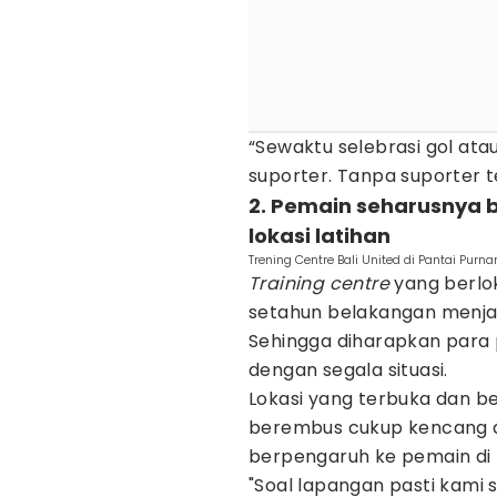
“Sewaktu selebrasi gol ata
suporter. Tanpa suporter t
2. Pemain seharusnya 
lokasi latihan
Trening Centre Bali United di Pantai Purn
Training centre
yang berlok
setahun belakangan menjadi
Sehingga diharapkan para
dengan segala situasi.
Lokasi yang terbuka dan be
berembus cukup kencang di
berpengaruh ke pemain di 
"Soal lapangan pasti kami s