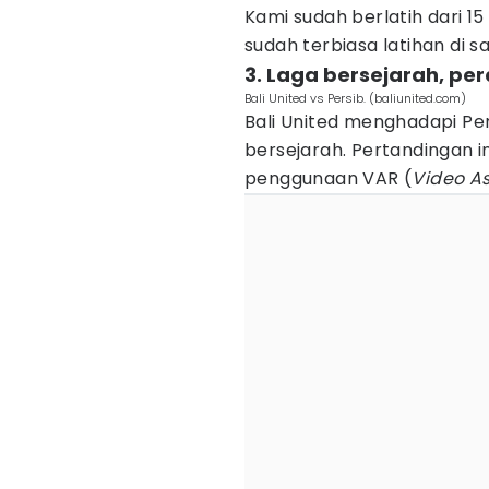
Kami sudah berlatih dari 15
sudah terbiasa latihan di s
3. Laga bersejarah, pe
Bali United vs Persib. (baliunited.com)
Bali United menghadapi Pe
bersejarah. Pertandingan i
penggunaan VAR (
Video As