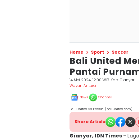
Home
Sport
Soccer
Bali United Me
Pantai Purna
14 Mei 2024, 12:00 WIB
Kab. Gianyar
Wayan Antara
News
Channel
Bali United vs Persib. (baliunited.com)
Share Article
Gianyar, IDN Times -
Laga