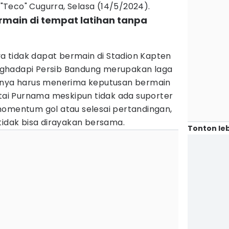
o "Teco" Cugurra, Selasa (14/5/2024).
rmain di tempat latihan tanpa
 tidak dapat bermain di Stadion Kapten
ghadapi Persib Bandung merupakan laga
aknya harus menerima keputusan bermain
tai Purnama meskipun tidak ada suporter
momentum gol atau selesai pertandingan,
tidak bisa dirayakan bersama.
Tonton leb