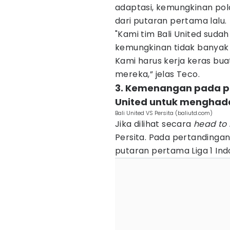
adaptasi, kemungkinan pol
dari putaran pertama lalu.
"Kami tim Bali United suda
kemungkinan tidak banyak 
Kami harus kerja keras bua
mereka,” jelas Teco.
3. Kemenangan pada pu
United untuk menghada
Bali United VS Persita (baliutd.com)
Jika dilihat secara
head to
Persita. Pada pertandinga
putaran pertama Liga 1 Ind