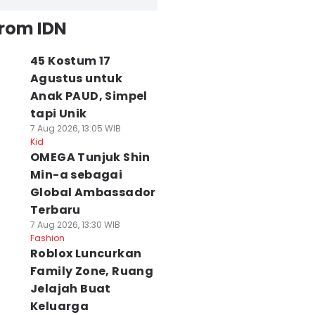
from IDN
45 Kostum 17
Agustus untuk
Anak PAUD, Simpel
tapi Unik
7 Aug 2026, 13:05 WIB
Kid
OMEGA Tunjuk Shin
Min-a sebagai
Global Ambassador
Terbaru
7 Aug 2026, 13:30 WIB
Fashion
Roblox Luncurkan
Family Zone, Ruang
Jelajah Buat
Keluarga