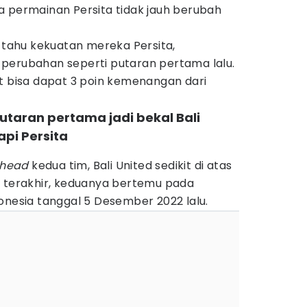
a permainan Persita tidak jauh berubah
h tahu kekuatan mereka Persita,
perubahan seperti putaran pertama lalu.
t bisa dapat 3 poin kemenangan dari
taran pertama jadi bekal Bali
pi Persita
 head
kedua tim, Bali United sedikit di atas
n terakhir, keduanya bertemu pada
onesia tanggal 5 Desember 2022 lalu.