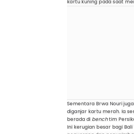
kartu kuning pada saat me
Sementara Brwa Nouri juga
diganjar kartu merah. Ia se
berada di
bench
tim Persi
Ini kerugian besar bagi Bal