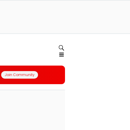
Join Community