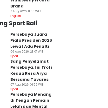
Walk Away From a
Brand
7 Aug 2026, 11:00 WIB
English
ng Sport Bali
Persebaya Juara
Piala Presiden 2026
Lewat Adu Penalti
06 Agu 2026, 23:01 WIB
Sport
Sang Penyelamat
Persebaya, Ini Trofi
Kedua Reza Arya
Bersama Tavares
07 Agu 2026, 01:59 WIB
Sport
Persebaya Menang
di Tengah Pemain
Lelah dan Mental