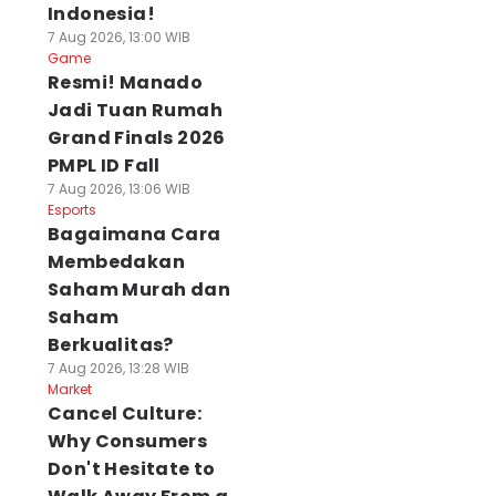
Indonesia!
7 Aug 2026, 13:00 WIB
Game
Resmi! Manado
Jadi Tuan Rumah
Grand Finals 2026
PMPL ID Fall
7 Aug 2026, 13:06 WIB
Esports
Bagaimana Cara
Membedakan
Saham Murah dan
Saham
Berkualitas?
7 Aug 2026, 13:28 WIB
Market
Cancel Culture:
Why Consumers
Don't Hesitate to