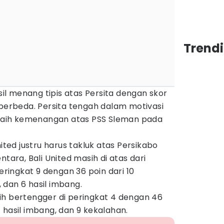
Trendi
asil menang tipis atas Persita dengan skor
 berbeda. Persita tengah dalam motivasi
meraih kemenangan atas PSS Sleman pada
nited justru harus takluk atas Persikabo
ntara, Bali United masih di atas dari
peringkat 9 dengan 36 poin dari 10
 dan 6 hasil imbang.
ih bertengger di peringkat 4 dengan 46
 hasil imbang, dan 9 kekalahan.