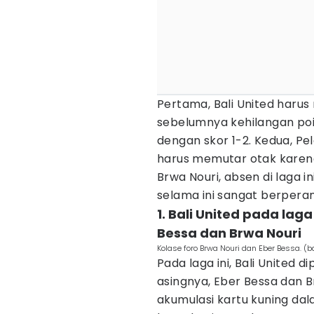
Pertama, Bali United haru
sebelumnya kehilangan poin
dengan skor 1-2. Kedua, Pel
harus memutar otak karena
Brwa Nouri, absen di laga i
selama ini sangat berperan 
1. Bali United pada lag
Bessa dan Brwa Nouri
Kolase foro Brwa Nouri dan Eber Bessa. (b
Pada laga ini, Bali United 
asingnya, Eber Bessa dan B
akumulasi kartu kuning dal