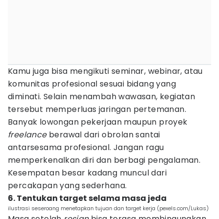
Kamu juga bisa mengikuti seminar, webinar, atau
komunitas profesional sesuai bidang yang
diminati. Selain menambah wawasan, kegiatan
tersebut memperluas jaringan pertemanan.
Banyak lowongan pekerjaan maupun proyek
freelance
berawal dari obrolan santai
antarsesama profesional. Jangan ragu
memperkenalkan diri dan berbagi pengalaman.
Kesempatan besar kadang muncul dari
percakapan yang sederhana.
6. Tentukan target selama masa jeda
ilustrasi seseroang menetapkan tujuan dan target kerja (pexels.com/Lukas)
Masa setelah
resign
bisa terasa membingungkan