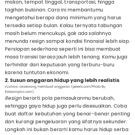
makan, tempat tinggal, transportasi, hingga
tagihan bulanan. Cara ini membantumu
mengetahui berapa dana minimum yang harus
tersedia setiap bulan. Kalau ternyata tabungan
masih belum mencukupi, gak ada salahnya
menunda resign sampai kondisi finansial lebih siap.
Persiapan sederhana seperti ini bisa membuat
masa transisi terasa jauh lebih tenang. Kamu juga
terhindar dari keputusan yang terburu-buru
karena tuntutan ekonomi.
2. Susun anggaran hidup yang lebih realistis
ilustrasi seseorang membuat anggaran (pexels.com/Photo By:
Kaboompics.com)
Resign
berarti pola pemasukanmu berubah,
sehingga gaya hidup juga perlu disesuaikan. Coba
buat daftar kebutuhan yang benar-benar penting
dan kurangi pengeluaran yang sifatnya sekunder.
Langkah ini bukan berarti kamu harus hidup serba