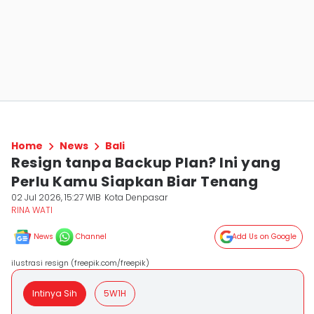
Home
News
Bali
Resign tanpa Backup Plan? Ini yang
Perlu Kamu Siapkan Biar Tenang
02 Jul 2026, 15:27 WIB
Kota Denpasar
RINA WATI
News
Channel
Add Us on Google
ilustrasi resign (freepik.com/freepik)
Intinya Sih
5W1H