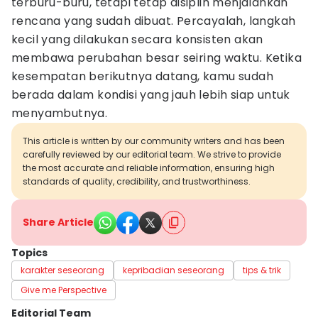
terburu-buru, tetapi tetap disiplin menjalankan
rencana yang sudah dibuat. Percayalah, langkah
kecil yang dilakukan secara konsisten akan
membawa perubahan besar seiring waktu. Ketika
kesempatan berikutnya datang, kamu sudah
berada dalam kondisi yang jauh lebih siap untuk
menyambutnya.
This article is written by our community writers and has been
carefully reviewed by our editorial team. We strive to provide
the most accurate and reliable information, ensuring high
standards of quality, credibility, and trustworthiness.
Share Article
Topics
karakter seseorang
kepribadian seseorang
tips & trik
Give me Perspective
Editorial Team