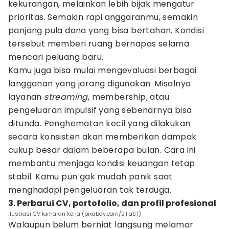
kekurangan, melainkan lebih bijak mengatur
prioritas. Semakin rapi anggaranmu, semakin
panjang pula dana yang bisa bertahan. Kondisi
tersebut memberi ruang bernapas selama
mencari peluang baru.
Kamu juga bisa mulai mengevaluasi berbagai
langganan yang jarang digunakan. Misalnya
layanan
streaming
, membership, atau
pengeluaran impulsif yang sebenarnya bisa
ditunda. Penghematan kecil yang dilakukan
secara konsisten akan memberikan dampak
cukup besar dalam beberapa bulan. Cara ini
membantu menjaga kondisi keuangan tetap
stabil. Kamu pun gak mudah panik saat
menghadapi pengeluaran tak terduga.
3. Perbarui CV, portofolio, dan profil profesional
ilustrasi CV lamaran kerja (pixabay.com/BiljaST)
Walaupun belum berniat langsung melamar