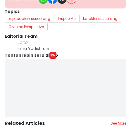
Topics
kepribadian seseorang
Inspire Me
karakter seseorang
Give me Perspective
Editorial Team
Editor
Irma Yudistirani
Tonton lebih seru di
Related Articles
See More