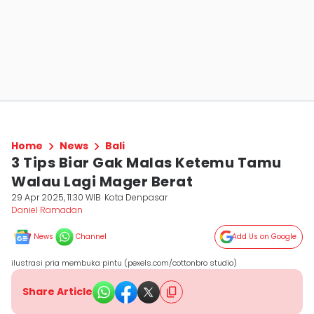
Home
News
Bali
3 Tips Biar Gak Malas Ketemu Tamu
Walau Lagi Mager Berat
29 Apr 2025, 11:30 WIB
Kota Denpasar
Daniel Ramadan
News
Channel
Add Us on Google
ilustrasi pria membuka pintu (pexels.com/cottonbro studio)
Share Article