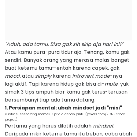
"Aduh, ada tamu. Bisa gak sih skip aja hari ini?"
Atau kamu pura-pura tidur aja. Tenang, kamu gak
sendiri. Banyak orang yang merasa malas banget
buat ketemu tamu—entah karena capek, gak
mood
, atau
simply
karena
introvert mode
-nya
lagi aktif. Tapi karena hidup gak bisa di-
mute
, yuk
simak 3 tips ampuh biar kamu gak terus-terusan
bersembunyi tiap ada tamu datang.
1. Persiapan mental: ubah mindset jadi "misi"
ilustrasi seseorang memeluk pria didepan pintu (pexels.com/RDNE Stock
project)
Pertama yang harus dilatih adalah
mindset
.
Daripada mikir ketemu tamu itu beban, coba ubah