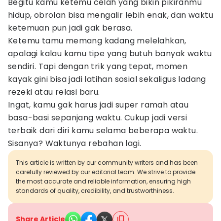
Begitu kamu ketemu celah yang bikin pikiranmu
hidup, obrolan bisa mengalir lebih enak, dan waktu
ketemuan pun jadi gak berasa.
Ketemu tamu memang kadang melelahkan,
apalagi kalau kamu tipe yang butuh banyak waktu
sendiri. Tapi dengan trik yang tepat, momen
kayak gini bisa jadi latihan sosial sekaligus ladang
rezeki atau relasi baru.
Ingat, kamu gak harus jadi super ramah atau
basa-basi sepanjang waktu. Cukup jadi versi
terbaik dari diri kamu selama beberapa waktu.
Sisanya? Waktunya rebahan lagi.
This article is written by our community writers and has been
carefully reviewed by our editorial team. We strive to provide
the most accurate and reliable information, ensuring high
standards of quality, credibility, and trustworthiness.
Share Article