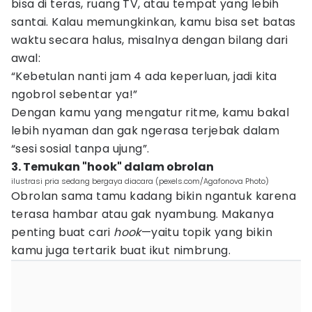
bisa di teras, ruang TV, atau tempat yang lebih
santai. Kalau memungkinkan, kamu bisa set batas
waktu secara halus, misalnya dengan bilang dari
awal:
“Kebetulan nanti jam 4 ada keperluan, jadi kita
ngobrol sebentar ya!”
Dengan kamu yang mengatur ritme, kamu bakal
lebih nyaman dan gak ngerasa terjebak dalam
“sesi sosial tanpa ujung”.
3. Temukan "hook" dalam obrolan
ilustrasi pria sedang bergaya diacara (pexels.com/Agafonova Photo)
Obrolan sama tamu kadang bikin ngantuk karena
terasa hambar atau gak nyambung. Makanya
penting buat cari
hook
—yaitu topik yang bikin
kamu juga tertarik buat ikut nimbrung.