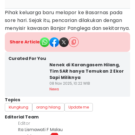
Pihak keluarga baru melapor ke Basarnas pada
sore hari. Sejak itu, pencarian dilakukan dengan
menyisir kawasan Banjar Panglega dan sekitarnya.
Share Article
Curated For You
Nenek di Karangasem Hilang,
Tim SAR hanya Temukan 2 Ekor
Sapi Miliknya
08 Nov 2025, 10:22 WIB
News
Topics
klungkung
orang hilang
Update me
Editorial Team
Editor
Ita Lismawati F Malau