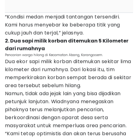
“Kondisi medan menjadi tantangan tersendiri.
Kami harus menyebar ke beberapa titik yang
cukup jauh dan terjal,” jelasnya.
2. Dua sapi milik korban ditemukan 5 Kilometer
dari rumahnya
Pencarian warga hilang di Kecamatan Abang, Karangasem.
Dua ekor sapi milik korban ditemukan sekitar lima
kilometer dari rumahnya. Dari lokasi itu, tim
memperkirakan korban sempat berada di sekitar
area tersebut sebelum hilang.
Namun, tidak ada jejak lain yang bisa dijadikan
petunjuk lanjutan. Wiadnyana menegaskan
pihaknya terus melanjutkan pencarian,
berkoordinasi dengan aparat desa serta
masyarakat untuk memperluas area pencarian.
“Kami tetap optimistis dan akan terus berusaha