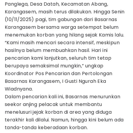
Panglega, Desa Datah, Kecamatan Abang,
Karangasem, masih terus dilakukan. Hingga Senin
(10/11/2025) pagi, tim gabungan dari Basarnas
Karangasem bersama warga setempat belum
menemukan korban yang hilang sejak Kamis lalu.
“Kami masih mencari secara intensif, meskipun
hasilnya belum membuahkan hasil. Hari ini
pencarian kami lanjutkan, seluruh tim tetap
berupaya semaksimal mungkin,” ungkap
Koordinator Pos Pencarian dan Pertolongan
Basarnas Karangasem, I Gusti Ngurah Eka
Wiadnyana.
Dalam pencarian kali ini, Basarnas menurunkan
seekor anjing pelacak untuk membantu
menelusuri jejak korban di area yang diduga
terakhir kali dilalui. Namun, hingga kini belum ada
tanda-tanda keberadaan korban.