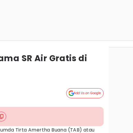
ama SR Air Gratis di
Add Us on Google
rumda Tirta Amertha Buana (TAB) atau