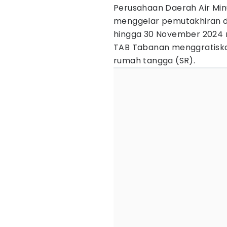
Perusahaan Daerah Air M
menggelar pemutakhiran dat
hingga 30 November 2024 
TAB Tabanan menggratiska
rumah tangga (SR).