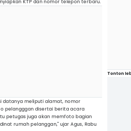
nyiapkan KTP dan nomor telepon terbaru.
Tonton leb
i datanya meliputi alamat, nomor
foto pelangggan disertai berita acara
 itu petugas juga akan memfoto bagian
inat rumah pelanggan," ujar Agus, Rabu