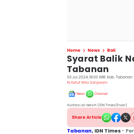
Home
News
Bali
Syarat Balik N
Tabanan
03 Jul 2024, 18:00 WIB
Kab. Tabanan
Ni Ketut Wira Sanjiwani
News
Channel
Ilustrasi air bersih (IDN Times/Ervan)
Share Article
Tabanan
, IDN Times
- Pe