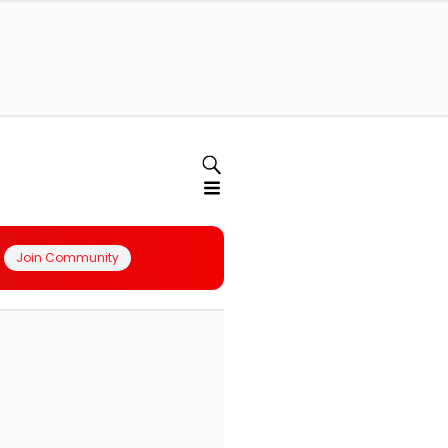
Join Community