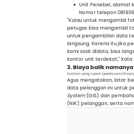
Unit Penebel, alamat 
Nomor telepon 081936
"Kalau untuk mengambil fot
petugas bisa mengambil t
untuk pengambilan data t
langsung. Karena itu jika
kami saat didata, bisa la
kantor unit terdekat," kata
3. Biaya balik namanya
ilustrasi uang rupiah (pexels.com/Ahsan
Agus mengatakan, latar b
data pelanggan ini untuk
System
(GIS) dan pembaha
(NIK) pelanggan, serta no