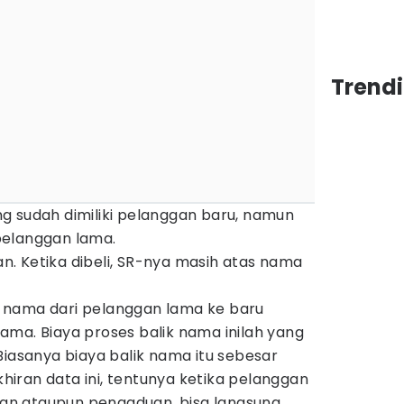
Trendi
g sudah dimiliki pelanggan baru, namun
pelanggan lama.
. Ketika dibeli, SR-nya masih atas nama
 nama dari pelanggan lama ke baru
ama. Biaya proses balik nama inilah yang
Biasanya biaya balik nama itu sebesar
iran data ini, tentunya ketika pelanggan
n ataupun pengaduan, bisa langsung