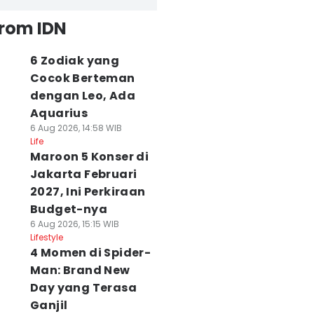
from IDN
6 Zodiak yang
Cocok Berteman
dengan Leo, Ada
Aquarius
6 Aug 2026, 14:58 WIB
Life
Maroon 5 Konser di
Jakarta Februari
2027, Ini Perkiraan
Budget-nya
6 Aug 2026, 15:15 WIB
Lifestyle
4 Momen di Spider-
Man: Brand New
Day yang Terasa
Ganjil