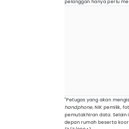
pelanggan hanya perlu me
"Petugas yang akan mengis
handphone
, NIK pemilik, 
pemutakhiran data. Selain
depan rumah beserta koord