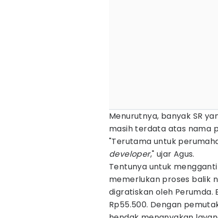
Menurutnya, banyak SR yan
masih terdata atas nama 
"Terutama untuk perumahan
developer
," ujar Agus.
Tentunya untuk mengganti
memerlukan proses balik n
digratiskan oleh Perumda. 
Rp55.500. Dengan pemutakh
hendak menanyakan layana