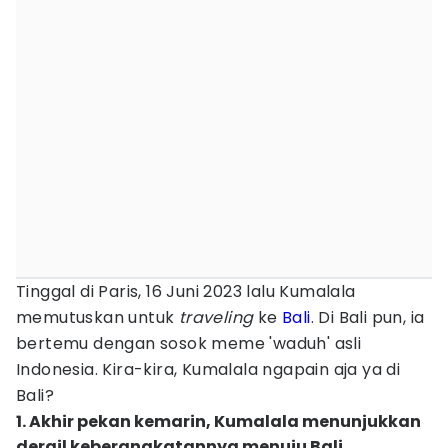
Tinggal di Paris, 16 Juni 2023 lalu Kumalala
memutuskan untuk
traveling
ke
Bali
. Di Bali pun, ia
bertemu dengan sosok meme 'waduh' asli
Indonesia. Kira-kira, Kumalala ngapain aja ya di
Bali?
1. Akhir pekan kemarin, Kumalala menunjukkan
derail keberangkatannya menuju Bali