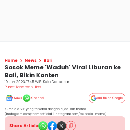
Home
News
Bali
Sosok Meme 'Waduh' Viral Liburan ke
Bali, Bikin Konten
19 Jun 2023, 17:45 WIB
Kota Denpasar
Pusat Tanaman Hias
News
Channel
Add Us on Google
Kumalala VIP yang terkenal dengan dijadikan meme
(instagram.com/thomsofficial | instagram.com/tokpedia_meme)
Share Article