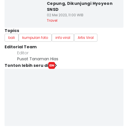
Cepung, Dikunjungi Hyoyeon
SNSD
02 Mei 2023, 11:00 WIB
Travel
Topics
bali
kumpulan foto
info viral
Artis Viral
Editorial Team
Editor
Pusat Tanaman Hias
Tonton lebih seru di