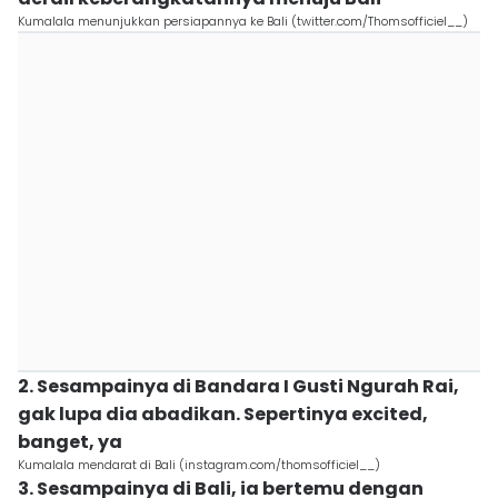
Kumalala menunjukkan persiapannya ke Bali (twitter.com/Thomsofficiel__)
2. Sesampainya di Bandara I Gusti Ngurah Rai,
gak lupa dia abadikan. Sepertinya excited,
banget, ya
Kumalala mendarat di Bali (instagram.com/thomsofficiel__)
3. Sesampainya di Bali, ia bertemu dengan