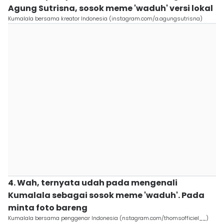
Agung Sutrisna, sosok meme 'waduh' versi lokal
Kumalala bersama kreator Indonesia (instagram.com/a.agungsutrisna)
4. Wah, ternyata udah pada mengenali
Kumalala sebagai sosok meme 'waduh'. Pada
minta foto bareng
Kumalala bersama penggenar Indonesia (nstagram.com/thomsofficiel__)