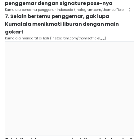
penggemar dengan signature pose-nya
Kumalala bersama penggenar Indonesia (instagram.com/thomsofficiel__)
7. Selain bertemu penggemar, gak lupa
Kumalala menikmati liburan dengan main
gokart
Kumalala mendarat di Bali (instagram.com/thomsofficiel__)