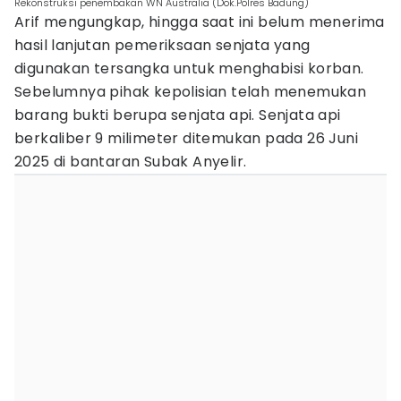
Rekonstruksi penembakan WN Australia (Dok.Polres Badung)
Arif mengungkap, hingga saat ini belum menerima
hasil lanjutan pemeriksaan senjata yang
digunakan tersangka untuk menghabisi korban.
Sebelumnya pihak kepolisian telah menemukan
barang bukti berupa senjata api. Senjata api
berkaliber 9 milimeter ditemukan pada 26 Juni
2025 di bantaran Subak Anyelir.