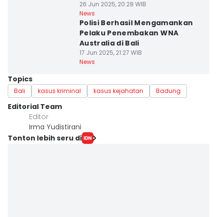
26 Jun 2025, 20:28 WIB
News
Polisi Berhasil Mengamankan
Pelaku Penembakan WNA
Australia di Bali
17 Jun 2025, 21:27 WIB
News
Topics
Bali
kasus kriminal
kasus kejahatan
Badung
Editorial Team
Editor
Irma Yudistirani
Tonton lebih seru di