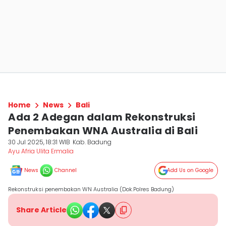
Home
News
Bali
Ada 2 Adegan dalam Rekonstruksi
Penembakan WNA Australia di Bali
30 Jul 2025, 18:31 WIB
Kab. Badung
Ayu Afria Ulita Ermalia
News
Channel
Add Us on Google
Rekonstruksi penembakan WN Australia (Dok.Polres Badung)
Share Article