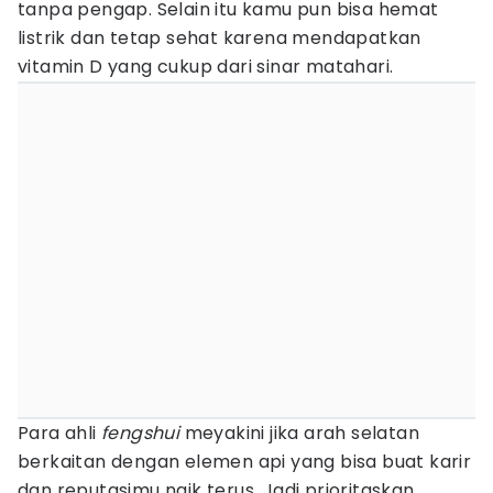
tanpa pengap. Selain itu kamu pun bisa hemat
listrik dan tetap sehat karena mendapatkan
vitamin D yang cukup dari sinar matahari.
Para ahli
fengshui
meyakini jika arah selatan
berkaitan dengan elemen api yang bisa buat karir
dan reputasimu naik terus. Jadi prioritaskan