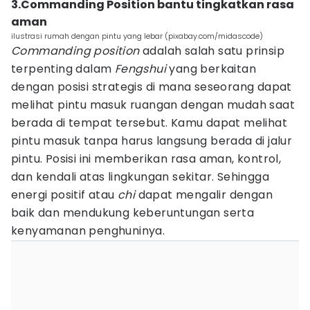
3.Commanding Position bantu tingkatkan rasa
aman
ilustrasi rumah dengan pintu yang lebar (pixabay.com/midascode)
Commanding position
adalah salah satu prinsip
terpenting dalam
Fengshui
yang berkaitan
dengan posisi strategis di mana seseorang dapat
melihat pintu masuk ruangan dengan mudah saat
berada di tempat tersebut. Kamu dapat melihat
pintu masuk tanpa harus langsung berada di jalur
pintu. Posisi ini memberikan rasa aman, kontrol,
dan kendali atas lingkungan sekitar. Sehingga
energi positif atau
chi
dapat mengalir dengan
baik dan mendukung keberuntungan serta
kenyamanan penghuninya.