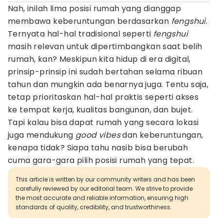
Nah, inilah lima posisi rumah yang dianggap
membawa keberuntungan berdasarkan
fengshui
.
Ternyata hal-hal tradisional seperti
fengshui
masih relevan untuk dipertimbangkan saat belih
rumah, kan? Meskipun kita hidup di era digital,
prinsip-prinsip ini sudah bertahan selama ribuan
tahun dan mungkin ada benarnya juga. Tentu saja,
tetap prioritaskan hal-hal praktis seperti akses
ke tempat kerja, kualitas bangunan, dan bujet.
Tapi kalau bisa dapat rumah yang secara lokasi
juga mendukung
good vibes
dan keberuntungan,
kenapa tidak? Siapa tahu nasib bisa berubah
cuma gara-gara pilih posisi rumah yang tepat.
This article is written by our community writers and has been
carefully reviewed by our editorial team. We strive to provide
the most accurate and reliable information, ensuring high
standards of quality, credibility, and trustworthiness.