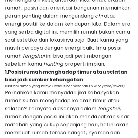
rumah, posisi dan orientasi bangunan memainkan
peran penting dalam mengundang
chi
atau
energi positif ke dalam kehidupan kita. Dalam era
yang serba digital ini, memilih rumah bukan cuma
soal estetika dan lokasinya saja. Buat kamu yang
masih percaya dengan energi baik, lima posisi
rumah
fengshui
ini bisa jadi pertimbangan
sebelum kamu
hunting
properti impian.
1.Posisi rumah menghadap timur atau selatan
bisa jadi sumber kehangatan
ilustrasi rumah yang banyak kena sinar matahari (pixabay.com/pexels)
Pernahkan kamu menyadari jika kebanyakan
rumah sultan menghadap ke arah timur atau
selatan? Ternyata alasannya dalam
fengshui
,
rumah dengan posisi ini akan mendapatkan sinar
matahari yang cukup sepanjang hari, hal ini akan
membuat rumah terasa hangat, nyaman dan