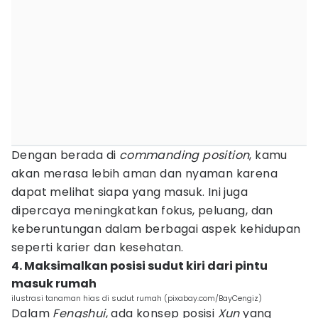
Dengan berada di
commanding position
, kamu
akan merasa lebih aman dan nyaman karena
dapat melihat siapa yang masuk. Ini juga
dipercaya meningkatkan fokus, peluang, dan
keberuntungan dalam berbagai aspek kehidupan
seperti karier dan kesehatan.
4. Maksimalkan posisi sudut kiri dari pintu
masuk rumah
ilustrasi tanaman hias di sudut rumah (pixabay.com/BayCengiz)
Dalam
Fengshui
, ada konsep posisi
Xun
yang