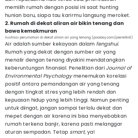
memilih rumah dengan posisi ini saat hunting
hunian baru, siapa tau karirmu langsung meroket.
2. Rumah di dekat aliran air bikin tenang dan
bawa kemakmuran
ilustrasi perumahan di dekat aliran air yang tenang (pixabay.com/pierre9x6)
Air adalah sumber kekayaan dalam
fengshui
.
Rumah yang dekat dengan sumber air yang
menalir dengan tenang diyakini mendatangkan
keberuntungan finansial. Penelitian dari
Journal of
Environmental Psychology
menemukan korelasi
positif antara pemandangan air yang tenang
dengan tingkat stres yang lebih rendah dan
kepuasan hidup yang lebih tinggi. Namun penting
untuk diingat, jangan sampai terlalu dekat dan
mepet dengan air karena ini bisa menyebabkan
rumah terkena banjir, karena pasti melanggar
aturan sempadan. Tetap
smart
, ya!