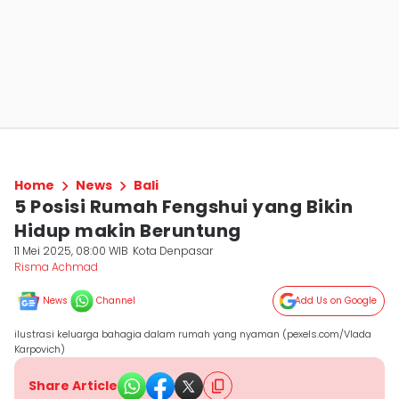
Home
News
Bali
5 Posisi Rumah Fengshui yang Bikin
Hidup makin Beruntung
11 Mei 2025, 08:00 WIB
Kota Denpasar
Risma Achmad
News
Channel
Add Us on Google
ilustrasi keluarga bahagia dalam rumah yang nyaman (pexels.com/Vlada
Karpovich)
Share Article