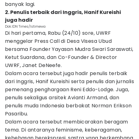
banyak lagi.
2. Penulis terbaik dari Inggris, Hanif Kureishi
juga hadir
Dok.IDN Times/Istimewa
Di hari pertama, Rabu (24/10) sore, UWRF
menggelar Press Call di Desa Visesa Ubud
bersama Founder Yayasan Mudra Swari Saraswati,
Ketut Suardana, dan Co-Founder & Director
UWRF, Janet DeNeefe.
Dalam acara tersebut juga hadir penulis terbaik
dari Inggris, Hanif Kureishi serta penulis dan jurnalis
pemenang penghargaan Reni Eddo-Lodge. Juga,
penulis sekaligus arsitek Avianti Armand, dan
penulis muda Indonesia berbakat Norman Erikson
Pasaribu.
Dalam acara tersebut membicarakan beragam
tema. Di antaranya feminisme, keberagaman,
kebebasan berekspresi, sastra yang berkembang