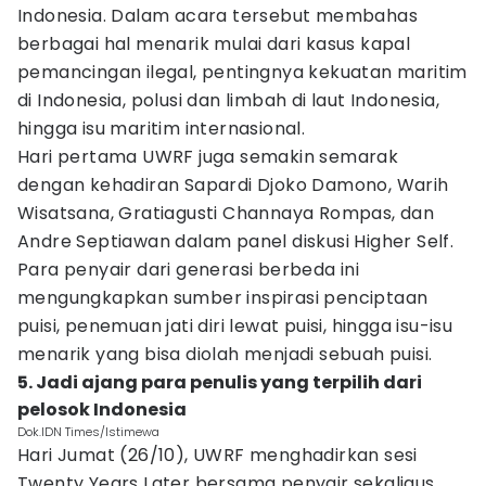
Indonesia. Dalam acara tersebut membahas
berbagai hal menarik mulai dari kasus kapal
pemancingan ilegal, pentingnya kekuatan maritim
di Indonesia, polusi dan limbah di laut Indonesia,
hingga isu maritim internasional.
Hari pertama UWRF juga semakin semarak
dengan kehadiran Sapardi Djoko Damono, Warih
Wisatsana, Gratiagusti Channaya Rompas, dan
Andre Septiawan dalam panel diskusi Higher Self.
Para penyair dari generasi berbeda ini
mengungkapkan sumber inspirasi penciptaan
puisi, penemuan jati diri lewat puisi, hingga isu-isu
menarik yang bisa diolah menjadi sebuah puisi.
5. Jadi ajang para penulis yang terpilih dari
pelosok Indonesia
Dok.IDN Times/Istimewa
Hari Jumat (26/10), UWRF menghadirkan sesi
Twenty Years Later bersama penyair sekaligus