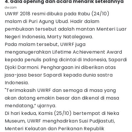
4. Gala opening dan acara menarik setelahnya
dw.com
UWRF 2018 resmi dibuka pada Rabu (24/10)
malam di Puri Agung Ubud. Hadir dalam
pembukaan tersebut adalah mantan Menteri Luar
Negeri Indonesia, Marty Natalegawa.
Pada malam tersebut, UWRF juga
menganugerahkan Lifetime Achievement Award
kepada penulis paling dicintai di Indonesia, Sapardi
Djoki Darmoni. Penghargaan ini diberikan atas
jasa-jasa besar Sapardi kepada dunia sastra
Indonesia.
"Terimakasih UWRF dan semoga di masa yang
akan datang emakin besar dan dikenal di masa
mendatang,” ujarnya.
Di hari kedua, Kamis (25/10) bertempat di Neka
Museum, UWRF menghadirkan Susi Pudjiastuti,
Menteri Kelautan dan Perikanan Republik