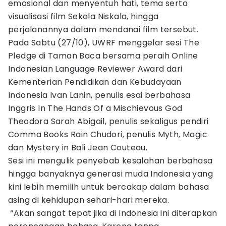
emosional dan menyentuh hati, tema serta
visualisasi film Sekala Niskala, hingga
perjalanannya dalam mendanai film tersebut.
Pada Sabtu (27/10), UWRF menggelar sesi The
Pledge di Taman Baca bersama peraih Online
Indonesian Language Reviewer Award dari
Kementerian Pendidikan dan Kebudayaan
Indonesia Ivan Lanin, penulis esai berbahasa
Inggris In The Hands Of a Mischievous God
Theodora Sarah Abigail, penulis sekaligus pendiri
Comma Books Rain Chudori, penulis Myth, Magic
dan Mystery in Bali Jean Couteau.
Sesi ini mengulik penyebab kesalahan berbahasa
hingga banyaknya generasi muda Indonesia yang
kini lebih memilih untuk bercakap dalam bahasa
asing di kehidupan sehari-hari mereka.
“Akan sangat tepat jika di Indonesia ini diterapkan