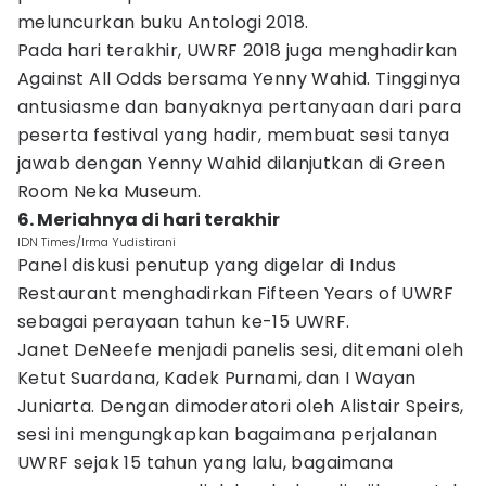
meluncurkan buku Antologi 2018.
Pada hari terakhir, UWRF 2018 juga menghadirkan
Against All Odds bersama Yenny Wahid. Tingginya
antusiasme dan banyaknya pertanyaan dari para
peserta festival yang hadir, membuat sesi tanya
jawab dengan Yenny Wahid dilanjutkan di Green
Room Neka Museum.
6. Meriahnya di hari terakhir
IDN Times/Irma Yudistirani
Panel diskusi penutup yang digelar di Indus
Restaurant menghadirkan Fifteen Years of UWRF
sebagai perayaan tahun ke-15 UWRF.
Janet DeNeefe menjadi panelis sesi, ditemani oleh
Ketut Suardana, Kadek Purnami, dan I Wayan
Juniarta. Dengan dimoderatori oleh Alistair Speirs,
sesi ini mengungkapkan bagaimana perjalanan
UWRF sejak 15 tahun yang lalu, bagaimana