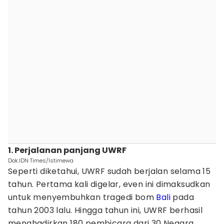
1. Perjalanan panjang UWRF
Dok.IDN Times/Istimewa
Seperti diketahui, UWRF sudah berjalan selama 15
tahun. Pertama kali digelar, even ini dimaksudkan
untuk menyembuhkan tragedi bom
Bali
pada
tahun 2003 lalu. Hingga tahun ini, UWRF berhasil
menghadirkan 180 pembicara dari 30 Negara,