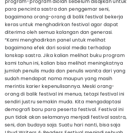
program-program diolah sebelum disajikan untuk
para pencinta sastra dan penggemar seni,
bagaimana orang-orang di balik festival bekerja
keras untuk menghadirkan festival agar dapat
diterima oleh semua kalangan dan generasi.
“Kami menghadirkan panel untuk melihat
bagaimana efek dari sosial media terhadap
lanskap sastra. Jika kalian melihat buku program
kami tahun ini, kalian bisa melihat meningkatnya
jumlah penulis muda dan penulis wanita dari yang
sudah mendapat nama maupun yang masih
merintis karier kepenulisannya. Meski orang-
orang di balik festival ini menua, tetapi festival ini
sendiri justru semakin muda. Kita mengadaptasi
demografi baru para peserta festival. Festival ini
pun tidak akan selamanya menjadi festival sastra,
seni, dan budaya saja. Suatu hari nanti, bisa saja
Ubud Writers & Readers Festival menjadi sebuah