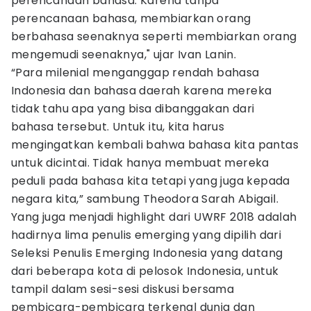
perencanaan bahasa. Karena tanpa
perencanaan bahasa, membiarkan orang
berbahasa seenaknya seperti membiarkan orang
mengemudi seenaknya," ujar Ivan Lanin.
“Para milenial menganggap rendah bahasa
Indonesia dan bahasa daerah karena mereka
tidak tahu apa yang bisa dibanggakan dari
bahasa tersebut. Untuk itu, kita harus
mengingatkan kembali bahwa bahasa kita pantas
untuk dicintai. Tidak hanya membuat mereka
peduli pada bahasa kita tetapi yang juga kepada
negara kita,” sambung Theodora Sarah Abigail.
Yang juga menjadi highlight dari UWRF 2018 adalah
hadirnya lima penulis emerging yang dipilih dari
Seleksi Penulis Emerging Indonesia yang datang
dari beberapa kota di pelosok Indonesia, untuk
tampil dalam sesi-sesi diskusi bersama
pembicara-pembicara terkenal dunia dan