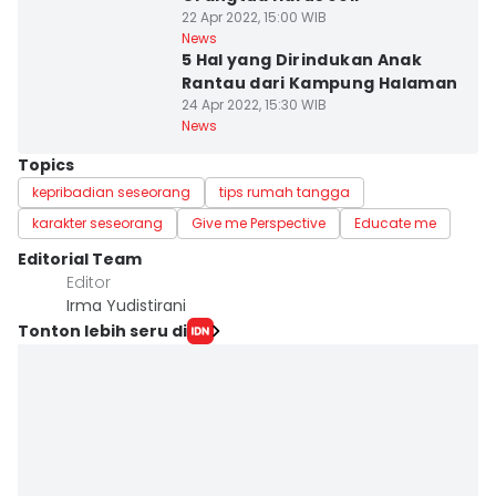
22 Apr 2022, 15:00 WIB
News
5 Hal yang Dirindukan Anak
Rantau dari Kampung Halaman
24 Apr 2022, 15:30 WIB
News
Topics
kepribadian seseorang
tips rumah tangga
karakter seseorang
Give me Perspective
Educate me
Editorial Team
Editor
Irma Yudistirani
Tonton lebih seru di