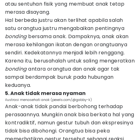
atau sentuhan fisik yang membuat anak tetap
merasa disayang.
Hal berbeda justru akan terlihat apabila salah
satu orangtua justru mengabaikan pentingnya
bonding
bersama anak. Dampaknya, anak akan
merasa kehilangan ikatan dengan orangtuanya
sendiri. Kedekatannya menjadi lebih renggang.
Karena itu, berusahalah untuk saling mengeratkan
bonding
antara orangtua dan anak agar tak
sampai berdampak buruk pada hubungan
keduanya.
5. Anak tidak merasa nyaman
ilustrasi menasehati anak (pexels.com/@gabby-k)
Anak-anak tidak pandai berbohong terhadap
perasaannya. Mungkin anak bisa berkata hal yang
kontradiktif, namun gestur tubuh dan ekspresinya
tidak bisa dibohongi. Orangtua bisa peka
memerhatikan gestur tersebut sebagai reaksi