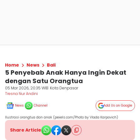
Home
News
Bali
5 Penyebab Anak Hanya Ingin Dekat
dengan Satu Orangtua
05 Mar 2026, 20:35 WIB
Kota Denpasar
Tresna Nur Andini
News
Channel
Add Us on Google
Ilustrasi orangtua dan anak (pexels.com/Photo by Vlada Karpovich)
Share Article