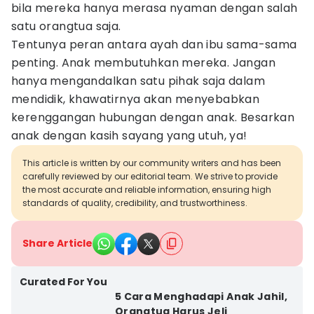
bila mereka hanya merasa nyaman dengan salah
satu orangtua saja.
Tentunya peran antara ayah dan ibu sama-sama
penting. Anak membutuhkan mereka. Jangan
hanya mengandalkan satu pihak saja dalam
mendidik, khawatirnya akan menyebabkan
kerenggangan hubungan dengan anak. Besarkan
anak dengan kasih sayang yang utuh, ya!
This article is written by our community writers and has been
carefully reviewed by our editorial team. We strive to provide
the most accurate and reliable information, ensuring high
standards of quality, credibility, and trustworthiness.
Share Article
Curated For You
5 Cara Menghadapi Anak Jahil,
Orangtua Harus Jeli