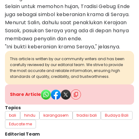
Selain untuk memohon hujan, Tradisi Gebug Ende
juga sebagai simbol keberanian krama di Seraya.
Menurut Salin, dahulu saat penaklukan Kerajaan
Sasak, pasukan Seraya yang ada di depan hanya
membawa penyalin dan ende.
"Ini bukti keberanian krama Seraya," jelasnya.
This article is written by our community writers and has been
carefully reviewed by our editorial team. We strive to provide
the most accurate and reliable information, ensuring high
standards of quality, credibility, and trustworthiness.
Share Article
Topics
bali
hindu
karangasem
tradisi bali
Budaya Bali
Educate me
Editorial Team