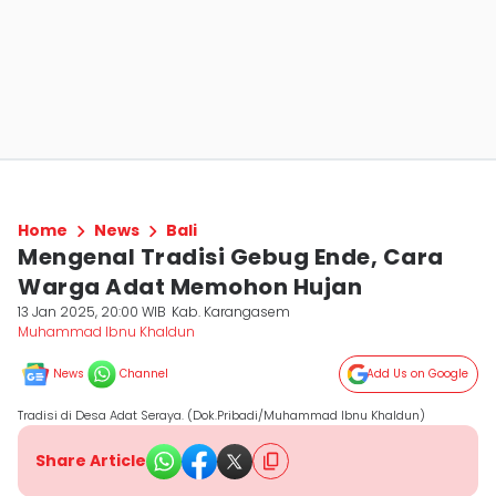
Home
News
Bali
Mengenal Tradisi Gebug Ende, Cara
Warga Adat Memohon Hujan
13 Jan 2025, 20:00 WIB
Kab. Karangasem
Muhammad Ibnu Khaldun
News
Channel
Add Us on Google
Tradisi di Desa Adat Seraya. (Dok.Pribadi/Muhammad Ibnu Khaldun)
Share Article