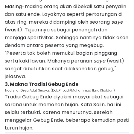
Masing-masing orang akan dibekali satu penyalin
dan satu ende. Layaknya seperti pertarungan di
atas ring, mereka didampingi oleh seorang
saye
(wasit). Tujuannya sebagai penengah dan
menjaga sportivitas. Sehingga nantinya tidak akan
dendam antara peserta yang megebug.
"Peserta tak boleh memukul bagian pinggang
serta kaki lawan. Makanya peranan
saye
(wasit)
sangat dibutuhkan saat dilaksanakan gebug,"
jelasnya.
3. Makna Tradisi Gebug Ende
Tradisi di Desa Adat Seraya. (Dok.Pribadi/Muhammad Ibnu Khaldun)
Tradisi Gebug Ende diyakini masyarakat sebagai
sarana untuk memohon hujan. Kata Salin, hal ini
selalu terbukti. Karena menurutnya, setelah
menggelar Gebug Ende, beberapa kemudian pasti
turun hujan.