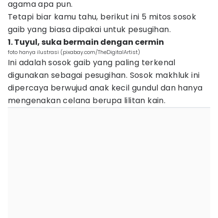
agama apa pun.
Tetapi biar kamu tahu, berikut ini 5 mitos sosok
gaib yang biasa dipakai untuk pesugihan.
1. Tuyul, suka bermain dengan cermin
foto hanya ilustrasi (pixabay.com/TheDigitalArtist)
Ini adalah sosok gaib yang paling terkenal
digunakan sebagai pesugihan. Sosok makhluk ini
dipercaya berwujud anak kecil gundul dan hanya
mengenakan celana berupa lilitan kain.