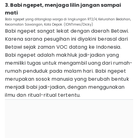
3. Babi ngepet, menjaga lilin jangan sampai
mati
Babi ngepet yang ditangkap warga di lingkungan RT2/4, Kelurahan Bedahan,
Kecamatan Sawangan, Kota Depok. (IDNTimes/Dicky)
Babi ngepet sangat lekat dengan daerah Betawi.
Karena sarana pesugihan ini diyakini berasal dari
Betawi sejak zaman VOC datang ke Indonesia.
Babi ngepet adalah makhluk jadi-jadian yang
memiliki tugas untuk mengambil uang dari rumah-
rumah penduduk pada malam hari. Babi ngepet
merupakan sosok manusia yang berubah bentuk
menjadi babi jadi-jadian, dengan menggunakan
ilmu dan ritual-ritual tertentu.