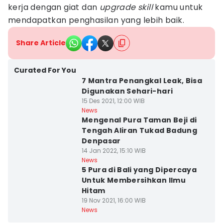
kerja dengan giat dan
upgrade skill
kamu untuk
mendapatkan penghasilan yang lebih baik.
Share Article
Curated For You
7 Mantra Penangkal Leak, Bisa
Digunakan Sehari-hari
15 Des 2021, 12:00 WIB
News
Mengenal Pura Taman Beji di
Tengah Aliran Tukad Badung
Denpasar
14 Jan 2022, 15:10 WIB
News
5 Pura di Bali yang Dipercaya
Untuk Membersihkan Ilmu
Hitam
19 Nov 2021, 16:00 WIB
News