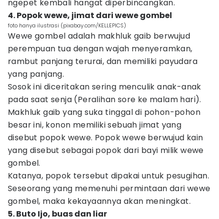
ngepet kembali hangat diperbincangkan.
4. Popok wewe, jimat dari wewe gombel
foto hanya ilustrasi (pixabay.com/KELLEPICS)
Wewe gombel adalah makhluk gaib berwujud
perempuan tua dengan wajah menyeramkan,
rambut panjang terurai, dan memiliki payudara
yang panjang.
Sosok ini diceritakan sering menculik anak-anak
pada saat senja (Peralihan sore ke malam hari).
Makhluk gaib yang suka tinggal di pohon-pohon
besar ini, konon memiliki sebuah jimat yang
disebut popok wewe. Popok wewe berwujud kain
yang disebut sebagai popok dari bayi milik wewe
gombel.
Katanya, popok tersebut dipakai untuk pesugihan.
Seseorang yang memenuhi permintaan dari wewe
gombel, maka kekayaannya akan meningkat.
5. Buto Ijo, buas dan liar