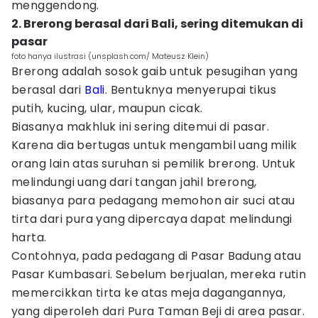
menggendong.
2. Brerong berasal dari Bali, sering ditemukan di
pasar
foto hanya ilustrasi (unsplash.com/ Mateusz Klein)
Brerong adalah sosok gaib untuk pesugihan yang
berasal dari
Bali
. Bentuknya menyerupai tikus
putih, kucing, ular, maupun cicak.
Biasanya makhluk ini sering ditemui di pasar.
Karena dia bertugas untuk mengambil uang milik
orang lain atas suruhan si pemilik brerong. Untuk
melindungi uang dari tangan jahil brerong,
biasanya para pedagang memohon air suci atau
tirta dari pura yang dipercaya dapat melindungi
harta.
Contohnya, pada pedagang di Pasar Badung atau
Pasar Kumbasari. Sebelum berjualan, mereka rutin
memercikkan tirta ke atas meja dagangannya,
yang diperoleh dari Pura Taman Beji di area pasar.