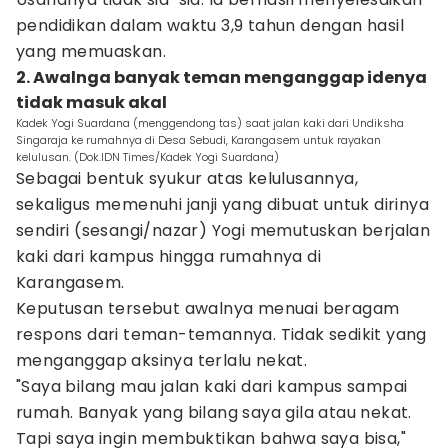
pendidikan dalam waktu 3,9 tahun dengan hasil
yang memuaskan.
2. Awalnga banyak teman menganggap idenya
tidak masuk akal
Kadek Yogi Suardana (menggendong tas) saat jalan kaki dari Undiksha
Singaraja ke rumahnya di Desa Sebudi, Karangasem untuk rayakan
kelulusan. (Dok.IDN Times/Kadek Yogi Suardana)
Sebagai bentuk syukur atas kelulusannya,
sekaligus memenuhi janji yang dibuat untuk dirinya
sendiri (sesangi/nazar) Yogi memutuskan berjalan
kaki dari kampus hingga rumahnya di
Karangasem.
Keputusan tersebut awalnya menuai beragam
respons dari teman-temannya. Tidak sedikit yang
menganggap aksinya terlalu nekat.
"Saya bilang mau jalan kaki dari kampus sampai
rumah. Banyak yang bilang saya gila atau nekat.
Tapi saya ingin membuktikan bahwa saya bisa,"