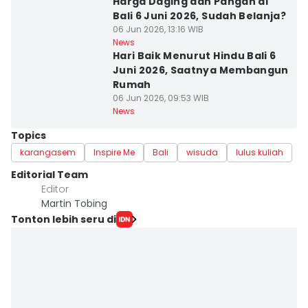
Harga Daging dan Pangan di
Bali 6 Juni 2026, Sudah Belanja?
06 Jun 2026, 13:16 WIB
News
Hari Baik Menurut Hindu Bali 6
Juni 2026, Saatnya Membangun
Rumah
06 Jun 2026, 09:53 WIB
News
Topics
karangasem
Inspire Me
Bali
wisuda
lulus kuliah
Editorial Team
Editor
Martin Tobing
Tonton lebih seru di