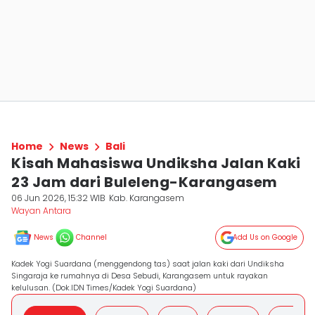
Home
News
Bali
Kisah Mahasiswa Undiksha Jalan Kaki
23 Jam dari Buleleng-Karangasem
06 Jun 2026, 15:32 WIB
Kab. Karangasem
Wayan Antara
News
Channel
Add Us on Google
Kadek Yogi Suardana (menggendong tas) saat jalan kaki dari Undiksha
Singaraja ke rumahnya di Desa Sebudi, Karangasem untuk rayakan
kelulusan. (Dok.IDN Times/Kadek Yogi Suardana)