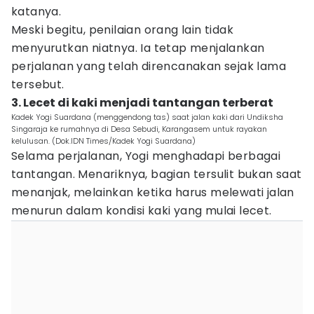
katanya.
Meski begitu, penilaian orang lain tidak
menyurutkan niatnya. Ia tetap menjalankan
perjalanan yang telah direncanakan sejak lama
tersebut.
3. Lecet di kaki menjadi tantangan terberat
Kadek Yogi Suardana (menggendong tas) saat jalan kaki dari Undiksha
Singaraja ke rumahnya di Desa Sebudi, Karangasem untuk rayakan
kelulusan. (Dok.IDN Times/Kadek Yogi Suardana)
Selama perjalanan, Yogi menghadapi berbagai
tantangan. Menariknya, bagian tersulit bukan saat
menanjak, melainkan ketika harus melewati jalan
menurun dalam kondisi kaki yang mulai lecet.