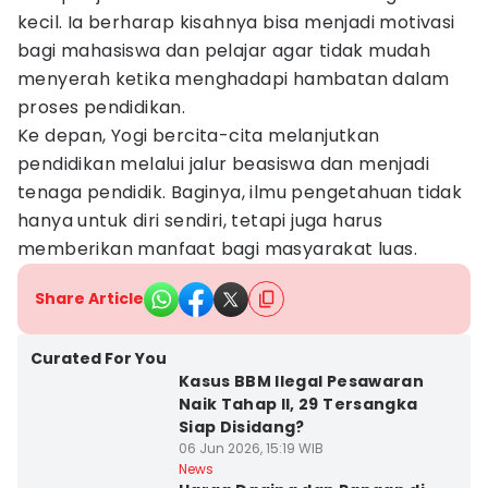
kecil. Ia berharap kisahnya bisa menjadi motivasi
bagi mahasiswa dan pelajar agar tidak mudah
menyerah ketika menghadapi hambatan dalam
proses pendidikan.
Ke depan, Yogi bercita-cita melanjutkan
pendidikan melalui jalur beasiswa dan menjadi
tenaga pendidik. Baginya, ilmu pengetahuan tidak
hanya untuk diri sendiri, tetapi juga harus
memberikan manfaat bagi masyarakat luas.
Share Article
Curated For You
Kasus BBM Ilegal Pesawaran
Naik Tahap II, 29 Tersangka
Siap Disidang?
06 Jun 2026, 15:19 WIB
News