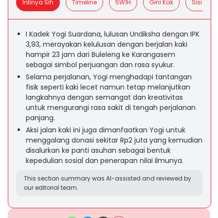
Intinya Sih
Timeline
5W1H
Gini Kak
Sisi Posit
I Kadek Yogi Suardana, lulusan Undiksha dengan IPK
3,93, merayakan kelulusan dengan berjalan kaki
hampir 23 jam dari Buleleng ke Karangasem
sebagai simbol perjuangan dan rasa syukur.
Selama perjalanan, Yogi menghadapi tantangan
fisik seperti kaki lecet namun tetap melanjutkan
langkahnya dengan semangat dan kreativitas
untuk mengurangi rasa sakit di tengah perjalanan
panjang.
Aksi jalan kaki ini juga dimanfaatkan Yogi untuk
menggalang donasi sekitar Rp2 juta yang kemudian
disalurkan ke panti asuhan sebagai bentuk
kepedulian sosial dan penerapan nilai ilmunya.
This section summary was AI-assisted and reviewed by
our editorial team.