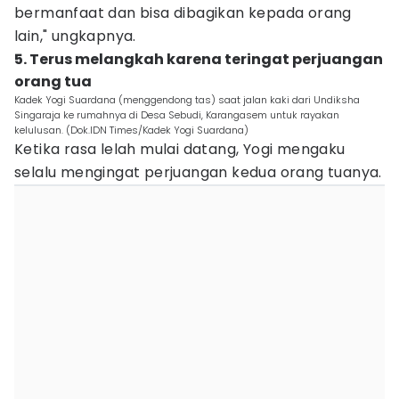
bermanfaat dan bisa dibagikan kepada orang
lain," ungkapnya.
5. Terus melangkah karena teringat perjuangan
orang tua
Kadek Yogi Suardana (menggendong tas) saat jalan kaki dari Undiksha
Singaraja ke rumahnya di Desa Sebudi, Karangasem untuk rayakan
kelulusan. (Dok.IDN Times/Kadek Yogi Suardana)
Ketika rasa lelah mulai datang, Yogi mengaku
selalu mengingat perjuangan kedua orang tuanya.