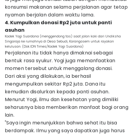
konsumsi makanan selama perjalanan agar tetap
nyaman berjalan dalam waktu lama.
4. Kumpulkan donasi Rp2 juta untuk panti
asuhan
Kadek Yogi Suardana (menggendong tas) saat jalan kaki dari Undiksha
Singaraja ke rumahnya di Desa Sebudi, Karangasem untuk rayakan
kelulusan. (Dok.IDN Times/Kadek Yogi Suardana)
Perjalanan itu tidak hanya dimaknai sebagai
bentuk rasa syukur. Yogi juga memanfaatkan
momen tersebut untuk menggalang donasi.
Dari aksi yang dilakukan, ia berhasil
mengumpulkan sekitar Rp2 juta. Dana itu
kemudian disalurkan kepada panti asuhan.
Menurut Yogi, ilmu dan kesehatan yang dimiliki
seharusnya bisa memberikan manfaat bagi orang
lain.
"Saya ingin menunjukkan bahwa sehat itu bisa
berdampak. Ilmu yang saya dapatkan juga harus