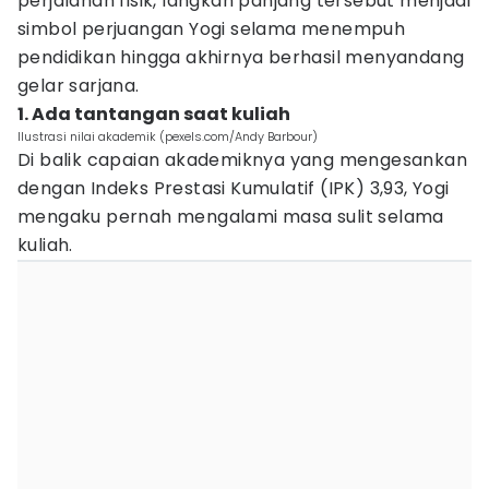
perjalanan fisik, langkah panjang tersebut menjadi
simbol perjuangan Yogi selama menempuh
pendidikan hingga akhirnya berhasil menyandang
gelar sarjana.
1. Ada tantangan saat kuliah
Ilustrasi nilai akademik (pexels.com/Andy Barbour)
Di balik capaian akademiknya yang mengesankan
dengan Indeks Prestasi Kumulatif (IPK) 3,93, Yogi
mengaku pernah mengalami masa sulit selama
kuliah.