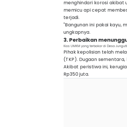
menghindari korosi akibat 
memicu api cepat membesar
terjadi.
"Bangunan ini pakai kayu, 
ungkapnya.
3. Perbaikan menunggu 
Kios UMKM yang terbakar di Desa Jungutb
Pihak kepolisian telah mel
(TKP). Dugaan sementara, ke
Akibat peristiwa ini, kerug
Rp350 juta.