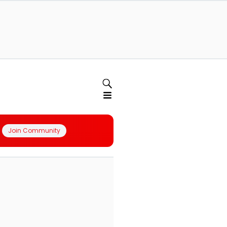
Join Community