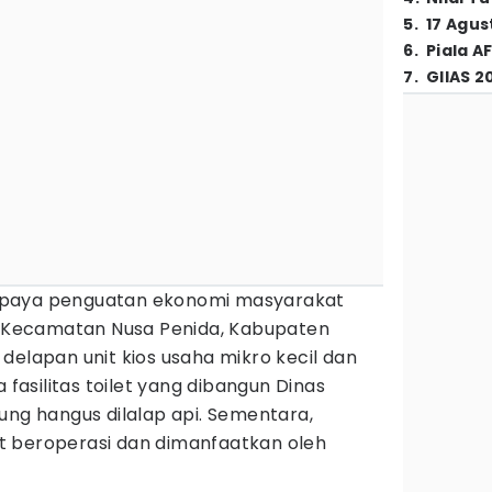
5
.
17 Agus
6
.
Piala A
7
.
GIIAS 2
paya penguatan ekonomi masyarakat
u, Kecamatan Nusa Penida, Kabupaten
delapan unit kios usaha mikro kecil dan
 fasilitas toilet yang dibangun Dinas
ung hangus dilalap api. Sementara,
t beroperasi dan dimanfaatkan oleh