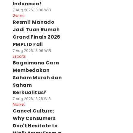
Indonesia!
7 Aug 2026, 13:00 WIB
Game
Resmi! Manado
Jadi Tuan Rumah
Grand Finals 2026
PMPL ID Fall
7 Aug 2026, 13:06 WIB
Esports
Bagaimana Cara
Membedakan
Saham Murah dan
Saham
Berkualitas?
7 Aug 2026, 13:28 WIB
Market
Cancel Culture:
Why Consumers
Don't Hesitate to