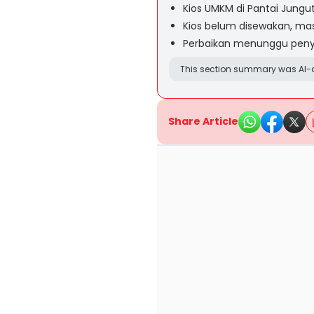
Kios UMKM di Pantai Jung
Kios belum disewakan, masi
Perbaikan menunggu penyel
This section summary was AI-a
Share Article