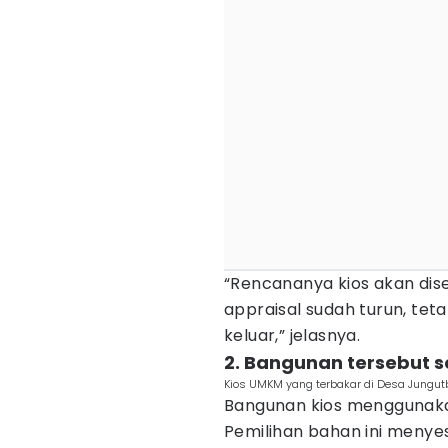
“Rencananya kios akan di
appraisal sudah turun, tet
keluar,” jelasnya.
2. Bangunan tersebut 
Kios UMKM yang terbakar di Desa Jungutb
Bangunan kios menggunakan
Pemilihan bahan ini menyes