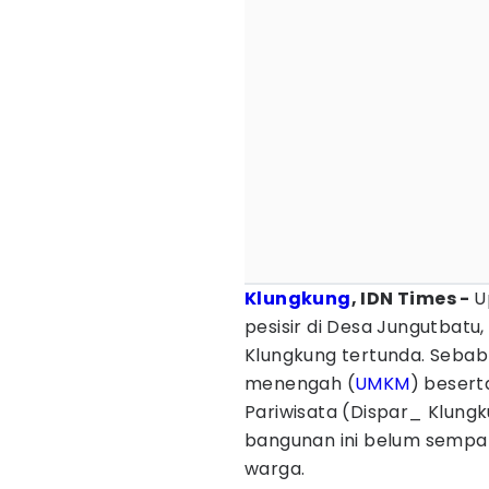
Klungkung
, IDN Times -
U
pesisir di Desa Jungutbat
Klungkung tertunda. Sebab 
menengah (
UMKM
) beserta
Pariwisata (Dispar_ Klungk
bangunan ini belum sempa
warga.