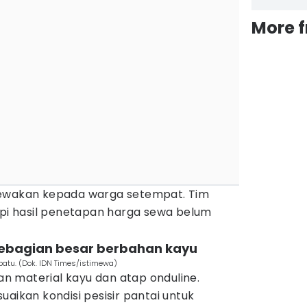
More 
sewakan kepada warga setempat. Tim
api hasil penetapan harga sewa belum
sebagian besar berbahan kayu
atu. (Dok. IDN Times/istimewa)
 material kayu dan atap onduline.
uaikan kondisi pesisir pantai untuk