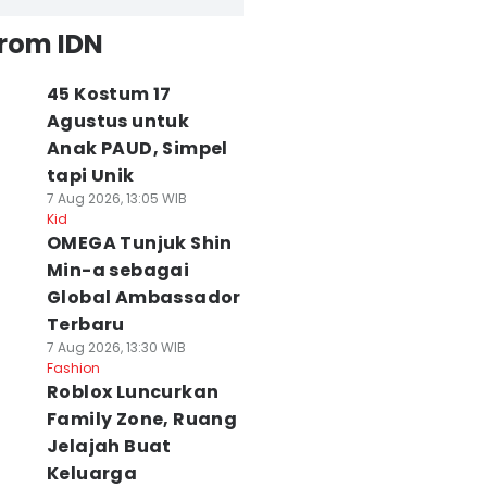
from IDN
45 Kostum 17
Agustus untuk
Anak PAUD, Simpel
tapi Unik
7 Aug 2026, 13:05 WIB
Kid
OMEGA Tunjuk Shin
Min-a sebagai
Global Ambassador
Terbaru
7 Aug 2026, 13:30 WIB
Fashion
Roblox Luncurkan
Family Zone, Ruang
Jelajah Buat
Keluarga