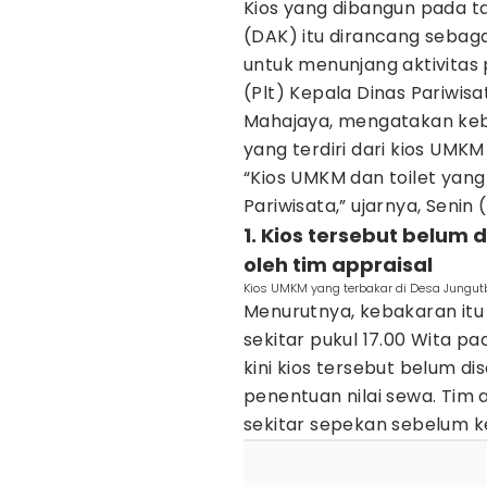
Kios yang dibangun pada t
(DAK) itu dirancang sebag
untuk menunjang aktivitas 
(Plt) Kepala Dinas Pariwisa
Mahajaya, mengatakan ke
yang terdiri dari kios UMKM
“Kios UMKM dan toilet yan
Pariwisata,” ujarnya, Senin 
1. Kios tersebut belum
oleh tim appraisal
Kios UMKM yang terbakar di Desa Jungutb
Menurutnya, kebakaran itu 
sekitar pukul 17.00 Wita p
kini kios tersebut belum 
penentuan nilai sewa. Tim 
sekitar sepekan sebelum ke