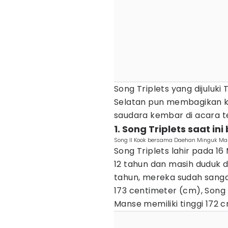
Song Triplets yang dijuluk
Selatan pun membagikan k
saudara kembar di acara te
1. Song Triplets saat ini
Song Il Kook bersama Daehan Minguk Ma
Song Triplets lahir pada 16
12 tahun dan masih duduk di
tahun, mereka sudah sangat
173 centimeter (cm), Song 
Manse memiliki tinggi 172 c