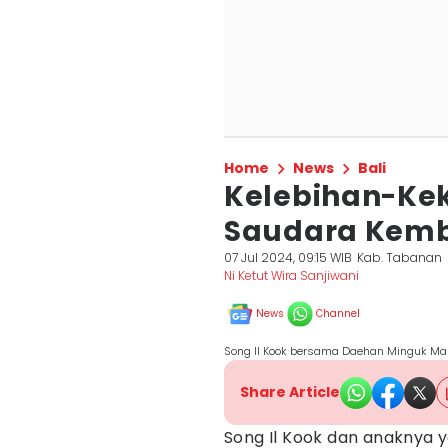
Home
News
Bali
Kelebihan-Ke
Saudara Kemba
07 Jul 2024, 09:15 WIB
Kab. Tabanan
Ni Ketut Wira Sanjiwani
News
Channel
Song Il Kook bersama Daehan Minguk Ma
Share Article
Song Il Kook dan anaknya 