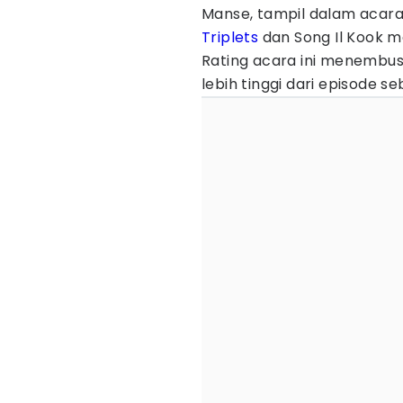
Manse, tampil dalam acar
Triplets
dan Song Il Kook m
Rating acara ini menembus
lebih tinggi dari episode