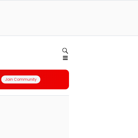
Join Community