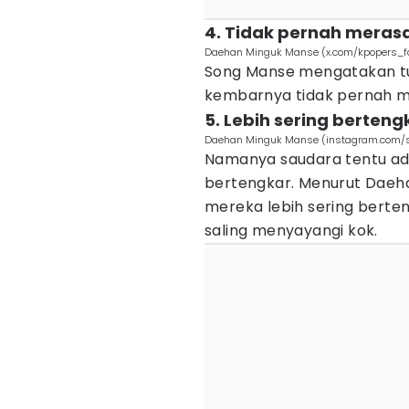
4. Tidak pernah meras
Daehan Minguk Manse (x.com/kpopers_f
Song Manse mengatakan t
kembarnya tidak pernah m
5. Lebih sering berteng
Daehan Minguk Manse (instagram.com/s
Namanya saudara tentu a
bertengkar. Menurut Dae
mereka lebih sering berten
saling menyayangi kok.