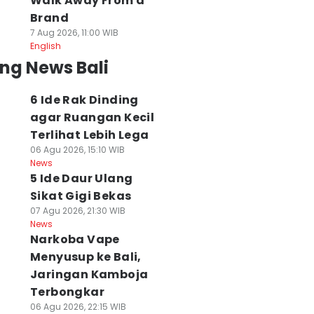
Walk Away From a
Brand
7 Aug 2026, 11:00 WIB
English
ng News Bali
6 Ide Rak Dinding
agar Ruangan Kecil
Terlihat Lebih Lega
06 Agu 2026, 15:10 WIB
News
5 Ide Daur Ulang
Sikat Gigi Bekas
07 Agu 2026, 21:30 WIB
News
Narkoba Vape
Menyusup ke Bali,
Jaringan Kamboja
Terbongkar
06 Agu 2026, 22:15 WIB