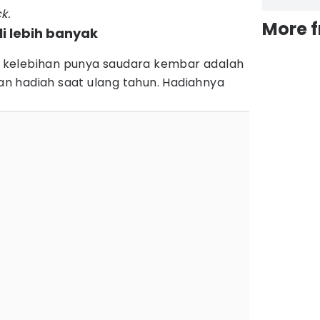
k.
More 
li lebih banyak
kelebihan punya saudara kembar adalah
n hadiah saat ulang tahun. Hadiahnya