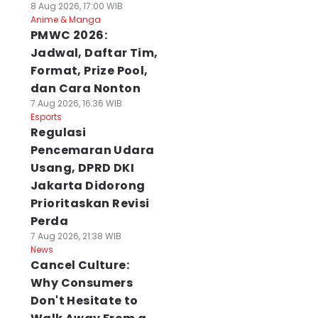
8 Aug 2026, 17:00 WIB
Anime & Manga
PMWC 2026:
Jadwal, Daftar Tim,
Format, Prize Pool,
dan Cara Nonton
7 Aug 2026, 16:36 WIB
Esports
Regulasi
Pencemaran Udara
Usang, DPRD DKI
Jakarta Didorong
Prioritaskan Revisi
Perda
7 Aug 2026, 21:38 WIB
News
Cancel Culture:
Why Consumers
Don't Hesitate to