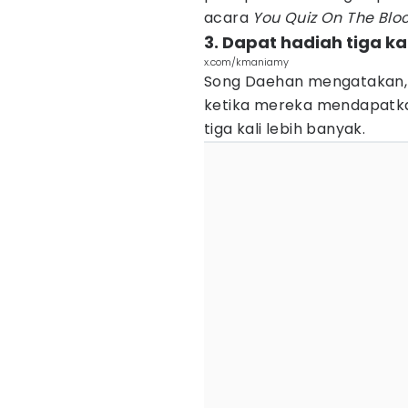
acara
You Quiz On The Bloc
3. Dapat hadiah tiga ka
x.com/kmaniamy
Song Daehan mengatakan, 
ketika mereka mendapatka
tiga kali lebih banyak.