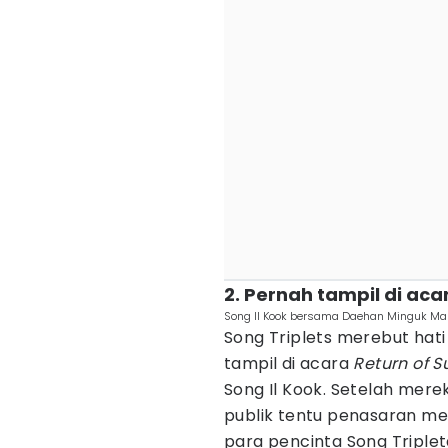
2. Pernah tampil di ac
Song Il Kook bersama Daehan Minguk M
Song Triplets merebut hati 
tampil di acara
Return of 
Song Il Kook. Setelah merek
publik tentu penasaran men
para pencinta Song Triple