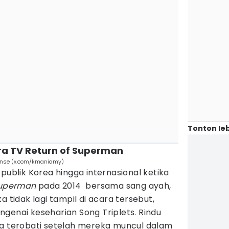
Tonton leb
ara TV Return of Superman
anse (x.com/kmaniamy)
publik Korea hingga internasional ketika
Superman
pada 2014 bersama sang ayah,
a tidak lagi tampil di acara tersebut,
genai keseharian Song Triplets. Rindu
ta terobati setelah mereka muncul dalam