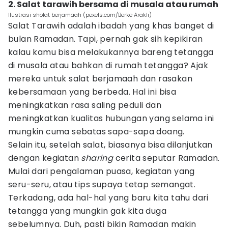
2. Salat tarawih bersama di musala atau rumah
Ilustrasi sholat berjamaah (pexels.com/Berke Araklı)
Salat Tarawih adalah ibadah yang khas banget di
bulan Ramadan. Tapi, pernah gak sih kepikiran
kalau kamu bisa melakukannya bareng tetangga
di musala atau bahkan di rumah tetangga? Ajak
mereka untuk salat berjamaah dan rasakan
kebersamaan yang berbeda. Hal ini bisa
meningkatkan rasa saling peduli dan
meningkatkan kualitas hubungan yang selama ini
mungkin cuma sebatas sapa-sapa doang.
Selain itu, setelah salat, biasanya bisa dilanjutkan
dengan kegiatan
sharing
cerita seputar Ramadan.
Mulai dari pengalaman puasa, kegiatan yang
seru-seru, atau tips supaya tetap semangat.
Terkadang, ada hal-hal yang baru kita tahu dari
tetangga yang mungkin gak kita duga
sebelumnya. Duh, pasti bikin Ramadan makin