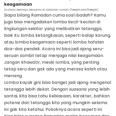
keagamaan
Ilustrasi bermain bersama di halaman rumah (freepik.com/freepik)
Siapa bilang Ramadan cuma soal ibadah? Kamu
juga bisa mengadakan lomba kecil-kecilan di
lingkungan sekitar yang melibatkan tetangga,
baik itu lomba ketangkasan, seperti balap karung,
atau lomba keagamaan seperti lomba hafalan
doa-doa pendek. Acara ini bisa jadi ajang seru-
seruan sambil tetap menjaga nilai keagamaan.
Jangan khawatir, meski lomba, yang penting
tetap seru dan gak ada yang merasa kalah atau
menang.
Lomba kayak gini bisa banget jadi ajang mengenal
tetangga lebih dekat. Dengan suasana yang lebih
santai, kita bisa tahu kebiasaan, karakter, bahkan
potensi dari tetangga kita yang mungkin selama
ini gak kita ketahui. Pokoknya acara seperti ini