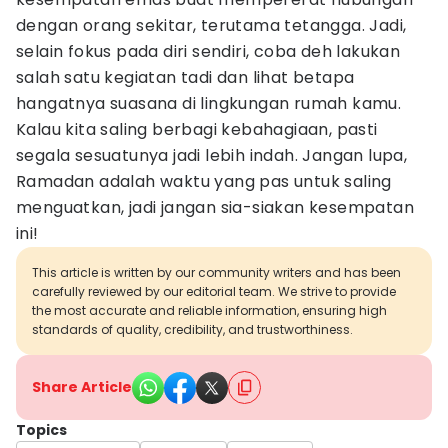
dengan orang sekitar, terutama tetangga. Jadi,
selain fokus pada diri sendiri, coba deh lakukan
salah satu kegiatan tadi dan lihat betapa
hangatnya suasana di lingkungan rumah kamu.
Kalau kita saling berbagi kebahagiaan, pasti
segala sesuatunya jadi lebih indah. Jangan lupa,
Ramadan adalah waktu yang pas untuk saling
menguatkan, jadi jangan sia-siakan kesempatan
ini!
This article is written by our community writers and has been
carefully reviewed by our editorial team. We strive to provide
the most accurate and reliable information, ensuring high
standards of quality, credibility, and trustworthiness.
Share Article
Topics