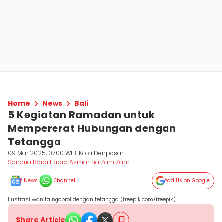
Home
News
Bali
5 Kegiatan Ramadan untuk
Mempererat Hubungan dengan
Tetangga
09 Mar 2025, 07:00 WIB
Kota Denpasar
Sandria Barqi Habib Asmartha Zam Zam
News
Channel
Add Us on Google
Ilustrasi wanita ngobrol dengan tetangga (freepik.com/freepik)
Share Article