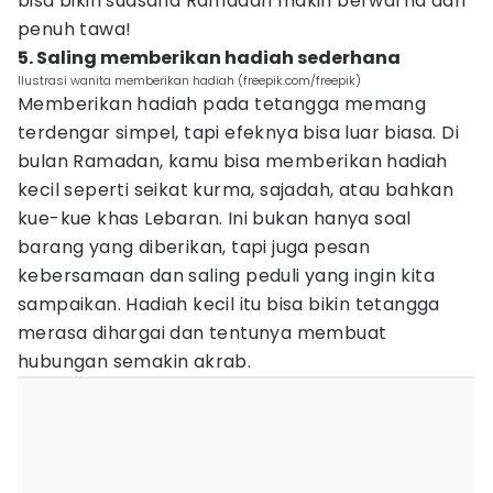
bisa bikin suasana Ramadan makin berwarna dan
penuh tawa!
5. Saling memberikan hadiah sederhana
Ilustrasi wanita memberikan hadiah (freepik.com/freepik)
Memberikan hadiah pada tetangga memang
terdengar simpel, tapi efeknya bisa luar biasa. Di
bulan Ramadan, kamu bisa memberikan hadiah
kecil seperti seikat kurma, sajadah, atau bahkan
kue-kue khas Lebaran. Ini bukan hanya soal
barang yang diberikan, tapi juga pesan
kebersamaan dan saling peduli yang ingin kita
sampaikan. Hadiah kecil itu bisa bikin tetangga
merasa dihargai dan tentunya membuat
hubungan semakin akrab.