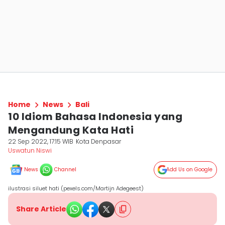
Home
News
Bali
10 Idiom Bahasa Indonesia yang
Mengandung Kata Hati
22 Sep 2022, 17:15 WIB
Kota Denpasar
Uswatun Niswi
News
Channel
Add Us on Google
ilustrasi siluet hati (pexels.com/Martijn Adegeest)
Share Article