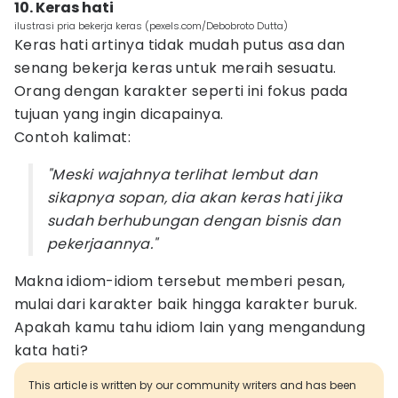
10. Keras hati
ilustrasi pria bekerja keras (pexels.com/Debobroto Dutta)
Keras hati artinya tidak mudah putus asa dan
senang bekerja keras untuk meraih sesuatu.
Orang dengan karakter seperti ini fokus pada
tujuan yang ingin dicapainya.
Contoh kalimat:
"Meski wajahnya terlihat lembut dan
sikapnya sopan, dia akan keras hati jika
sudah berhubungan dengan bisnis dan
pekerjaannya."
Makna idiom-idiom tersebut memberi pesan,
mulai dari karakter baik hingga karakter buruk.
Apakah kamu tahu idiom lain yang mengandung
kata hati?
This article is written by our community writers and has been