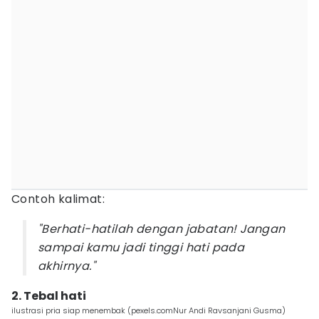
Contoh kalimat:
"Berhati-hatilah dengan jabatan! Jangan
sampai kamu jadi tinggi hati pada
akhirnya."
2. Tebal hati
ilustrasi pria siap menembak (pexels.comNur Andi Ravsanjani Gusma)