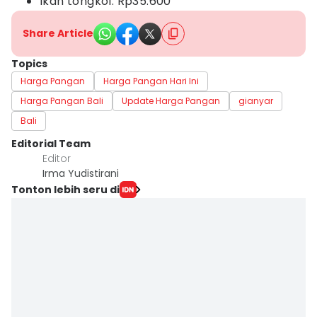
Ikan tongkol: Rp35.600
Share Article
Topics
Harga Pangan
Harga Pangan Hari Ini
Harga Pangan Bali
Update Harga Pangan
gianyar
Bali
Editorial Team
Editor
Irma Yudistirani
Tonton lebih seru di