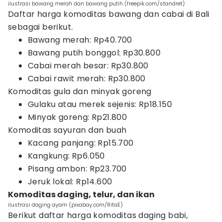
ilustrasi bawang merah dan bawang putih (freepik.com/standret)
Daftar harga komoditas bawang dan cabai di Bali
sebagai berikut.
Bawang merah: Rp40.700
Bawang putih bonggol: Rp30.800
Cabai merah besar: Rp30.800
Cabai rawit merah: Rp30.800
Komoditas gula dan minyak goreng
Gulaku atau merek sejenis: Rp18.150
Minyak goreng: Rp21.800
Komoditas sayuran dan buah
Kacang panjang: Rp15.700
Kangkung: Rp6.050
Pisang ambon: Rp23.700
Jeruk lokal: Rp14.600
Komoditas daging, telur, dan ikan
ilustrasi daging ayam (pixabay.com/RitaE)
Berikut daftar harga komoditas daging babi,