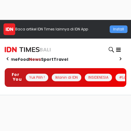
Baca artikel
IDN Times
lainnya di IDN App
Install
BALI
Home
Food
News
Sport
Travel
For
Yuk Pilih !
Iklanin di IDN
INSIDENESIA
#Loka
You