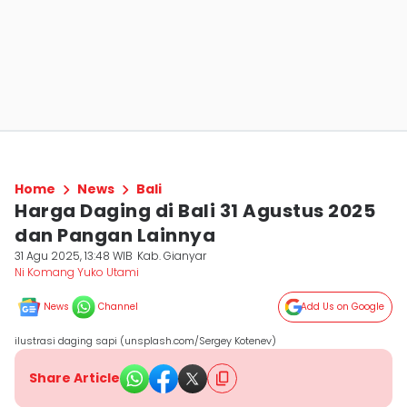
Home
News
Bali
Harga Daging di Bali 31 Agustus 2025
dan Pangan Lainnya
31 Agu 2025, 13:48 WIB
Kab. Gianyar
Ni Komang Yuko Utami
News
Channel
Add Us on Google
ilustrasi daging sapi (unsplash.com/Sergey Kotenev)
Share Article