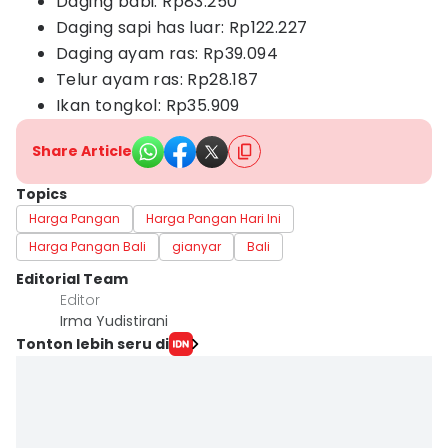
Daging babi: Rp83.250
Daging sapi has luar: Rp122.227
Daging ayam ras: Rp39.094
Telur ayam ras: Rp28.187
Ikan tongkol: Rp35.909
Share Article
Topics
Harga Pangan
Harga Pangan Hari Ini
Harga Pangan Bali
gianyar
Bali
Editorial Team
Editor
Irma Yudistirani
Tonton lebih seru di