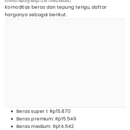
Ilustrasi tepung terigu (IDN Times/Maudy)
Komoditas beras dan tepung terigu, daftar
harganya sebagai berikut.
Beras super I: Rp15.870
Beras premium: Rp15.549
Beras medium: Rp14.542