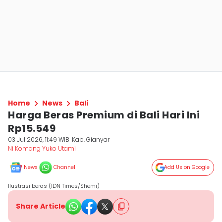
Home
News
Bali
Harga Beras Premium di Bali Hari Ini
Rp15.549
03 Jul 2026, 11:49 WIB
Kab. Gianyar
Ni Komang Yuko Utami
News
Channel
Add Us on Google
Ilustrasi beras (IDN Times/Shemi)
Share Article