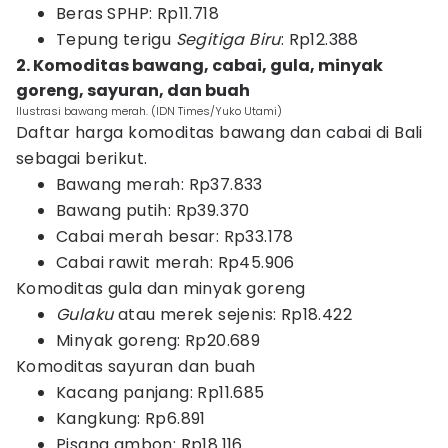
Beras SPHP: Rp11.718
Tepung terigu
Segitiga Biru
: Rp12.388
2. Komoditas bawang, cabai, gula, minyak
goreng, sayuran, dan buah
Ilustrasi bawang merah. (IDN Times/Yuko Utami)
Daftar harga komoditas bawang dan cabai di Bali
sebagai berikut.
Bawang merah: Rp37.833
Bawang putih: Rp39.370
Cabai merah besar: Rp33.178
Cabai rawit merah: Rp45.906
Komoditas gula dan minyak goreng
Gulaku
atau merek sejenis: Rp18.422
Minyak goreng: Rp20.689
Komoditas sayuran dan buah
Kacang panjang: Rp11.685
Kangkung: Rp6.891
Pisang ambon: Rp18.116