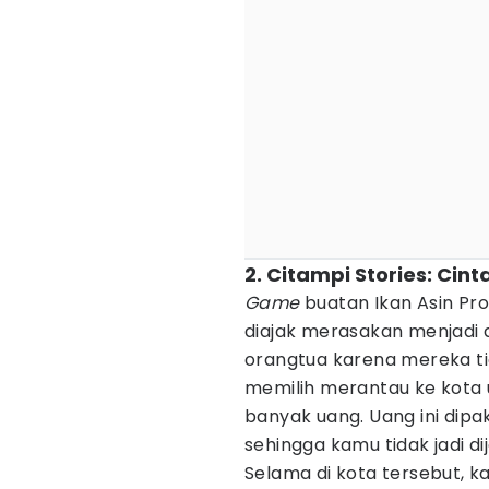
2. Citampi Stories: Cin
Game
buatan Ikan Asin Prod
diajak merasakan menjadi a
orangtua karena mereka t
memilih merantau ke kota
banyak uang. Uang ini dip
sehingga kamu tidak jadi di
Selama di kota tersebut, k