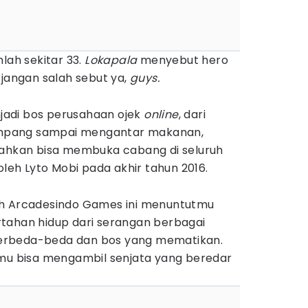
lah sekitar 33.
Lokapala
menyebut hero
 jangan salah sebut ya,
guys.
adi bos perusahaan ojek
online
, dari
mpang sampai mengantar makanan,
bahkan bisa membuka cabang di seluruh
 oleh Lyto Mobi pada akhir tahun 2016.
eh Arcadesindo Games ini menuntutmu
tahan hidup dari serangan berbagai
erbeda-beda dan bos yang mematikan.
amu bisa mengambil senjata yang beredar