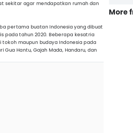
kat sekitar agar mendapatkan rumah dan
More 
a pertama buatan Indonesia yang dibuat
ilis pada tahun 2020. Beberapa kesatria
dari tokoh maupun budaya Indonesia pada
dari Gua Hantu, Gajah Mada, Handaru, dan