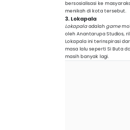
bersosialisasi ke masyara
menikah di kota tersebut.
3. Lokapala
Lokapala
adalah
game
mob
oleh Anantarupa Studios, r
Lokapala ini terinspirasi 
masa lalu seperti Si Buta 
masih banyak lagi.