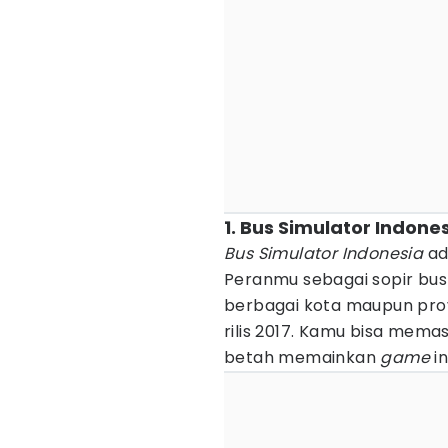
1. Bus Simulator Indone
Bus Simulator Indonesia
ad
Peranmu sebagai sopir b
berbagai kota maupun provi
rilis 2017. Kamu bisa me
betah memainkan
game
in