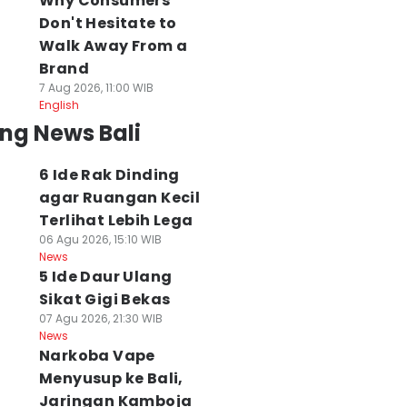
Why Consumers
Don't Hesitate to
Walk Away From a
Brand
7 Aug 2026, 11:00 WIB
English
ng News Bali
6 Ide Rak Dinding
agar Ruangan Kecil
Terlihat Lebih Lega
06 Agu 2026, 15:10 WIB
News
5 Ide Daur Ulang
Sikat Gigi Bekas
07 Agu 2026, 21:30 WIB
News
Narkoba Vape
Menyusup ke Bali,
Jaringan Kamboja