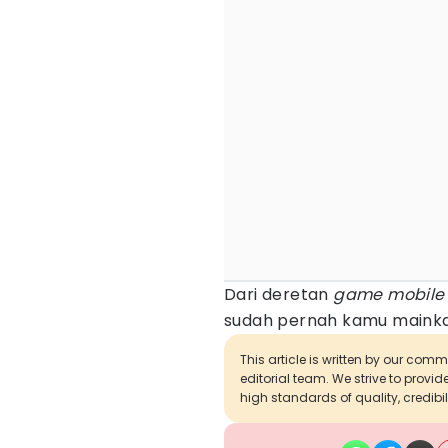
Dari deretan
game mobile
sudah pernah kamu maink
This article is written by our com
editorial team. We strive to provi
high standards of quality, credibil