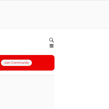
Join Community