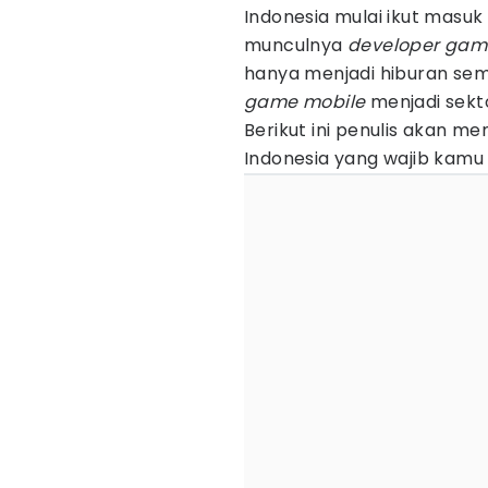
Indonesia mulai ikut masu
munculnya
developer gam
hanya menjadi hiburan se
game mobile
menjadi sekto
Berikut ini penulis akan 
Indonesia yang wajib kamu