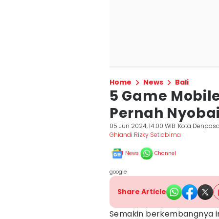
Home
News
Bali
5 Game Mobile
Pernah Nyoba
05 Jun 2024, 14:00 WIB
Kota Denpasa
Ghiandi Rizky Setiabima
News
Channel
google
Share Article
Semakin berkembangnya i