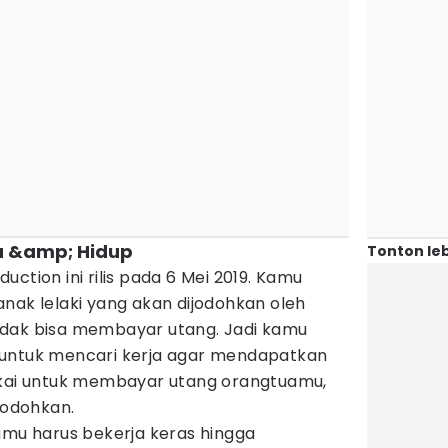
ta &amp; Hidup
Tonton leb
uction ini rilis pada 6 Mei 2019. Kamu
nak lelaki yang akan dijodohkan oleh
idak bisa membayar utang. Jadi kamu
 untuk mencari kerja agar mendapatkan
akai untuk membayar utang orangtuamu,
jodohkan.
amu harus bekerja keras hingga