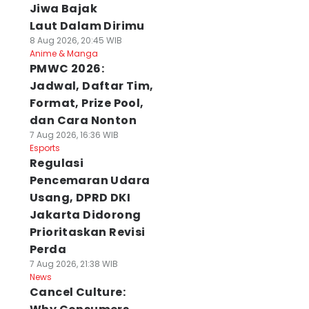
Jiwa Bajak
Laut Dalam Dirimu
8 Aug 2026, 20:45 WIB
Anime & Manga
PMWC 2026:
Jadwal, Daftar Tim,
Format, Prize Pool,
dan Cara Nonton
7 Aug 2026, 16:36 WIB
Esports
Regulasi
Pencemaran Udara
Usang, DPRD DKI
Jakarta Didorong
Prioritaskan Revisi
Perda
7 Aug 2026, 21:38 WIB
News
Cancel Culture: