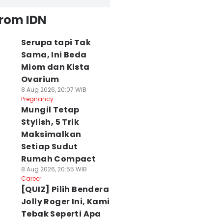
from IDN
Serupa tapi Tak
Sama, Ini Beda
Miom dan Kista
Ovarium
8 Aug 2026, 20:07 WIB
Pregnancy
Mungil Tetap
Stylish, 5 Trik
Maksimalkan
Setiap Sudut
Rumah Compact
8 Aug 2026, 20:55 WIB
Career
[QUIZ] Pilih Bendera
Jolly Roger Ini, Kami
Tebak Seperti Apa