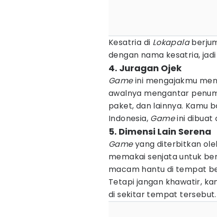
Kesatria di
Lokapala
berjum
dengan nama kesatria, jadi
4. Juragan Ojek
Game
ini mengajakmu menj
awalnya mengantar penu
paket, dan lainnya. Kamu 
Indonesia,
Game
ini dibuat
5. Dimensi Lain Serena
Game
yang diterbitkan ol
memakai senjata untuk ber
macam hantu di tempat b
Tetapi jangan khawatir, k
di sekitar tempat tersebut.