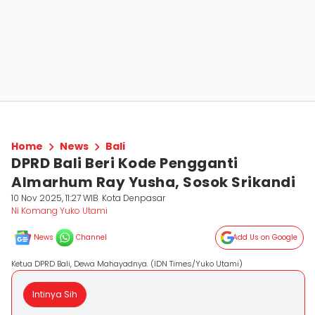
Home
News
Bali
DPRD Bali Beri Kode Pengganti
Almarhum Ray Yusha, Sosok Srikandi
10 Nov 2025, 11:27 WIB
Kota Denpasar
Ni Komang Yuko Utami
News
Channel
Add Us on Google
Ketua DPRD Bali, Dewa Mahayadnya. (IDN Times/Yuko Utami)
Intinya Sih