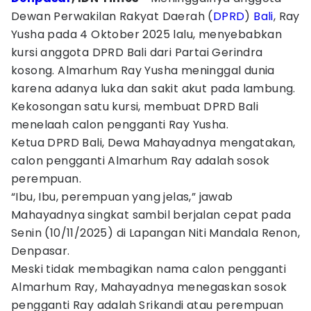
Dewan Perwakilan Rakyat Daerah (
DPRD
)
Bali
, Ray
Yusha pada 4 Oktober 2025 lalu, menyebabkan
kursi anggota DPRD Bali dari Partai Gerindra
kosong. Almarhum Ray Yusha meninggal dunia
karena adanya luka dan sakit akut pada lambung.
Kekosongan satu kursi, membuat DPRD Bali
menelaah calon pengganti Ray Yusha.
Ketua DPRD Bali, Dewa Mahayadnya mengatakan,
calon pengganti Almarhum Ray adalah sosok
perempuan.
“Ibu, Ibu, perempuan yang jelas,” jawab
Mahayadnya singkat sambil berjalan cepat pada
Senin (10/11/2025) di Lapangan Niti Mandala Renon,
Denpasar.
Meski tidak membagikan nama calon pengganti
Almarhum Ray, Mahayadnya menegaskan sosok
pengganti Ray adalah Srikandi atau perempuan