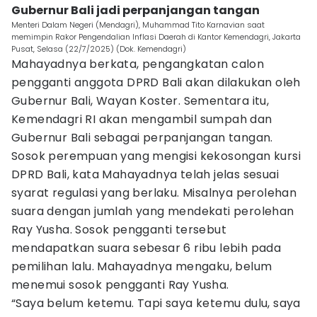
Gubernur Bali jadi perpanjangan tangan
Menteri Dalam Negeri (Mendagri), Muhammad Tito Karnavian saat
memimpin Rakor Pengendalian Inflasi Daerah di Kantor Kemendagri, Jakarta
Pusat, Selasa (22/7/2025) (Dok. Kemendagri)
Mahayadnya berkata, pengangkatan calon
pengganti anggota DPRD Bali akan dilakukan oleh
Gubernur Bali, Wayan Koster. Sementara itu,
Kemendagri RI akan mengambil sumpah dan
Gubernur Bali sebagai perpanjangan tangan.
Sosok perempuan yang mengisi kekosongan kursi
DPRD Bali, kata Mahayadnya telah jelas sesuai
syarat regulasi yang berlaku. Misalnya perolehan
suara dengan jumlah yang mendekati perolehan
Ray Yusha. Sosok pengganti tersebut
mendapatkan suara sebesar 6 ribu lebih pada
pemilihan lalu. Mahayadnya mengaku, belum
menemui sosok pengganti Ray Yusha.
“Saya belum ketemu. Tapi saya ketemu dulu, saya