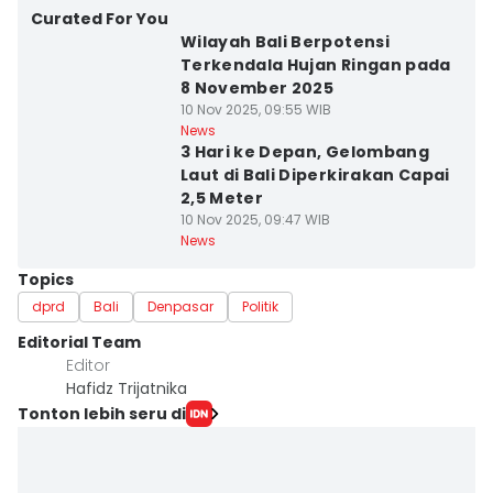
Curated For You
Wilayah Bali Berpotensi
Terkendala Hujan Ringan pada
8 November 2025
10 Nov 2025, 09:55 WIB
News
3 Hari ke Depan, Gelombang
Laut di Bali Diperkirakan Capai
2,5 Meter
10 Nov 2025, 09:47 WIB
News
Topics
dprd
Bali
Denpasar
Politik
Editorial Team
Editor
Hafidz Trijatnika
Tonton lebih seru di