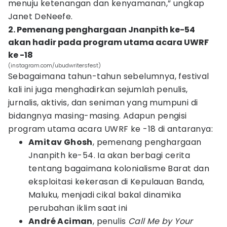
menuju ketenangan dan kenyamanan,” ungkap
Janet DeNeefe.
2. Pemenang penghargaan Jnanpith ke-54
akan hadir pada program utama acara UWRF
ke -18
(instagram.com/ubudwritersfest)
Sebagaimana tahun-tahun sebelumnya, festival
kali ini juga menghadirkan sejumlah penulis,
jurnalis, aktivis, dan seniman yang mumpuni di
bidangnya masing-masing. Adapun pengisi
program utama acara UWRF ke -18 di antaranya:
Amitav Ghosh
, pemenang penghargaan
Jnanpith ke-54. Ia akan berbagi cerita
tentang bagaimana kolonialisme Barat dan
eksploitasi kekerasan di Kepulauan Banda,
Maluku, menjadi cikal bakal dinamika
perubahan iklim saat ini
André Aciman
, penulis
Call Me by Your