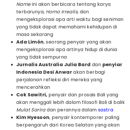
Name
ini akan berbicara tentang karya
terbarunya,
Homo Irrealis
, dan
mengeksplorasi apa arti waktu bagi seniman
yang tidak dapat memahami kehidupan di
masa sekarang
Ada Limón
, seorang penyair yang akan
mengeksplorasi apa artinya hidup di dunia
yang tidak sempurna
Jurnalis Australia Julia Bard
dan
penyiar
Indonesia Desi Anwar
akan berbagi
perjalanan refleksi diri mereka yang
mencerahkan
Cok Sawitri,
penyair dan prosais Bali yang
akan menggali lebih dalam filosofi Bali di balik
Mulat Sarira
dan perannya dalam
sastra
Kim Hyesoon
, penyair kontemporer paling
berpengaruh dari Korea Selatan yang akan