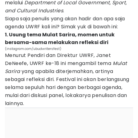
melalui
Department of Local Government, Sport,
and Cultural Industries
.
Siapa saja penulis yang akan hadir dan apa saja
agenda UWRF kali ini? Simak yuk di bawah ini:
1. Usung tema Mulat Sarira, momen untuk
bersama-sama melakukan refleksi diri
(instagram.com/ubudwritersfest)
Menurut Pendiri dan Direktur UWRF, Janet
DeNeefe, UWRF ke-18 ini mengambil tema
Mulat
Sarira
yang apabila diterjemahkan, artinya
sebagai refleksi diri. Festival ini akan berlangsung
selama sepuluh hari dengan berbagai agenda,
mulai dari diskusi panel, lokakarya penulisan dan
lainnya.