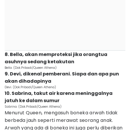
8. Bella, akan memproteksi jika orangtua
asuhnya sedang ketakutan
Bella. (Dok.Pribadi/Queen Athena)
9. Devi, dikenal pemberani. Siapa dan apa pun
akan dihadapinya
Devi. (Dok.Pribadi/Queen Athena)
10. Sabrina, takut air karena meninggalnya
jatuh ke dalam sumur
Sabrina. (Dok.Pribadi/Queen Athena)
Menurut Queen, mengasuh boneka arwah tidak
berbeda jauh seperti merawat seorang anak.
Arwah yang ada di boneka ini juga perlu diberikan