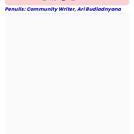
Penulis: Community Writer, Ari Budiadnyana