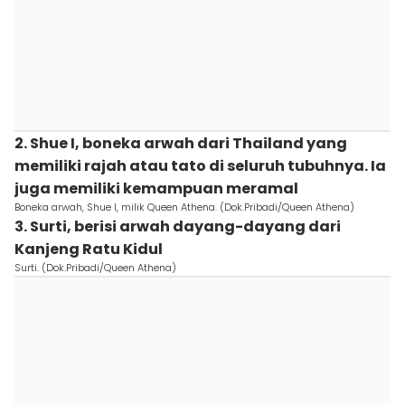
2. Shue I, boneka arwah dari Thailand yang
memiliki rajah atau tato di seluruh tubuhnya. Ia
juga memiliki kemampuan meramal
Boneka arwah, Shue I, milik Queen Athena. (Dok.Pribadi/Queen Athena)
3. Surti, berisi arwah dayang-dayang dari
Kanjeng Ratu Kidul
Surti. (Dok.Pribadi/Queen Athena)