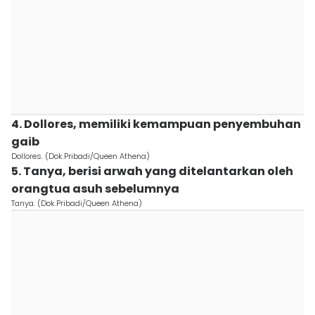
4. Dollores, memiliki kemampuan penyembuhan
gaib
Dollores. (Dok.Pribadi/Queen Athena)
5. Tanya, berisi arwah yang ditelantarkan oleh
orangtua asuh sebelumnya
Tanya. (Dok.Pribadi/Queen Athena)