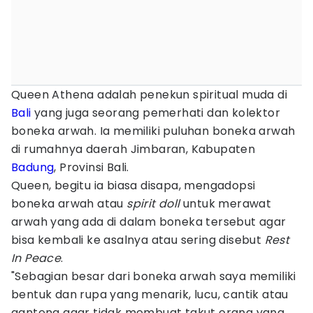
Queen Athena adalah penekun spiritual muda di
Bali
yang juga seorang pemerhati dan kolektor
boneka arwah. Ia memiliki puluhan boneka arwah
di rumahnya daerah Jimbaran, Kabupaten
Badung
, Provinsi Bali.
Queen, begitu ia biasa disapa, mengadopsi
boneka arwah atau
spirit doll
untuk merawat
arwah yang ada di dalam boneka tersebut agar
bisa kembali ke asalnya atau sering disebut
Rest
In Peace
.
"Sebagian besar dari boneka arwah saya memiliki
bentuk dan rupa yang menarik, lucu, cantik atau
ganteng agar tidak membuat takut orang yang