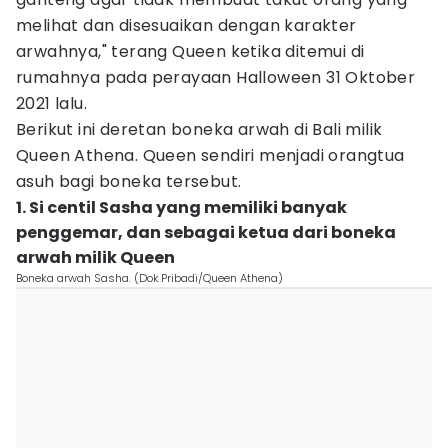
melihat dan disesuaikan dengan karakter
arwahnya," terang Queen ketika ditemui di
rumahnya pada perayaan Halloween 31 Oktober
2021 lalu.
Berikut ini deretan boneka arwah di Bali milik
Queen Athena. Queen sendiri menjadi orangtua
asuh bagi boneka tersebut.
1. Si centil Sasha yang memiliki banyak
penggemar, dan sebagai ketua dari boneka
arwah milik Queen
Boneka arwah Sasha. (Dok.Pribadi/Queen Athena)