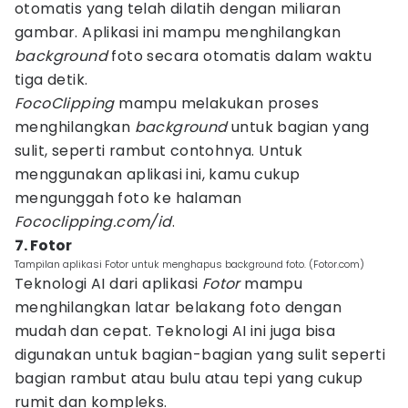
otomatis yang telah dilatih dengan miliaran
gambar. Aplikasi ini mampu menghilangkan
background
foto secara otomatis dalam waktu
tiga detik.
FocoClipping
mampu melakukan proses
menghilangkan
background
untuk bagian yang
sulit, seperti rambut contohnya. Untuk
menggunakan aplikasi ini, kamu cukup
mengunggah foto ke halaman
Fococlipping.com/id
.
7. Fotor
Tampilan aplikasi Fotor untuk menghapus background foto. (Fotor.com)
Teknologi AI dari aplikasi
Fotor
mampu
menghilangkan latar belakang foto dengan
mudah dan cepat. Teknologi AI ini juga bisa
digunakan untuk bagian-bagian yang sulit seperti
bagian rambut atau bulu atau tepi yang cukup
rumit dan kompleks.