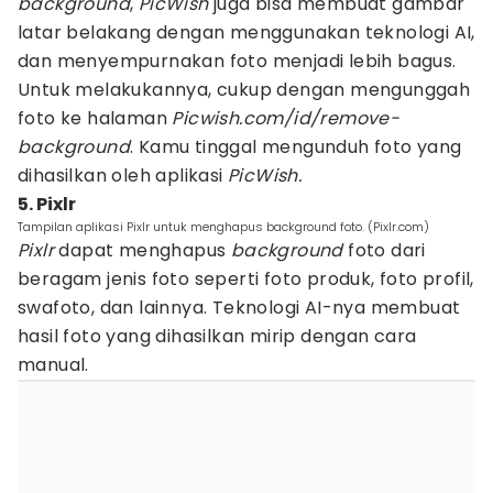
background
,
PicWish
juga bisa membuat gambar
latar belakang dengan menggunakan teknologi AI,
dan menyempurnakan foto menjadi lebih bagus.
Untuk melakukannya, cukup dengan mengunggah
foto ke halaman
Picwish.com/id/remove-
background
. Kamu tinggal mengunduh foto yang
dihasilkan oleh aplikasi
PicWish.
5. Pixlr
Tampilan aplikasi Pixlr untuk menghapus background foto. (Pixlr.com)
Pixlr
dapat menghapus
background
foto dari
beragam jenis foto seperti foto produk, foto profil,
swafoto, dan lainnya. Teknologi AI-nya membuat
hasil foto yang dihasilkan mirip dengan cara
manual.