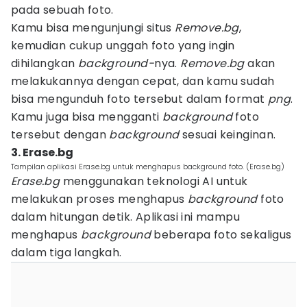
pada sebuah foto.
Kamu bisa mengunjungi situs
Remove.bg
,
kemudian cukup unggah foto yang ingin
dihilangkan
background-
nya.
Remove.bg
akan
melakukannya dengan cepat, dan kamu sudah
bisa mengunduh foto tersebut dalam format
png
.
Kamu juga bisa mengganti
background
foto
tersebut dengan
background
sesuai keinginan.
3. Erase.bg
Tampilan aplikasi Erase.bg untuk menghapus background foto. (Erase.bg)
Erase.bg
menggunakan teknologi AI untuk
melakukan proses menghapus
background
foto
dalam hitungan detik. Aplikasi ini mampu
menghapus
background
beberapa foto sekaligus
dalam tiga langkah.