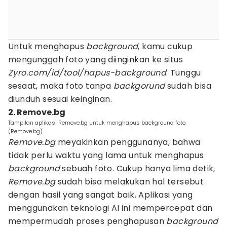
Untuk menghapus
background
, kamu cukup
mengunggah foto yang diinginkan ke situs
Zyro.com/id/tool/hapus-background
. Tunggu
sesaat, maka foto tanpa
backgorund
sudah bisa
diunduh sesuai keinginan.
2. Remove.bg
Tampilan aplikasi Remove.bg untuk menghapus background foto.
(Remove.bg)
Remove.bg
meyakinkan penggunanya, bahwa
tidak perlu waktu yang lama untuk menghapus
background
sebuah foto. Cukup hanya lima detik,
Remove.bg
sudah bisa melakukan hal tersebut
dengan hasil yang sangat baik. Aplikasi yang
menggunakan teknologi AI ini mempercepat dan
mempermudah proses penghapusan
background