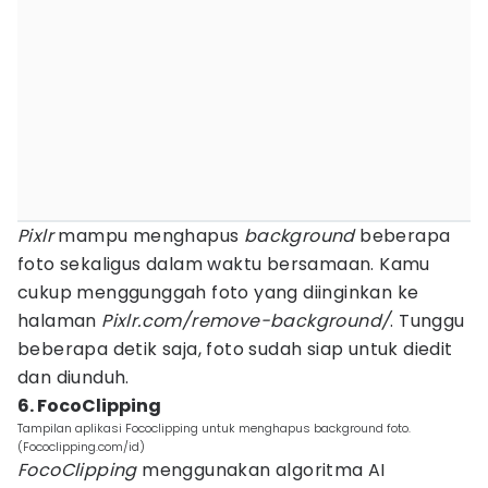
Pixlr
mampu menghapus
background
beberapa
foto sekaligus dalam waktu bersamaan. Kamu
cukup menggunggah foto yang diinginkan ke
halaman
Pixlr.com/remove-background/
. Tunggu
beberapa detik saja, foto sudah siap untuk diedit
dan diunduh.
6. FocoClipping
Tampilan aplikasi Fococlipping untuk menghapus background foto.
(Fococlipping.com/id)
FocoClipping
menggunakan algoritma AI