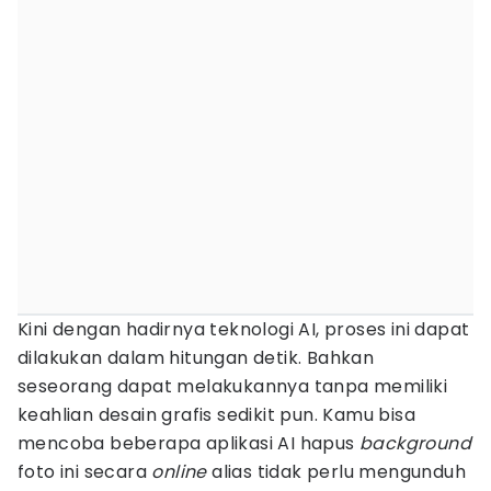
Kini dengan hadirnya teknologi AI, proses ini dapat
dilakukan dalam hitungan detik. Bahkan
seseorang dapat melakukannya tanpa memiliki
keahlian desain grafis sedikit pun. Kamu bisa
mencoba beberapa aplikasi AI hapus
background
foto ini secara
online
alias tidak perlu mengunduh