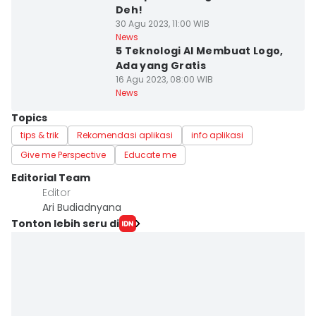
Deh!
30 Agu 2023, 11:00 WIB
News
5 Teknologi AI Membuat Logo,
Ada yang Gratis
16 Agu 2023, 08:00 WIB
News
Topics
tips & trik
Rekomendasi aplikasi
info aplikasi
Give me Perspective
Educate me
Editorial Team
Editor
Ari Budiadnyana
Tonton lebih seru di