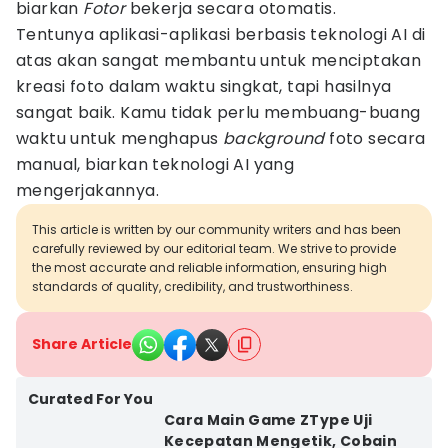
biarkan
Fotor
bekerja secara otomatis.
Tentunya aplikasi-aplikasi berbasis teknologi AI di
atas akan sangat membantu untuk menciptakan
kreasi foto dalam waktu singkat, tapi hasilnya
sangat baik. Kamu tidak perlu membuang-buang
waktu untuk menghapus
background
foto secara
manual, biarkan teknologi AI yang
mengerjakannya.
This article is written by our community writers and has been
carefully reviewed by our editorial team. We strive to provide
the most accurate and reliable information, ensuring high
standards of quality, credibility, and trustworthiness.
Share Article
Curated For You
Cara Main Game ZType Uji
Kecepatan Mengetik, Cobain