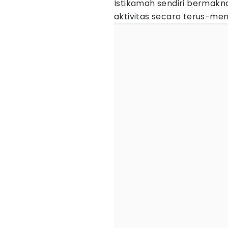
Istikamah sendiri bermakna
aktivitas secara terus-men