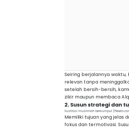
Seiring berjalannya waktu
relevan tanpa meninggalka
setelah bersih-bersih, kam
zikir maupun membaca Alq
2. Susun strategi dan t
Ilustrasi muslimah berkumpul (Pexels.c
Memiliki tujuan yang jelas
fokus dan termotivasi. Sus