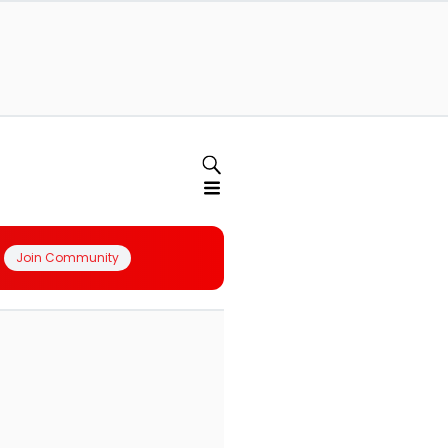
Join Community