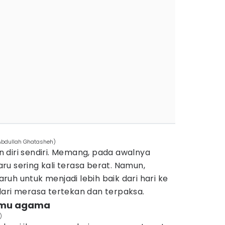
Abdullah Ghatasheh)
 diri sendiri. Memang, pada awalnya
u sering kali terasa berat. Namun,
uh untuk menjadi lebih baik dari hari ke
dari merasa tertekan dan terpaksa.
ilmu agama
)