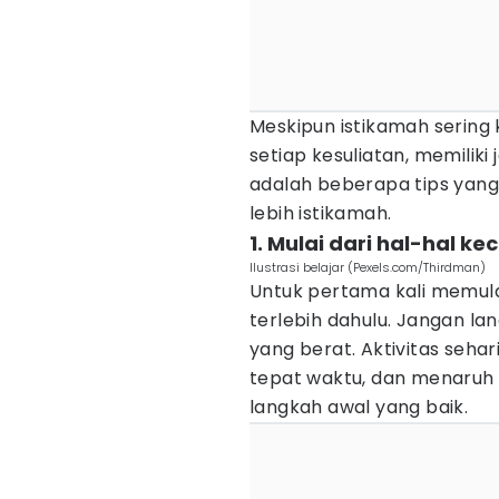
Meskipun istikamah sering 
setiap kesuliatan, memiliki j
adalah beberapa tips yang 
lebih istikamah.
1. Mulai dari hal-hal kec
Ilustrasi belajar (Pexels.com/Thirdman)
Untuk pertama kali memula
terlebih dahulu. Jangan l
yang berat. Aktivitas sehar
tepat waktu, dan menaruh
langkah awal yang baik.