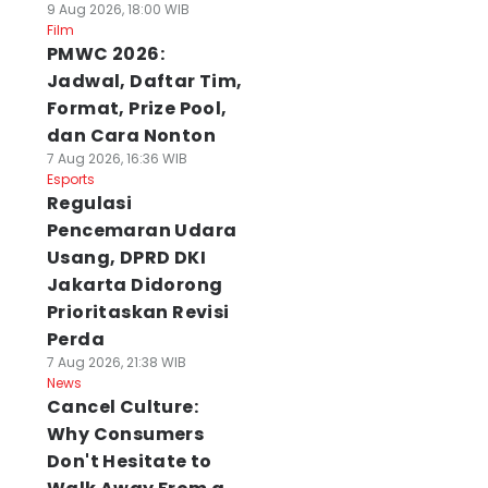
9 Aug 2026, 18:00 WIB
Film
PMWC 2026:
Jadwal, Daftar Tim,
Format, Prize Pool,
dan Cara Nonton
7 Aug 2026, 16:36 WIB
Esports
Regulasi
Pencemaran Udara
Usang, DPRD DKI
Jakarta Didorong
Prioritaskan Revisi
Perda
7 Aug 2026, 21:38 WIB
News
Cancel Culture:
Why Consumers
Don't Hesitate to