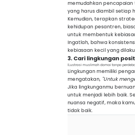
memudahkan pencapaian tu
yang harus diambil setiap h
Kemudian, terapkan strate
kehidupan pesantren, bias
untuk membentuk kebiasaan
Ingatlah, bahwa konsistensi
kebiasaan kecil yang dilak
3. Cari lingkungan posit
ILustrasi muslimah damai tanpa perdeba
Lingkungan memiliki penga
mengatakan,
"Untuk menge
Jika lingkunganmu bernuan
untuk menjadi lebih baik. 
nuansa negatif, maka kamu
tidak baik.