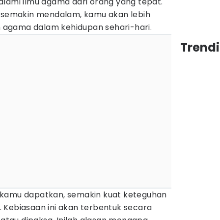
alami ilmu agama dari orang yang tepat.
emakin mendalam, kamu akan lebih
agama dalam kehidupan sehari-hari.
Trendi
 kamu dapatkan, semakin kuat keteguhan
 Kebiasaan ini akan terbentuk secara