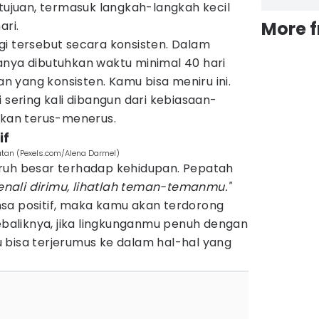
juan, termasuk langkah-langkah kecil
More 
ari.
gi tersebut secara konsisten. Dalam
anya dibutuhkan waktu minimal 40 hari
 yang konsisten. Kamu bisa meniru ini.
 sering kali dibangun dari kebiasaan-
ukan terus-menerus.
if
tan (Pexels.com/Alena Darmel)
ruh besar terhadap kehidupan. Pepatah
nali dirimu, lihatlah teman-temanmu."
sa positif, maka kamu akan terdorong
Sebaliknya, jika lingkunganmu penuh dengan
 bisa terjerumus ke dalam hal-hal yang