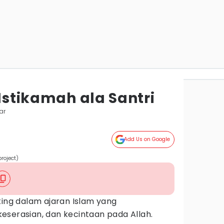
 Istikamah ala Santri
ar
Add Us on Google
roject)
ting dalam ajaran Islam yang
eserasian, dan kecintaan pada Allah.