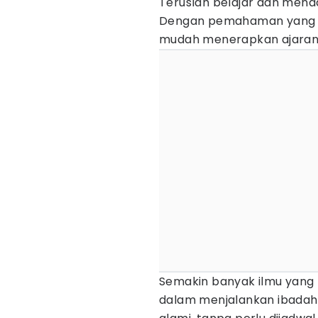
Teruslah belajar dan mend
Dengan pemahaman yang s
mudah menerapkan ajaran 
Semakin banyak ilmu yang
dalam menjalankan ibadah.