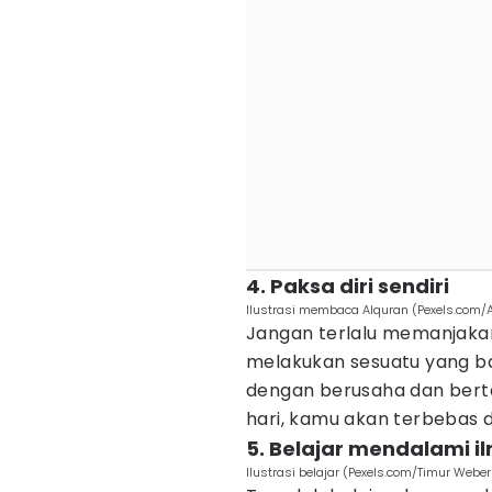
4. Paksa diri sendiri
Ilustrasi membaca Alquran (Pexels.com/
Jangan terlalu memanjakan
melakukan sesuatu yang bar
dengan berusaha dan bertar
hari, kamu akan terbebas 
5. Belajar mendalami 
Ilustrasi belajar (Pexels.com/Timur Weber