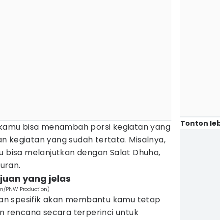
Tonton leb
, kamu bisa menambah porsi kegiatan yang
n kegiatan yang sudah tertata. Misalnya,
u bisa melanjutkan dengan Salat Dhuha,
uran.
ujuan yang jelas
om/PNW Production)
 dan spesifik akan membantu kamu tetap
un rencana secara terperinci untuk