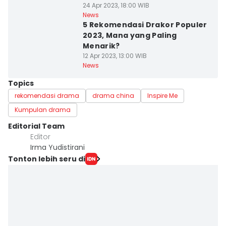
24 Apr 2023, 18:00 WIB
News
5 Rekomendasi Drakor Populer
2023, Mana yang Paling
Menarik?
12 Apr 2023, 13:00 WIB
News
Topics
rekomendasi drama
drama china
Inspire Me
Kumpulan drama
Editorial Team
Editor
Irma Yudistirani
Tonton lebih seru di