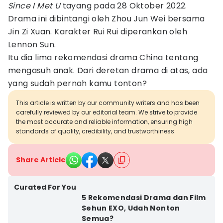
Since I Met U
tayang pada 28 Oktober 2022.
Drama ini dibintangi oleh Zhou Jun Wei bersama
Jin Zi Xuan. Karakter Rui Rui diperankan oleh
Lennon Sun.
Itu dia lima rekomendasi drama China tentang
mengasuh anak. Dari deretan drama di atas, ada
yang sudah pernah kamu tonton?
This article is written by our community writers and has been
carefully reviewed by our editorial team. We strive to provide
the most accurate and reliable information, ensuring high
standards of quality, credibility, and trustworthiness.
Share Article
Curated For You
5 Rekomendasi Drama dan Film
Sehun EXO, Udah Nonton
Semua?