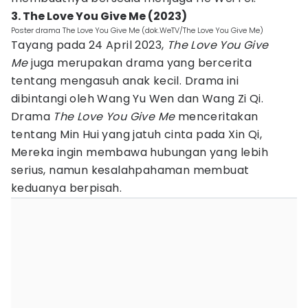
3. The Love You Give Me (2023)
Poster drama The Love You Give Me (dok.WeTV/The Love You Give Me)
Tayang pada 24 April 2023,
The Love You Give
Me
juga merupakan drama yang bercerita
tentang mengasuh anak kecil. Drama ini
dibintangi oleh Wang Yu Wen dan Wang Zi Qi.
Drama
The Love You Give Me
menceritakan
tentang Min Hui yang jatuh cinta pada Xin Qi,
Mereka ingin membawa hubungan yang lebih
serius, namun kesalahpahaman membuat
keduanya berpisah.