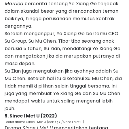
Married
bercerita tentang Ye Xiang Ge terjebak
dalam skandal besar yang direncanakan teman
baiknya, hingga perusahaan memutus kontrak
dengannya.
Setelah menganggur, Ye Xiang Ge bertemu CEO
Su Group, Su Mu Chen. Tiba-tiba seorang anak
berusia 5 tahun, Su Zian, mendatangi Ye Xiang Ge
dan mengatakan jika dia merupakan putranya di
masa depan.
Su Zian juga mengatakan jika ayahnya adalah Su
Mu Chen. Setelah hal itu diketahui Su Mu Chen, dia
tidak memiliki pilihan selain tinggal bersama. Ini
juga yang membuat Ye Xiang Ge dan Su Mu Chen
mendapat waktu untuk saling mengenal lebih
jauh.
5. Since I Met U (2022)
Poster drama Since I Met U (dok.iQIYI/Since I Met U)
Drama
Since I Met U
menceritakan tentang