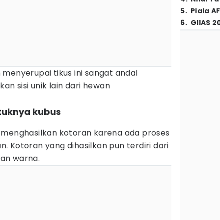
5
.
Piala A
6
.
GIIAS 2
menyerupai tikus ini sangat andal
an sisi unik lain dari hewan
tuknya kubus
)
 menghasilkan kotoran karena ada proses
 Kotoran yang dihasilkan pun terdiri dari
an warna.