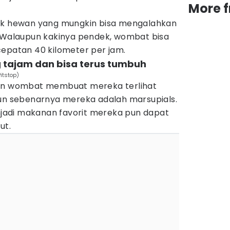
More 
suk hewan yang mungkin bisa mengalahkan
. Walaupun kakinya pendek, wombat bisa
cepatan 40 kilometer per jam.
 tajam dan bisa terus tumbuh
itstop)
pan wombat membuat mereka terlihat
pun sebenarnya mereka adalah marsupials.
adi makanan favorit mereka pun dapat
ut.