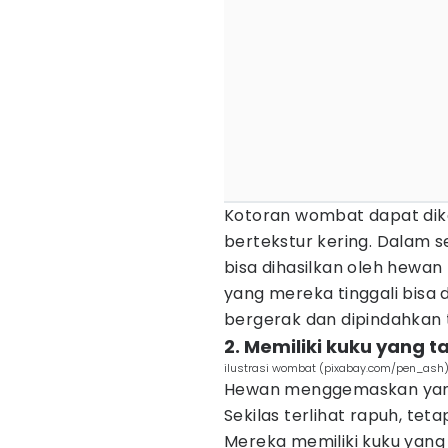
Kotoran wombat dapat dik
bertekstur kering. Dalam 
bisa dihasilkan oleh hewan 
yang mereka tinggali bisa d
bergerak dan dipindahkan 
2. Memiliki kuku yang 
ilustrasi wombat (pixabay.com/pen_ash
Hewan menggemaskan yang d
Sekilas terlihat rapuh, teta
Mereka memiliki kuku yang