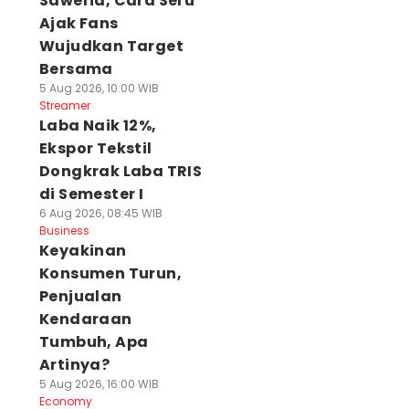
Saweria, Cara Seru
Ajak Fans
Wujudkan Target
Bersama
5 Aug 2026, 10:00 WIB
Streamer
Laba Naik 12%,
Ekspor Tekstil
Dongkrak Laba TRIS
di Semester I
6 Aug 2026, 08:45 WIB
Business
Keyakinan
Konsumen Turun,
Penjualan
Kendaraan
Tumbuh, Apa
Artinya?
5 Aug 2026, 16:00 WIB
Economy