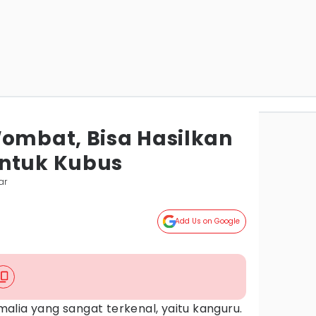
Wombat, Bisa Hasilkan
entuk Kubus
ar
Add Us on Google
)
ia yang sangat terkenal, yaitu kanguru.