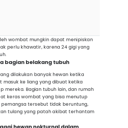
leh wombat mungkin dapat menipiskan
ak perlu khawatir, karena 24 gigi yang
uh.
da bagian belakang tubuh
)
ang dilakukan banyak hewan ketika
masuk ke liang yang dibuat ketika
mereka. Bagian tubuh lain, dan rumah
ntat keras wombat yang bisa menutup
 pemangsa tersebut tidak beruntung,
an tulang yang patah akibat terhantam
bagai hewan nokturnal dalam