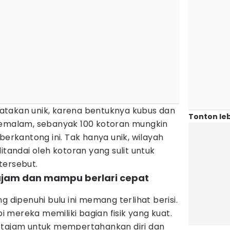
atakan unik, karena bentuknya kubus dan
Tonton leb
semalam, sebanyak 100 kotoran mungkin
berkantong ini. Tak hanya unik, wilayah
itandai oleh kotoran yang sulit untuk
tersebut.
tajam dan mampu berlari cepat
)
ipenuhi bulu ini memang terlihat berisi.
pi mereka memiliki bagian fisik yang kuat.
 tajam untuk mempertahankan diri dan