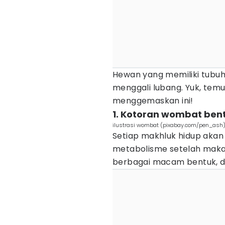
Hewan yang memiliki tubuh 
menggali lubang. Yuk, temuk
menggemaskan ini!
1. Kotoran wombat ben
ilustrasi wombat (pixabay.com/pen_ash
Setiap makhluk hidup akan
metabolisme setelah makan.
berbagai macam bentuk, d