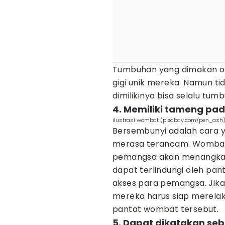
Tumbuhan yang dimakan o
gigi unik mereka. Namun tid
dimilikinya bisa selalu tumb
4. Memiliki tameng pa
ilustrasi wombat (pixabay.com/pen_ash
Bersembunyi adalah cara y
merasa terancam. Wombat 
pemangsa akan menangkap 
dapat terlindungi oleh pa
akses para pemangsa. Jika
mereka harus siap merelak
pantat wombat tersebut.
5. Dapat dikatakan se