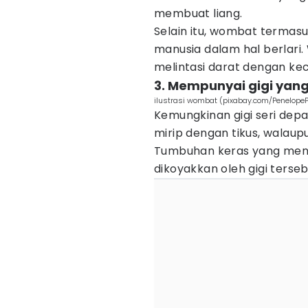
membuat liang.
Selain itu, wombat terma
manusia dalam hal berlari
melintasi darat dengan ke
3. Mempunyai gigi yang
ilustrasi wombat (pixabay.com/PenelopeP
Kemungkinan gigi seri de
mirip dengan tikus, walau
Tumbuhan keras yang menj
dikoyakkan oleh gigi terseb