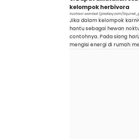
kelompok herbivora
ilustrasi wombat (pixabay.com/Squirrel_
Jika dalam kelompok kar
hantu sebagai hewan nokt
contohnya. Pada siang har
mengisi energi di rumah m