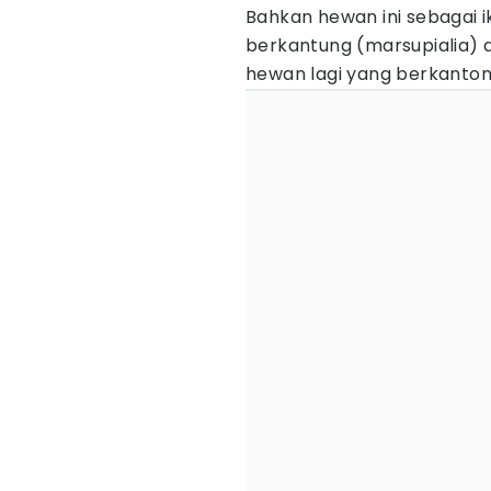
Bahkan hewan ini sebagai 
berkantung (marsupialia) d
hewan lagi yang berkanton