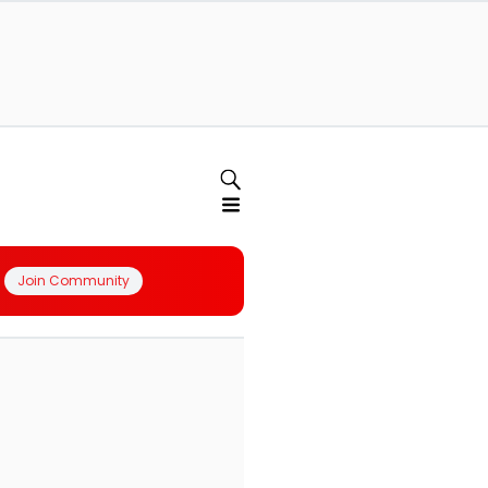
Join Community