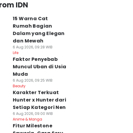
from IDN
15 Warna Cat
Rumah Bagian
Dalam yang Elegan
dan Mewah
6 Aug 2026, 09:28 WIB
Life
Faktor Penyebab
Muncul Uban di Usia
Muda
6 Aug 2026, 09:25 WIB
Beauty
Karakter Terkuat
Hunter x Hunter dari
Setiap Kategori Nen
6 Aug 2026, 09:00 WIB
Anime & Manga
Fitur Milestone