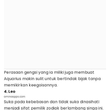
Perasaan gengsi yang ia miliki juga membuat
Aquarius makin sulit untuk bertindak bijak tanpa
memikirkan keegoisannya.
4. Leo
aminoapps.com
Suka pada kebebasan dan tidak suka dinasihati
menjadi sifat pemilik zodiak berlambang singa ini.