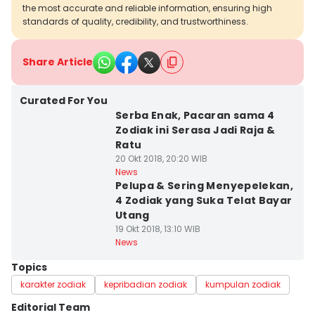
the most accurate and reliable information, ensuring high
standards of quality, credibility, and trustworthiness.
Share Article
Curated For You
Serba Enak, Pacaran sama 4
Zodiak ini Serasa Jadi Raja &
Ratu
20 Okt 2018, 20:20 WIB
News
Pelupa & Sering Menyepelekan,
4 Zodiak yang Suka Telat Bayar
Utang
19 Okt 2018, 13:10 WIB
News
Topics
karakter zodiak
kepribadian zodiak
kumpulan zodiak
Editorial Team