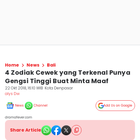
Home
News
Bali
4 Zodiak Cewek yang Terkenal Punya
Gengsi Tinggi Buat Minta Maaf
22 Okt 2018, 16:10 WIB
Kota Denpasar
alys Dw
News
Channel
Add Us on Google
dramafever.com
Share Article