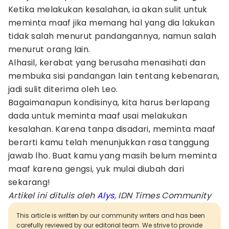
Ketika melakukan kesalahan, ia akan sulit untuk
meminta maaf jika memang hal yang dia lakukan
tidak salah menurut pandangannya, namun salah
menurut orang lain.
Alhasil, kerabat yang berusaha menasihati dan
membuka sisi pandangan lain tentang kebenaran,
jadi sulit diterima oleh Leo.
Bagaimanapun kondisinya, kita harus berlapang
dada untuk meminta maaf usai melakukan
kesalahan. Karena tanpa disadari, meminta maaf
berarti kamu telah menunjukkan rasa tanggung
jawab lho. Buat kamu yang masih belum meminta
maaf karena gengsi, yuk mulai diubah dari
sekarang!
Artikel ini ditulis oleh
Alys
, IDN Times Community
This article is written by our community writers and has been
carefully reviewed by our editorial team. We strive to provide