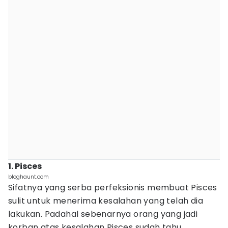
1. Pisces
bloghaunt.com
Sifatnya yang serba perfeksionis membuat Pisces
sulit untuk menerima kesalahan yang telah dia
lakukan. Padahal sebenarnya orang yang jadi
korban atas kesalahan Pisces sudah tahu