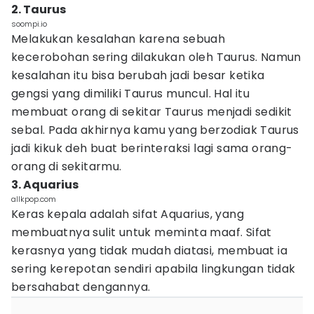
2. Taurus
soompi.io
Melakukan kesalahan karena sebuah
kecerobohan sering dilakukan oleh Taurus. Namun
kesalahan itu bisa berubah jadi besar ketika
gengsi yang dimiliki Taurus muncul. Hal itu
membuat orang di sekitar Taurus menjadi sedikit
sebal. Pada akhirnya kamu yang berzodiak Taurus
jadi kikuk deh buat berinteraksi lagi sama orang-
orang di sekitarmu.
3. Aquarius
allkpop.com
Keras kepala adalah sifat Aquarius, yang
membuatnya sulit untuk meminta maaf. Sifat
kerasnya yang tidak mudah diatasi, membuat ia
sering kerepotan sendiri apabila lingkungan tidak
bersahabat dengannya.