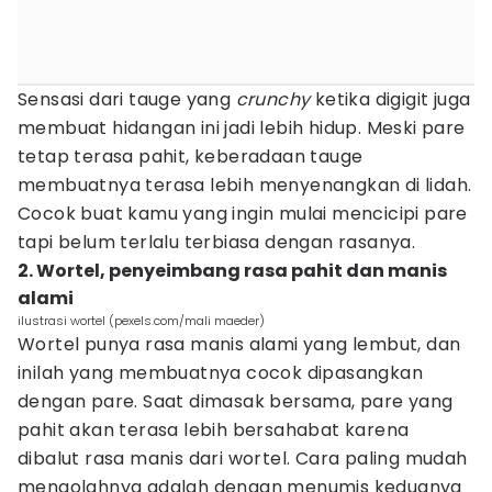
Sensasi dari tauge yang
crunchy
ketika digigit juga
membuat hidangan ini jadi lebih hidup. Meski pare
tetap terasa pahit, keberadaan tauge
membuatnya terasa lebih menyenangkan di lidah.
Cocok buat kamu yang ingin mulai mencicipi pare
tapi belum terlalu terbiasa dengan rasanya.
2. Wortel, penyeimbang rasa pahit dan manis
alami
ilustrasi wortel (pexels.com/mali maeder)
Wortel punya rasa manis alami yang lembut, dan
inilah yang membuatnya cocok dipasangkan
dengan pare. Saat dimasak bersama, pare yang
pahit akan terasa lebih bersahabat karena
dibalut rasa manis dari wortel. Cara paling mudah
mengolahnya adalah dengan menumis keduanya