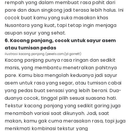
rempah yang dalam membuat rasa pahit dari
pare dan daun singkong jadi terasa lebih halus. Ini
cocok buat kamu yang suka masakan khas
Nusantara yang kuat, tapi tetap ingin menjaga
asupan sayur yang sehat.
6. Kacang panjang, cocok untuk sayur asem
atau tumisan pedas
ilustrasi kacang panjang (pexels.com/jd garrett)
Kacang panjang punya rasa ringan dan sedikit
manis, yang membantu menetralkan pahitnya
pare. Kamu bisa mengolah keduanya jadi sayur
asem untuk rasa yang segar, atau tumisan cabai
yang pedas buat sensasi yang lebih berani. Dua-
duanya cocok, tinggal pilih sesuai suasana hati.
Tekstur kacang panjang yang sedikit garing juga
menambah variasi saat dikunyah. Jadi, saat
makan, kamu gak cuma merasakan rasa, tapi juga
menikmati kombinasi tekstur yang