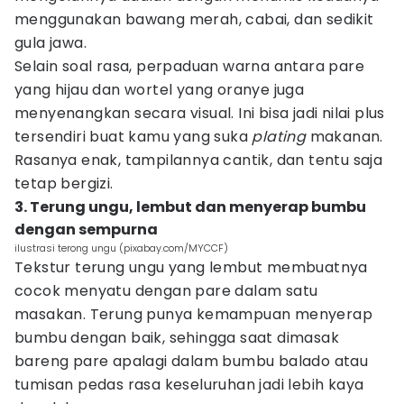
menggunakan bawang merah, cabai, dan sedikit
gula jawa.
Selain soal rasa, perpaduan warna antara pare
yang hijau dan wortel yang oranye juga
menyenangkan secara visual. Ini bisa jadi nilai plus
tersendiri buat kamu yang suka
plating
makanan.
Rasanya enak, tampilannya cantik, dan tentu saja
tetap bergizi.
3. Terung ungu, lembut dan menyerap bumbu
dengan sempurna
ilustrasi terong ungu (pixabay.com/MYCCF)
Tekstur terung ungu yang lembut membuatnya
cocok menyatu dengan pare dalam satu
masakan. Terung punya kemampuan menyerap
bumbu dengan baik, sehingga saat dimasak
bareng pare apalagi dalam bumbu balado atau
tumisan pedas rasa keseluruhan jadi lebih kaya