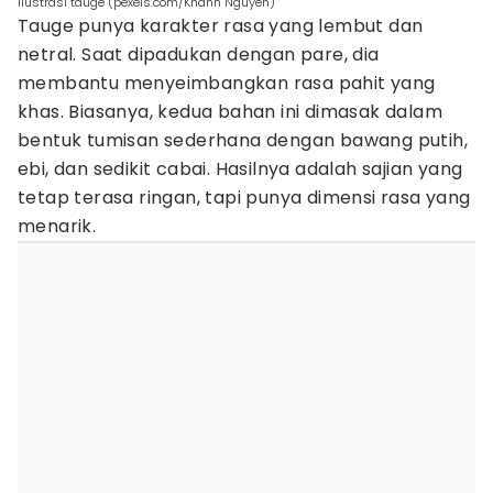
ilustrasi tauge (pexels.com/Khanh Nguyen)
Tauge punya karakter rasa yang lembut dan
netral. Saat dipadukan dengan pare, dia
membantu menyeimbangkan rasa pahit yang
khas. Biasanya, kedua bahan ini dimasak dalam
bentuk tumisan sederhana dengan bawang putih,
ebi, dan sedikit cabai. Hasilnya adalah sajian yang
tetap terasa ringan, tapi punya dimensi rasa yang
menarik.