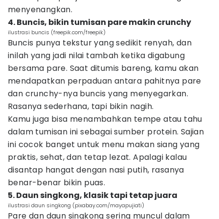
menyenangkan.
4. Buncis, bikin tumisan pare makin crunchy
ilustrasi buncis (freepik.com/freepik)
Buncis punya tekstur yang sedikit renyah, dan
inilah yang jadi nilai tambah ketika digabung
bersama pare. Saat ditumis bareng, kamu akan
mendapatkan perpaduan antara pahitnya pare
dan crunchy-nya buncis yang menyegarkan.
Rasanya sederhana, tapi bikin nagih.
Kamu juga bisa menambahkan tempe atau tahu
dalam tumisan ini sebagai sumber protein. Sajian
ini cocok banget untuk menu makan siang yang
praktis, sehat, dan tetap lezat. Apalagi kalau
disantap hangat dengan nasi putih, rasanya
benar-benar bikin puas.
5. Daun singkong, klasik tapi tetap juara
ilustrasi daun singkong (pixabay.com/mayapujiati)
Pare dan daun singkong sering muncul dalam