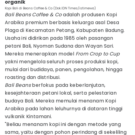
organik
Kopi Bali di Beans Coffee & Co (Dok.IDN Times/istimewa)
Bali Beans Coffee & Co
adalah produsen Kopi
Arabika premium berbasis keluarga asal Desa
Plaga di Kecamatan Petang, Kabupaten Badung.
Usaha ini didirikan pada 1985 oleh pasangan
petani Bali, Nyoman Sudana dan Wayan Sari.
Mereka menerapkan model
From Crop to Cup
yakni mengelola seluruh proses produksi kopi,
mulai dari budidaya, panen, pengolahan, hingga
roasting dan distribusi.
Bali Beans
berfokus pada keberlanjutan,
kesejahteraan petani lokal, serta pelestarian
budaya Bali. Mereka memulai menanam Kopi
Arabika pada lahan leluhurnya di dataran tinggi
vulkanik Kintamani.
"Beliau menanam kopi ini dengan metode yang
sama, yaitu dengan pohon perindang di sekeliling