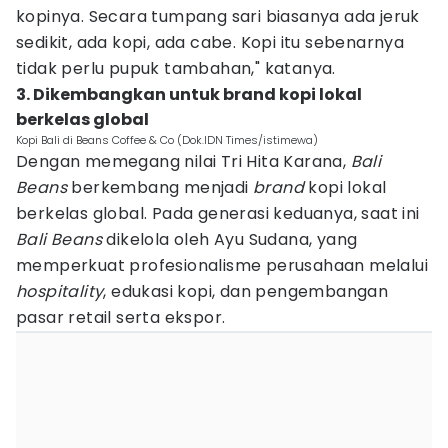
kopinya. Secara tumpang sari biasanya ada jeruk
sedikit, ada kopi, ada cabe. Kopi itu sebenarnya
tidak perlu pupuk tambahan," katanya.
3. Dikembangkan untuk brand kopi lokal
berkelas global
Kopi Bali di Beans Coffee & Co (Dok.IDN Times/istimewa)
Dengan memegang nilai Tri Hita Karana,
Bali
Beans
berkembang menjadi
brand
kopi lokal
berkelas global. Pada generasi keduanya, saat ini
Bali Beans
dikelola oleh Ayu Sudana, yang
memperkuat profesionalisme perusahaan melalui
hospitality
, edukasi kopi, dan pengembangan
pasar retail serta ekspor.