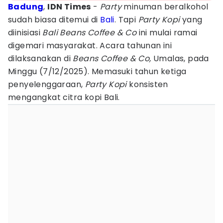
Badung
,
IDN Times
-
Party
minuman beralkohol
sudah biasa ditemui di
Bali
. Tapi
Party Kopi
yang
diinisiasi
Bali Beans Coffee & Co
ini mulai ramai
digemari masyarakat. Acara tahunan ini
dilaksanakan di
Beans Coffee & Co,
Umalas, pada
Minggu (7/12/2025). Memasuki tahun ketiga
penyelenggaraan,
Party
Kopi
konsisten
mengangkat citra kopi Bali.